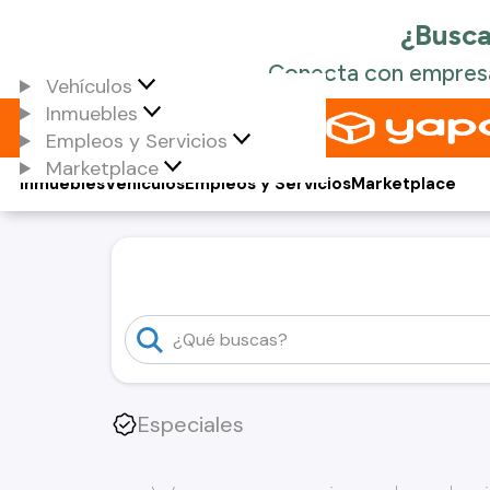
Vehículos
Inmuebles
Empleos y Servicios
Marketplace
Inmuebles
Vehículos
Empleos y Servicios
Marketplace
Especiales