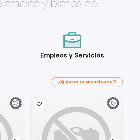
e empleo y bienes de
Empleos y Servicios
¿Quieres tu anuncio aquí?