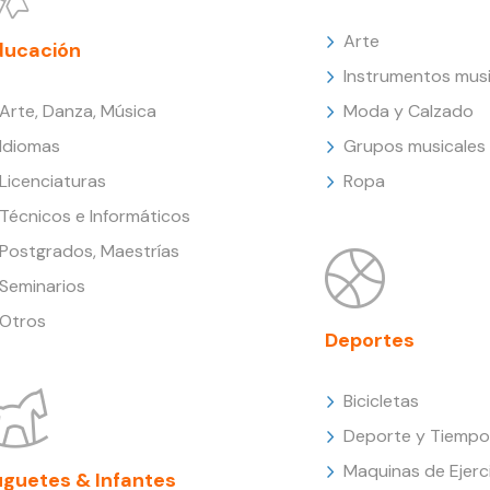
Arte
ducación
Instrumentos musi
Arte, Danza, Música
Moda y Calzado
Idiomas
Grupos musicales
Licenciaturas
Ropa
Técnicos e Informáticos
Postgrados, Maestrías
Seminarios
Otros
Deportes
Bicicletas
Deporte y Tiempo 
Maquinas de Ejerc
uguetes & Infantes