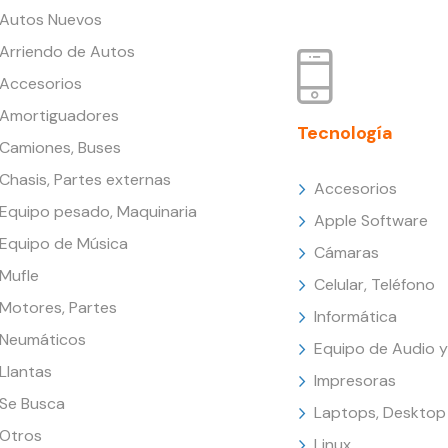
Autos Nuevos
Arriendo de Autos
Accesorios
Amortiguadores
Tecnología
Camiones, Buses
Chasis, Partes externas
Accesorios
Equipo pesado, Maquinaria
Apple Software
Equipo de Música
Cámaras
Mufle
Celular, Teléfono
Motores, Partes
Informática
Neumáticos
Equipo de Audio y
Llantas
Impresoras
Se Busca
Laptops, Desktop
Otros
Linux