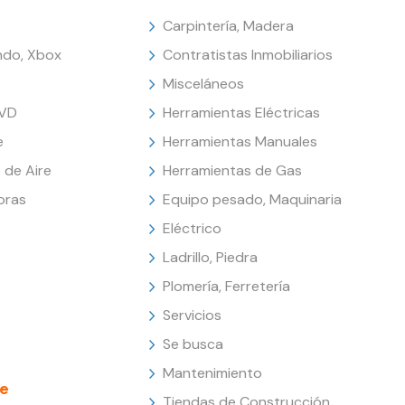
Carpintería, Madera
endo, Xbox
Contratistas Inmobiliarios
Misceláneos
DVD
Herramientas Eléctricas
e
Herramientas Manuales
 de Aire
Herramientas de Gas
oras
Equipo pesado, Maquinaria
Eléctrico
Ladrillo, Piedra
Plomería, Ferretería
Servicios
Se busca
Mantenimiento
e
Tiendas de Construcción