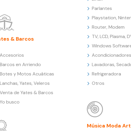
Parlantes
Playstation, Nint
Router, Modem
TV, LCD, Plasma, 
ates & Barcos
Windows Softwar
Accesorios
Acondicionadores
Barcos en Arriendo
Lavadoras, Secad
Botes y Motos Acuáticas
Refrigeradora
Lanchas, Yates, Veleros
Otros
Venta de Yates & Barcos
Yo busco
Música Moda Art