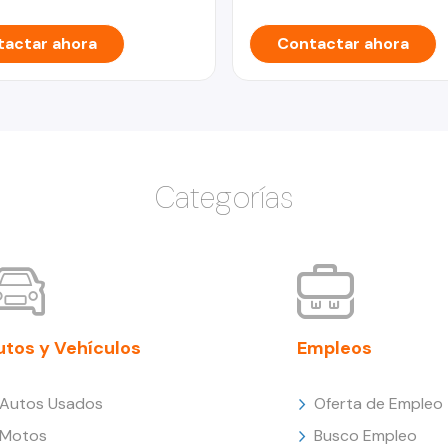
actar ahora
Contactar ahora
Categorías
utos y Vehículos
Empleos
Autos Usados
Oferta de Empleo
Motos
Busco Empleo