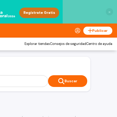
×
Publicar
Explorar tiendas
Consejos de seguridad
Centro de ayuda
Buscar