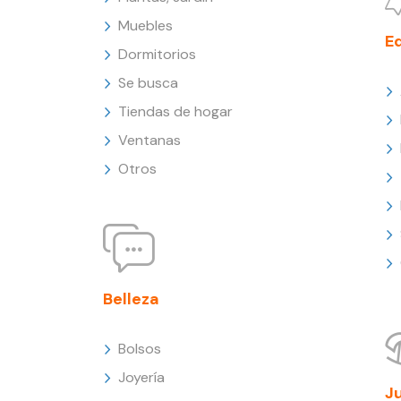
Muebles
E
Dormitorios
Se busca
Tiendas de hogar
Ventanas
Otros
Belleza
Bolsos
Joyería
J