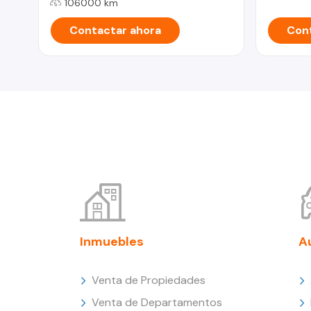
106000 km
Contactar ahora
Cont
Inmuebles
A
Venta de Propiedades
Venta de Departamentos