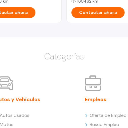
0 km
160462 km
actar ahora
Contactar ahora
Categorías
utos y Vehículos
Empleos
Autos Usados
Oferta de Empleo
Motos
Busco Empleo