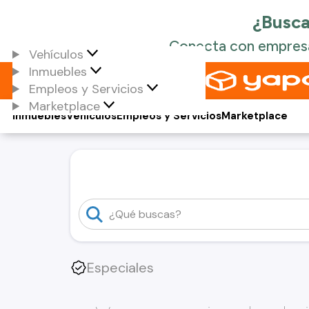
Vehículos
Inmuebles
Empleos y Servicios
Marketplace
Inmuebles
Vehículos
Empleos y Servicios
Marketplace
Especiales