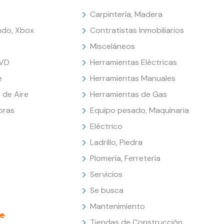
Carpintería, Madera
endo, Xbox
Contratistas Inmobiliarios
Misceláneos
DVD
Herramientas Eléctricas
e
Herramientas Manuales
 de Aire
Herramientas de Gas
oras
Equipo pesado, Maquinaria
Eléctrico
Ladrillo, Piedra
Plomería, Ferretería
Servicios
Se busca
Mantenimiento
e
Tiendas de Construcción