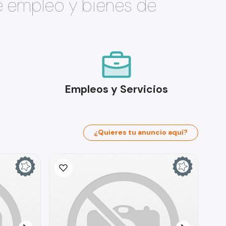
e empleo y bienes de
Empleos y Servicios
¿Quieres tu anuncio aquí?