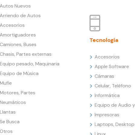
Autos Nuevos
Arriendo de Autos
Accesorios
Amortiguadores
Tecnología
Camiones, Buses
Chasis, Partes externas
Accesorios
Equipo pesado, Maquinaria
Apple Software
Equipo de Música
Cámaras
Mufle
Celular, Teléfono
Motores, Partes
Informática
Neumáticos
Equipo de Audio y
Llantas
Impresoras
Se Busca
Laptops, Desktop
Otros
Linux