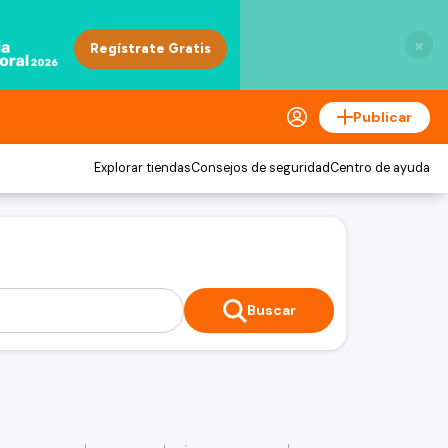
×
Publicar
Explorar tiendas
Consejos de seguridad
Centro de ayuda
Buscar