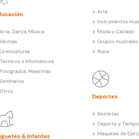
Arte
ducación
Instrumentos musi
Arte, Danza, Música
Moda y Calzado
Idiomas
Grupos musicales
Licenciaturas
Ropa
Técnicos e Informáticos
Postgrados, Maestrías
Seminarios
Otros
Deportes
Bicicletas
Deporte y Tiempo 
Maquinas de Ejerc
uguetes & Infantes