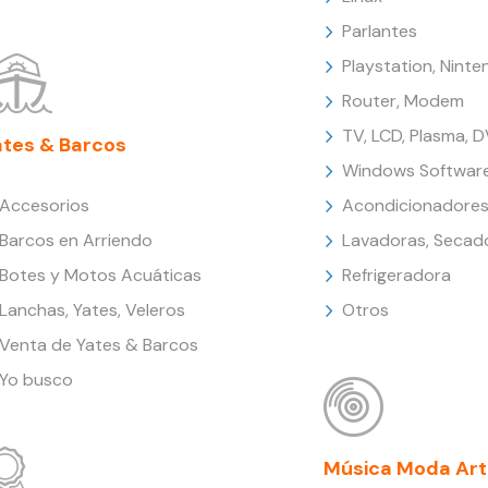
Parlantes
Playstation, Nint
Router, Modem
TV, LCD, Plasma, 
ates & Barcos
Windows Softwar
Accesorios
Acondicionadores
Barcos en Arriendo
Lavadoras, Secad
Botes y Motos Acuáticas
Refrigeradora
Lanchas, Yates, Veleros
Otros
Venta de Yates & Barcos
Yo busco
Música Moda Art