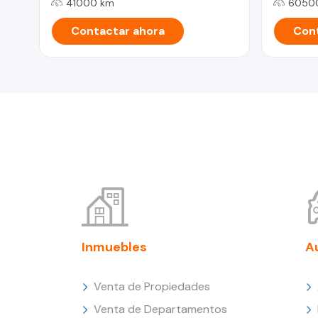
41000 km
6050
Contactar ahora
Cont
Inmuebles
A
Venta de Propiedades
Venta de Departamentos