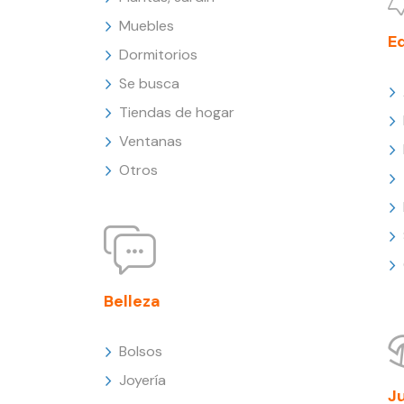
Muebles
E
Dormitorios
Se busca
Tiendas de hogar
Ventanas
Otros
Belleza
Bolsos
Joyería
J