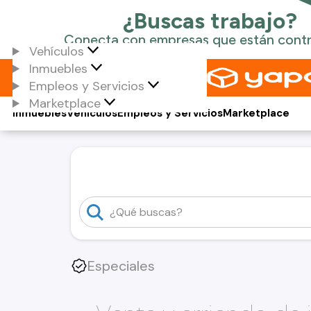
Vehículos
Inmuebles
Empleos y Servicios
Marketplace
Inmuebles
Vehículos
Empleos y Servicios
Marketplace
Especiales