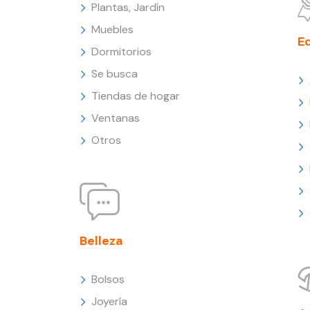
Plantas, Jardín
Muebles
E
Dormitorios
Se busca
Tiendas de hogar
Ventanas
Otros
Belleza
Bolsos
Joyería