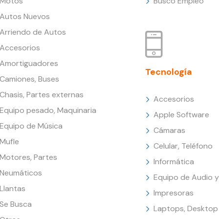
Motos
Busco Empleo
Autos Nuevos
Arriendo de Autos
Accesorios
Amortiguadores
Tecnología
Camiones, Buses
Chasis, Partes externas
Accesorios
Equipo pesado, Maquinaria
Apple Software
Equipo de Música
Cámaras
Mufle
Celular, Teléfono
Motores, Partes
Informática
Neumáticos
Equipo de Audio y
Llantas
Impresoras
Se Busca
Laptops, Desktop