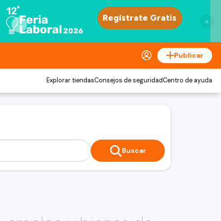
×
Publicar
Explorar tiendas
Consejos de seguridad
Centro de ayuda
Buscar