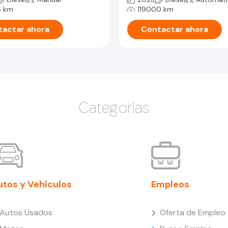
 km
119000 km
actar ahora
Contactar ahora
Categorías
utos y Vehículos
Empleos
Autos Usados
Oferta de Empleo