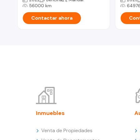
56000 km
64976
Contactar ahora
Cont
Inmuebles
A
Venta de Propiedades