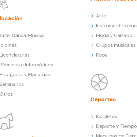
Arte
ducación
Instrumentos musi
Arte, Danza, Música
Moda y Calzado
Idiomas
Grupos musicales
Licenciaturas
Ropa
Técnicos e Informáticos
Postgrados, Maestrías
Seminarios
Otros
Deportes
Bicicletas
Deporte y Tiempo 
Maquinas de Ejerc