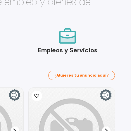
e empleo y bienes de
Empleos y Servicios
¿Quieres tu anuncio aquí?