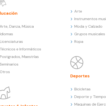
Arte
ducación
Instrumentos musi
Arte, Danza, Música
Moda y Calzado
Idiomas
Grupos musicales
Licenciaturas
Ropa
Técnicos e Informáticos
Postgrados, Maestrías
Seminarios
Otros
Deportes
Bicicletas
Deporte y Tiempo 
Maquinas de Ejerc