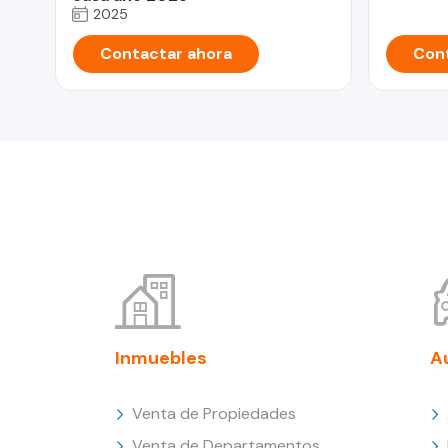
2025
Contactar ahora
Cont
Inmuebles
A
Venta de Propiedades
Venta de Departamentos