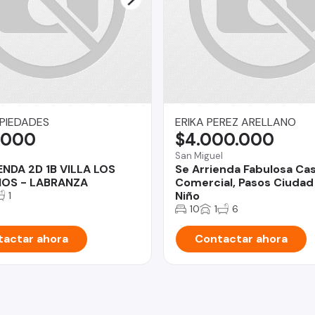
PIEDADES
ERIKA PEREZ ARELLANO
.000
$4.000.000
San Miguel
ENDA 2D 1B VILLA LOS
Se Arrienda Fabulosa Ca
OS - LABRANZA
Comercial, Pasos Ciudad
Niño
1
10
1
6
actar ahora
Contactar ahora