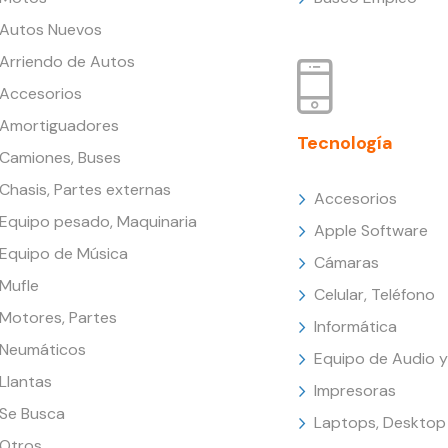
Autos Nuevos
Arriendo de Autos
Accesorios
Amortiguadores
Tecnología
Camiones, Buses
Chasis, Partes externas
Accesorios
Equipo pesado, Maquinaria
Apple Software
Equipo de Música
Cámaras
Mufle
Celular, Teléfono
Motores, Partes
Informática
Neumáticos
Equipo de Audio y
Llantas
Impresoras
Se Busca
Laptops, Desktop
Otros