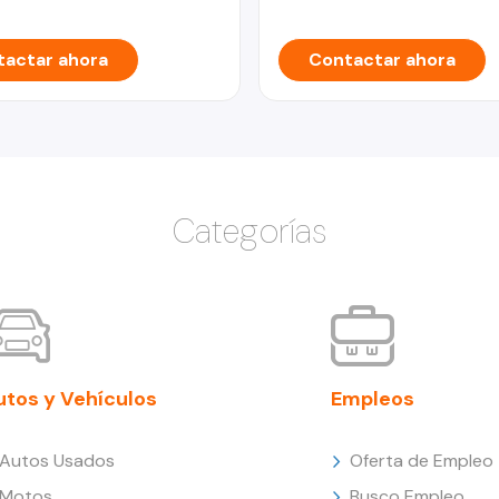
actar ahora
Contactar ahora
Categorías
utos y Vehículos
Empleos
Autos Usados
Oferta de Empleo
Motos
Busco Empleo