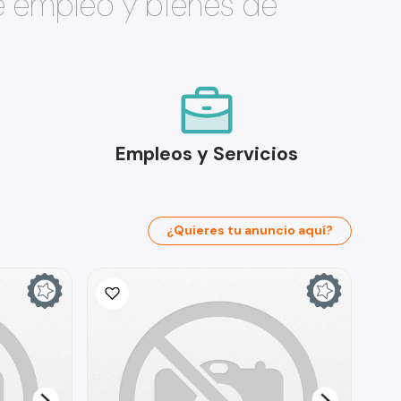
e empleo y bienes de
Empleos y Servicios
¿Quieres tu anuncio aquí?