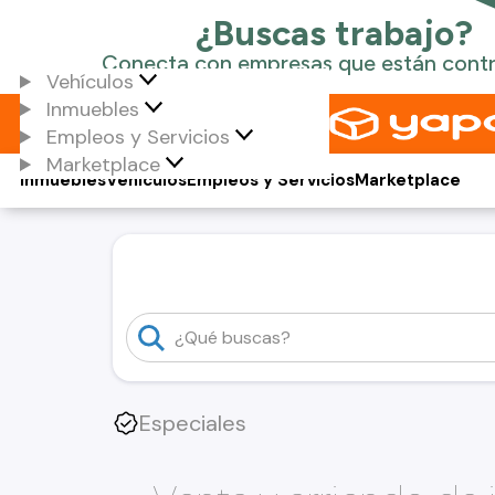
Vehículos
Inmuebles
Empleos y Servicios
Marketplace
Inmuebles
Vehículos
Empleos y Servicios
Marketplace
Especiales