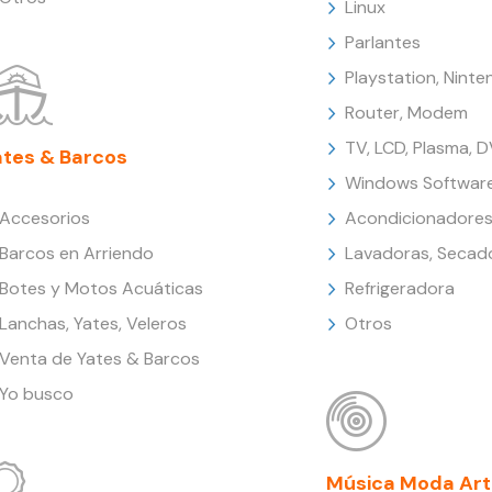
Linux
Parlantes
Playstation, Nint
Router, Modem
TV, LCD, Plasma, 
ates & Barcos
Windows Softwar
Accesorios
Acondicionadores
Barcos en Arriendo
Lavadoras, Secad
Botes y Motos Acuáticas
Refrigeradora
Lanchas, Yates, Veleros
Otros
Venta de Yates & Barcos
Yo busco
Música Moda Art