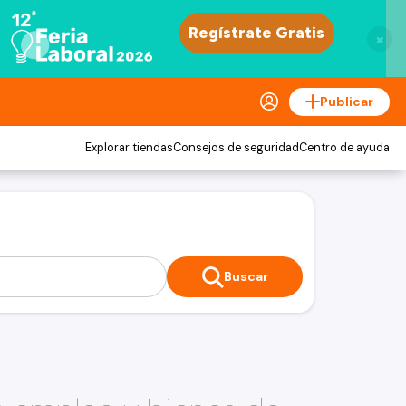
×
Publicar
Explorar tiendas
Consejos de seguridad
Centro de ayuda
Buscar