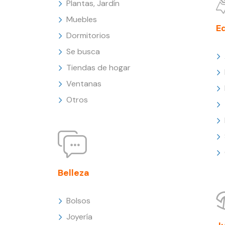
Plantas, Jardín
Muebles
E
Dormitorios
Se busca
Tiendas de hogar
Ventanas
Otros
Belleza
Bolsos
Joyería