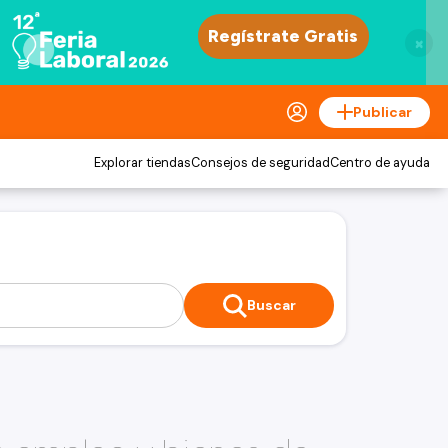
×
Publicar
Explorar tiendas
Consejos de seguridad
Centro de ayuda
Buscar