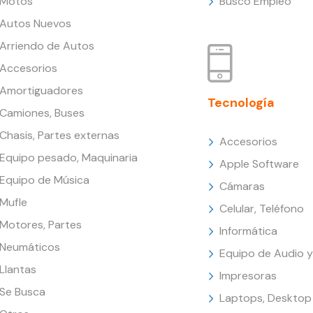
Motos
Busco Empleo
Autos Nuevos
Arriendo de Autos
Accesorios
Amortiguadores
Tecnología
Camiones, Buses
Chasis, Partes externas
Accesorios
Equipo pesado, Maquinaria
Apple Software
Equipo de Música
Cámaras
Mufle
Celular, Teléfono
Motores, Partes
Informática
Neumáticos
Equipo de Audio y
Llantas
Impresoras
Se Busca
Laptops, Desktop