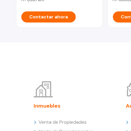
Contactar ahora
Cont
Inmuebles
A
Venta de Propiedades