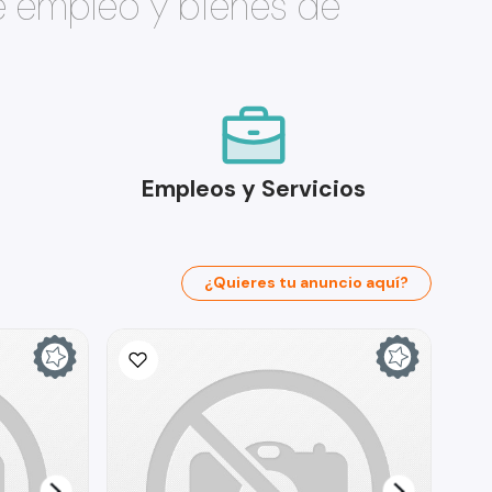
e empleo y bienes de
Empleos y Servicios
¿Quieres tu anuncio aquí?