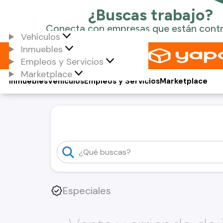
Vehículos
Inmuebles
Empleos y Servicios
Marketplace
Inmuebles
Vehículos
Empleos y Servicios
Marketplace
Especiales