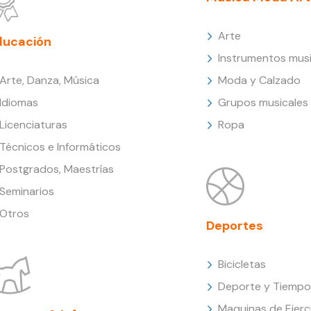
Arte
ducación
Instrumentos musi
Arte, Danza, Música
Moda y Calzado
Idiomas
Grupos musicales
Licenciaturas
Ropa
Técnicos e Informáticos
Postgrados, Maestrías
Seminarios
Otros
Deportes
Bicicletas
Deporte y Tiempo 
Maquinas de Ejerc