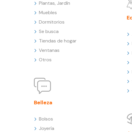
Plantas, Jardín
Muebles
E
Dormitorios
Se busca
Tiendas de hogar
Ventanas
Otros
Belleza
Bolsos
Joyería