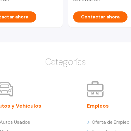
actar ahora
Contactar ahora
Categorías
utos y Vehículos
Empleos
Autos Usados
Oferta de Empleo