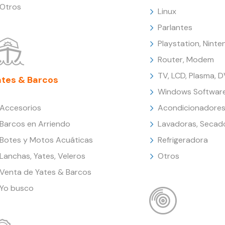
Otros
Linux
Parlantes
Playstation, Nint
Router, Modem
TV, LCD, Plasma, 
ates & Barcos
Windows Softwar
Accesorios
Acondicionadores
Barcos en Arriendo
Lavadoras, Secad
Botes y Motos Acuáticas
Refrigeradora
Lanchas, Yates, Veleros
Otros
Venta de Yates & Barcos
Yo busco