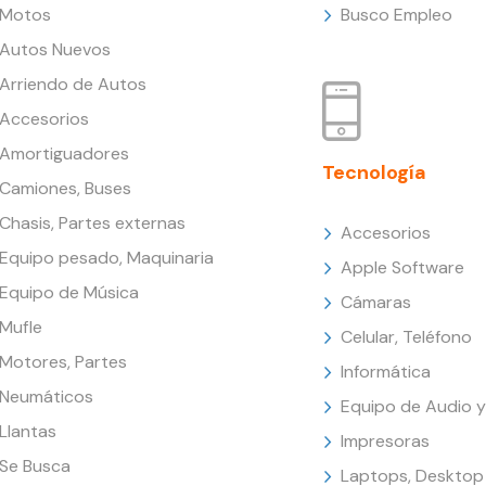
Motos
Busco Empleo
Autos Nuevos
Arriendo de Autos
Accesorios
Amortiguadores
Tecnología
Camiones, Buses
Chasis, Partes externas
Accesorios
Equipo pesado, Maquinaria
Apple Software
Equipo de Música
Cámaras
Mufle
Celular, Teléfono
Motores, Partes
Informática
Neumáticos
Equipo de Audio y
Llantas
Impresoras
Se Busca
Laptops, Desktop