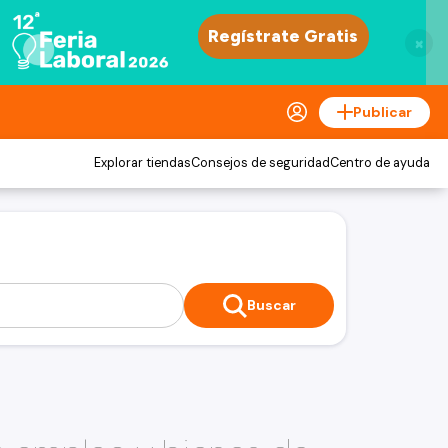
×
Publicar
Explorar tiendas
Consejos de seguridad
Centro de ayuda
Buscar