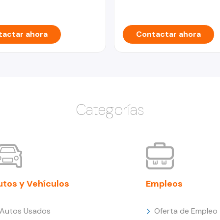
actar ahora
Contactar ahora
Categorías
utos y Vehículos
Empleos
Autos Usados
Oferta de Empleo