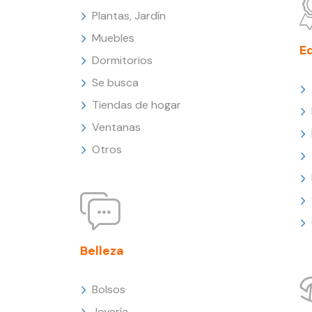
Plantas, Jardín
Muebles
E
Dormitorios
Se busca
Tiendas de hogar
Ventanas
Otros
Belleza
Bolsos
Joyería