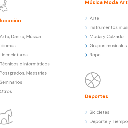
Música Moda Art
Arte
ducación
Instrumentos musi
Arte, Danza, Música
Moda y Calzado
Idiomas
Grupos musicales
Licenciaturas
Ropa
Técnicos e Informáticos
Postgrados, Maestrías
Seminarios
Otros
Deportes
Bicicletas
Deporte y Tiempo 