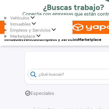
Vehículos
Inmuebles
Empleos y Servicios
Marketplace
Inmuebles
Vehículos
Empleos y Servicios
Marketplace
Especiales