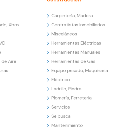
Carpintería, Madera
endo, Xbox
Contratistas Inmobiliarios
Misceláneos
DVD
Herramientas Eléctricas
e
Herramientas Manuales
 de Aire
Herramientas de Gas
oras
Equipo pesado, Maquinaria
Eléctrico
Ladrillo, Piedra
Plomería, Ferretería
Servicios
Se busca
Mantenimiento