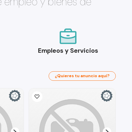
e empleo y bienes de
Empleos y Servicios
¿Quieres tu anuncio aquí?