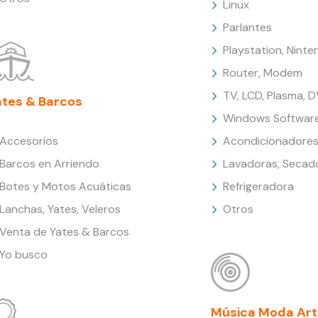
Linux
Parlantes
Playstation, Nint
Router, Modem
TV, LCD, Plasma, 
ates & Barcos
Windows Softwar
Accesorios
Acondicionadores
Barcos en Arriendo
Lavadoras, Secad
Botes y Motos Acuáticas
Refrigeradora
Lanchas, Yates, Veleros
Otros
Venta de Yates & Barcos
Yo busco
Música Moda Art