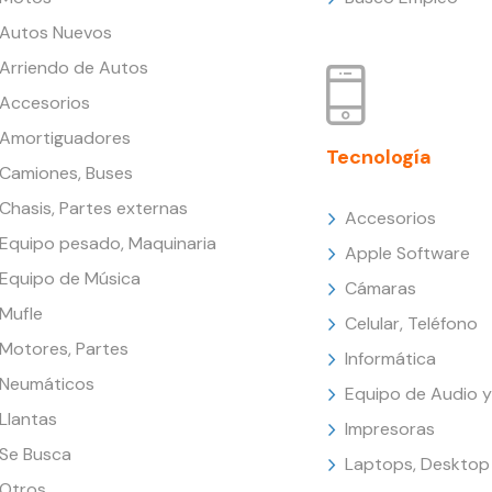
Autos Nuevos
Arriendo de Autos
Accesorios
Amortiguadores
Tecnología
Camiones, Buses
Chasis, Partes externas
Accesorios
Equipo pesado, Maquinaria
Apple Software
Equipo de Música
Cámaras
Mufle
Celular, Teléfono
Motores, Partes
Informática
Neumáticos
Equipo de Audio y
Llantas
Impresoras
Se Busca
Laptops, Desktop
Otros