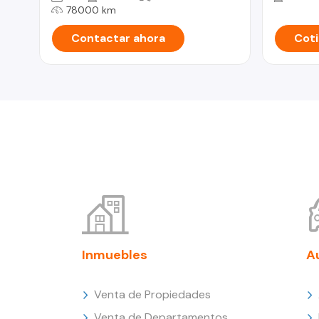
78000 km
Contactar ahora
Coti
Inmuebles
A
Venta de Propiedades
Venta de Departamentos