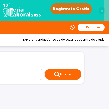
×
Publicar
Explorar tiendas
Consejos de seguridad
Centro de ayuda
Buscar