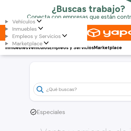
Vehículos
Inmuebles
Empleos y Servicios
Marketplace
Inmuebles
Vehículos
Empleos y Servicios
Marketplace
Especiales