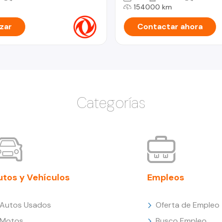
154000 km
zar
Contactar ahora
Categorías
utos y Vehículos
Empleos
Autos Usados
Oferta de Empleo
Motos
Busco Empleo