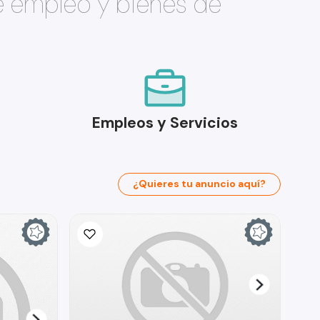
e empleo y bienes de
Empleos y Servicios
¿Quieres tu anuncio aquí?