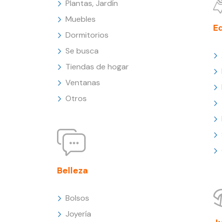
Plantas, Jardín
Muebles
E
Dormitorios
Se busca
Tiendas de hogar
Ventanas
Otros
Belleza
Bolsos
Joyería