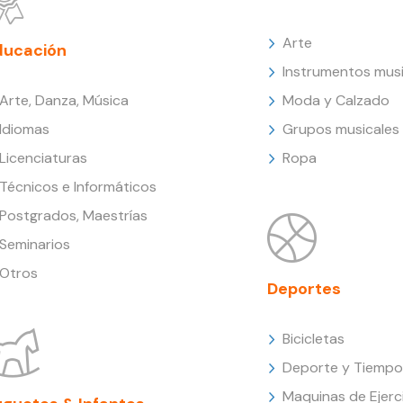
Arte
ducación
Instrumentos musi
Arte, Danza, Música
Moda y Calzado
Idiomas
Grupos musicales
Licenciaturas
Ropa
Técnicos e Informáticos
Postgrados, Maestrías
Seminarios
Otros
Deportes
Bicicletas
Deporte y Tiempo 
Maquinas de Ejerc