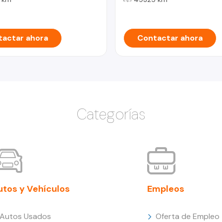
actar ahora
Contactar ahora
Categorías
utos y Vehículos
Empleos
Autos Usados
Oferta de Empleo