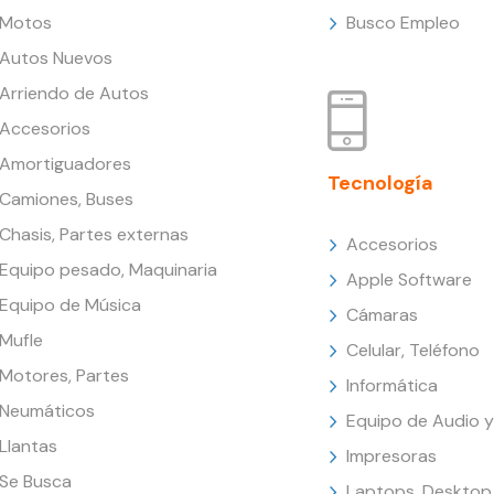
Motos
Busco Empleo
Autos Nuevos
Arriendo de Autos
Accesorios
Amortiguadores
Tecnología
Camiones, Buses
Chasis, Partes externas
Accesorios
Equipo pesado, Maquinaria
Apple Software
Equipo de Música
Cámaras
Mufle
Celular, Teléfono
Motores, Partes
Informática
Neumáticos
Equipo de Audio y
Llantas
Impresoras
Se Busca
Laptops, Desktop