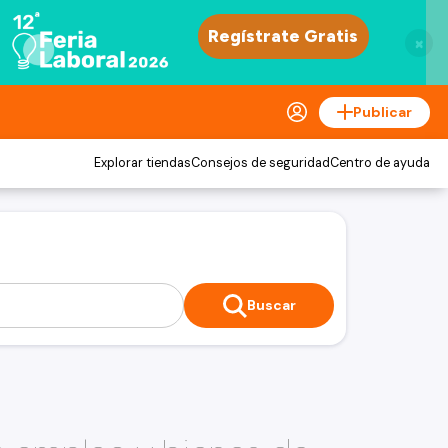
×
Publicar
Explorar tiendas
Consejos de seguridad
Centro de ayuda
Buscar