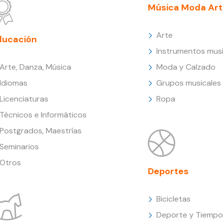
Música Moda Art
Arte
ducación
Instrumentos musi
Arte, Danza, Música
Moda y Calzado
Idiomas
Grupos musicales
Licenciaturas
Ropa
Técnicos e Informáticos
Postgrados, Maestrías
Seminarios
Otros
Deportes
Bicicletas
Deporte y Tiempo 