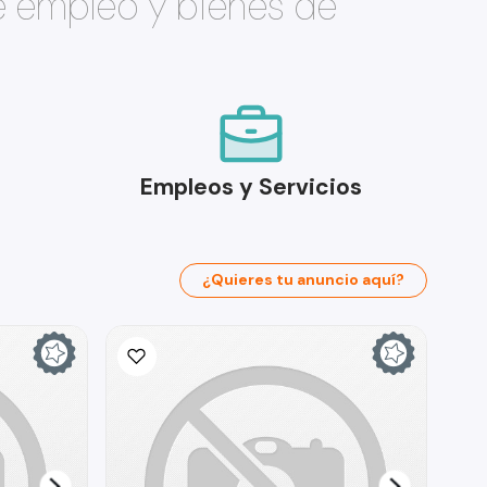
e empleo y bienes de
Empleos y Servicios
¿Quieres tu anuncio aquí?