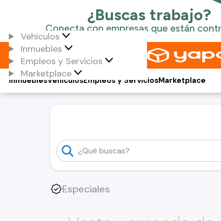
Vehículos
Inmuebles
Empleos y Servicios
Marketplace
Inmuebles
Vehículos
Empleos y Servicios
Marketplace
Especiales