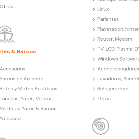
Otros
Linux
Parlantes
Playstation, Nint
Router, Modem
TV, LCD, Plasma, 
ates & Barcos
Windows Softwar
Accesorios
Acondicionadores
Barcos en Arriendo
Lavadoras, Secad
Botes y Motos Acuáticas
Refrigeradora
Lanchas, Yates, Veleros
Otros
Venta de Yates & Barcos
Yo busco