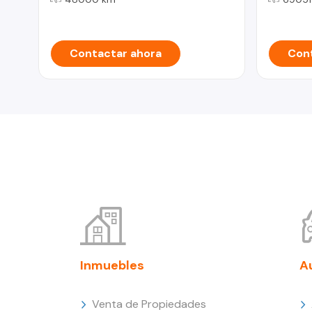
Contactar ahora
Cont
Inmuebles
A
Venta de Propiedades