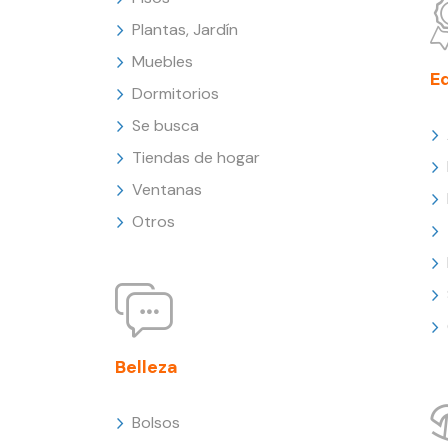
Plantas, Jardín
Muebles
E
Dormitorios
Se busca
Tiendas de hogar
Ventanas
Otros
Belleza
Bolsos