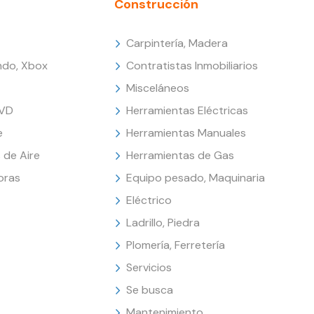
Construcción
Carpintería, Madera
endo, Xbox
Contratistas Inmobiliarios
Misceláneos
DVD
Herramientas Eléctricas
e
Herramientas Manuales
 de Aire
Herramientas de Gas
oras
Equipo pesado, Maquinaria
Eléctrico
Ladrillo, Piedra
Plomería, Ferretería
Servicios
Se busca
Mantenimiento