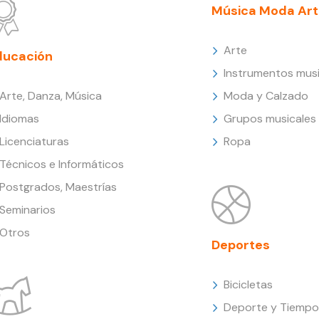
Música Moda Art
Arte
ducación
Instrumentos musi
Arte, Danza, Música
Moda y Calzado
Idiomas
Grupos musicales
Licenciaturas
Ropa
Técnicos e Informáticos
Postgrados, Maestrías
Seminarios
Otros
Deportes
Bicicletas
Deporte y Tiempo 