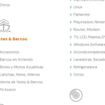
Otros
Linux
Parlantes
Playstation, Nint
Router, Modem
TV, LCD, Plasma, 
ates & Barcos
Windows Softwar
Accesorios
Acondicionadores
Barcos en Arriendo
Lavadoras, Secad
Botes y Motos Acuáticas
Refrigeradora
Lanchas, Yates, Veleros
Otros
Venta de Yates & Barcos
Yo busco