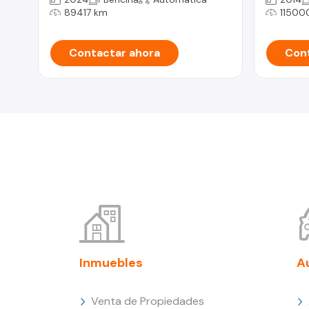
89417 km
11500
Contactar ahora
Cont
Inmuebles
A
Venta de Propiedades