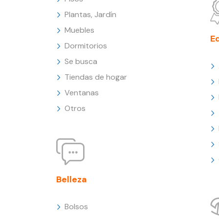
Plantas, Jardín
Muebles
E
Dormitorios
Se busca
Tiendas de hogar
Ventanas
Otros
Belleza
Bolsos