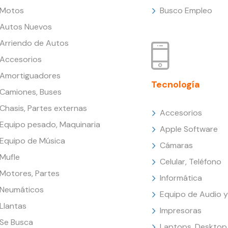
Motos
Busco Empleo
Autos Nuevos
Arriendo de Autos
Accesorios
Amortiguadores
Tecnología
Camiones, Buses
Chasis, Partes externas
Accesorios
Equipo pesado, Maquinaria
Apple Software
Equipo de Música
Cámaras
Mufle
Celular, Teléfono
Motores, Partes
Informática
Neumáticos
Equipo de Audio y
Llantas
Impresoras
Se Busca
Laptops, Desktop