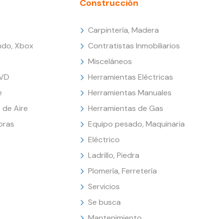
Construcción
Carpintería, Madera
endo, Xbox
Contratistas Inmobiliarios
Misceláneos
DVD
Herramientas Eléctricas
e
Herramientas Manuales
 de Aire
Herramientas de Gas
oras
Equipo pesado, Maquinaria
Eléctrico
Ladrillo, Piedra
Plomería, Ferretería
Servicios
Se busca
Mantenimiento