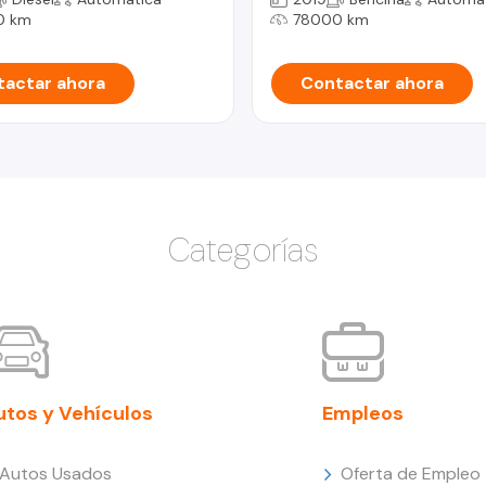
0 km
78000 km
actar ahora
Contactar ahora
Categorías
utos y Vehículos
Empleos
Autos Usados
Oferta de Empleo