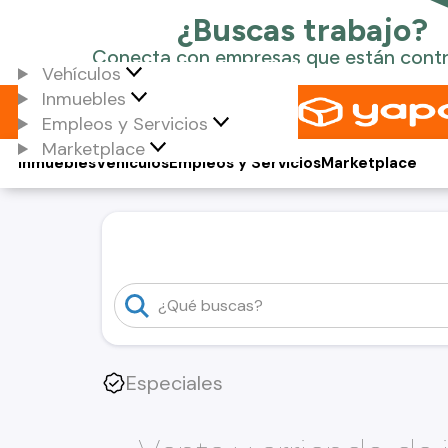
Vehículos
Inmuebles
Empleos y Servicios
Marketplace
Inmuebles
Vehículos
Empleos y Servicios
Marketplace
Especiales