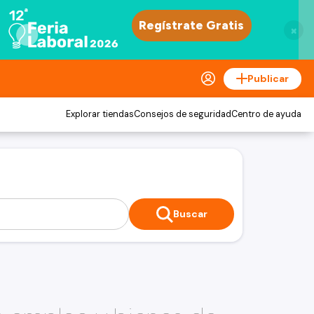
×
Publicar
Explorar tiendas
Consejos de seguridad
Centro de ayuda
Buscar