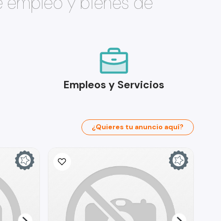
e empleo y bienes de
Empleos y Servicios
¿Quieres tu anuncio aquí?