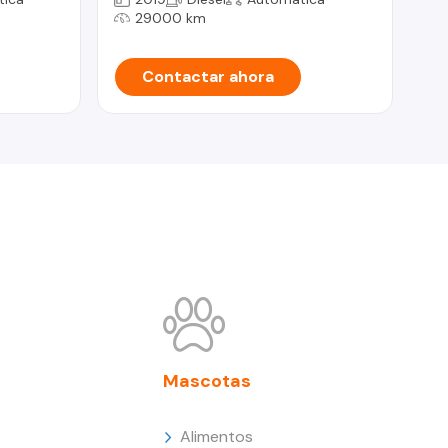
AÑ
29000 km
Contactar ahora
Mascotas
Alimentos