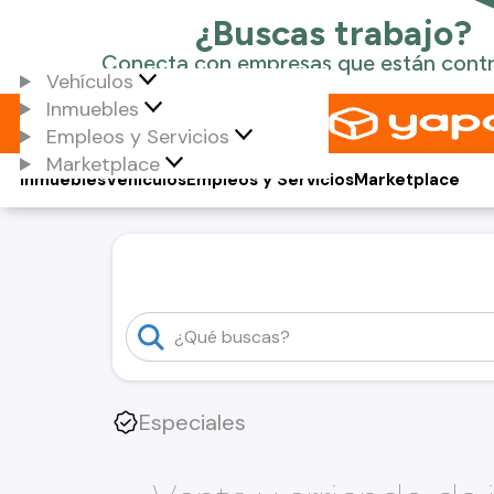
Vehículos
Inmuebles
Empleos y Servicios
Marketplace
Inmuebles
Vehículos
Empleos y Servicios
Marketplace
Especiales