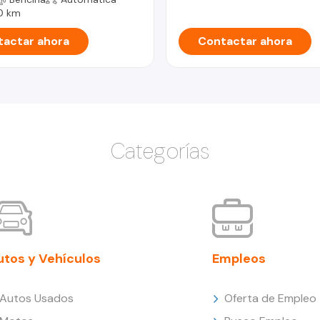
0 km
actar ahora
Contactar ahora
Categorías
utos y Vehículos
Empleos
Autos Usados
Oferta de Empleo