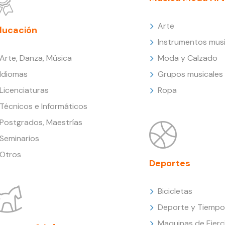
Arte
ducación
Instrumentos musi
Arte, Danza, Música
Moda y Calzado
Idiomas
Grupos musicales
Licenciaturas
Ropa
Técnicos e Informáticos
Postgrados, Maestrías
Seminarios
Otros
Deportes
Bicicletas
Deporte y Tiempo 
Maquinas de Ejerc