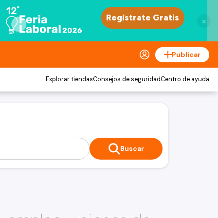
×
Publicar
Explorar tiendas
Consejos de seguridad
Centro de ayuda
Buscar