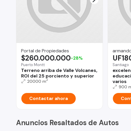
Portal de Propiedades
armando
$260.000.000
UF18
-28%
Puerto Montt
Santiago
Terreno arriba de Valle Volcanes,
excelen
ROI del 25 porciento y superior
educaci
2
varios
20000 m
900 
Contactar ahora
Cont
Anuncios Resaltados de Autos