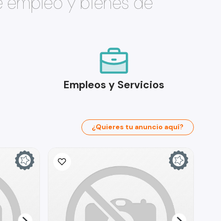
e empleo y bienes de
Empleos y Servicios
¿Quieres tu anuncio aquí?