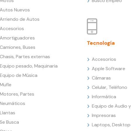
Motos
Busco Empleo
Autos Nuevos
Arriendo de Autos
Accesorios
Amortiguadores
Tecnología
Camiones, Buses
Chasis, Partes externas
Accesorios
Equipo pesado, Maquinaria
Apple Software
Equipo de Música
Cámaras
Mufle
Celular, Teléfono
Motores, Partes
Informática
Neumáticos
Equipo de Audio y
Llantas
Impresoras
Se Busca
Laptops, Desktop