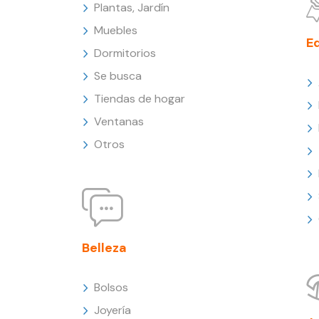
Plantas, Jardín
Muebles
E
Dormitorios
Se busca
Tiendas de hogar
Ventanas
Otros
Belleza
Bolsos
Joyería