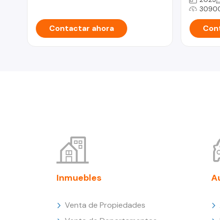
3090
Contactar ahora
Cont
Inmuebles
A
Venta de Propiedades