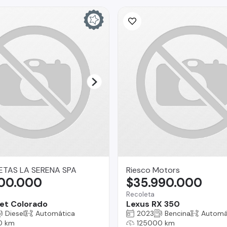
TAS LA SERENA SPA
Riesco Motors
900.000
$35.990.000
Recoleta
et Colorado
Lexus RX 350
Diesel
Automática
2023
Bencina
Automá
0 km
125000 km