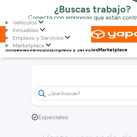
Vehículos
Inmuebles
Empleos y Servicios
Marketplace
Inmuebles
Vehículos
Empleos y Servicios
Marketplace
Especiales