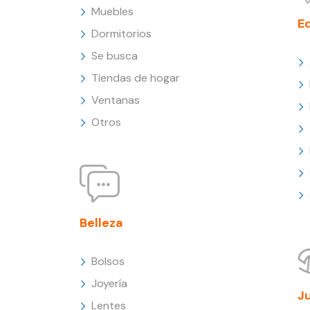
Muebles
E
Dormitorios
Se busca
Tiendas de hogar
Ventanas
Otros
Belleza
Bolsos
Joyería
J
Lentes