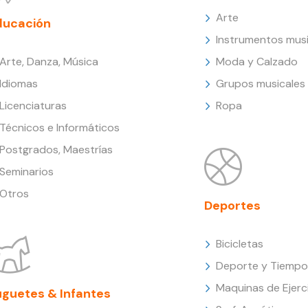
Arte
ducación
Instrumentos musi
Arte, Danza, Música
Moda y Calzado
Idiomas
Grupos musicales
Licenciaturas
Ropa
Técnicos e Informáticos
Postgrados, Maestrías
Seminarios
Otros
Deportes
Bicicletas
Deporte y Tiempo 
Maquinas de Ejerc
uguetes & Infantes