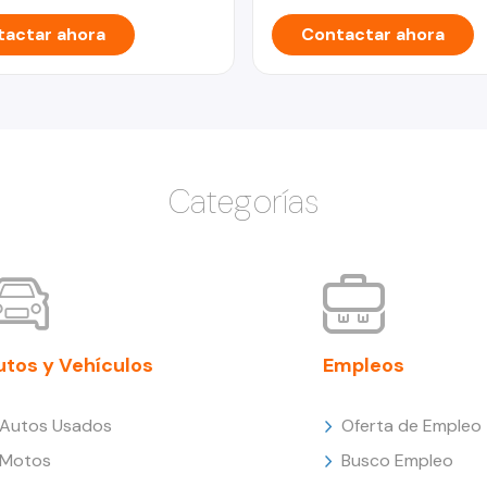
actar ahora
Contactar ahora
Categorías
utos y Vehículos
Empleos
Autos Usados
Oferta de Empleo
Motos
Busco Empleo