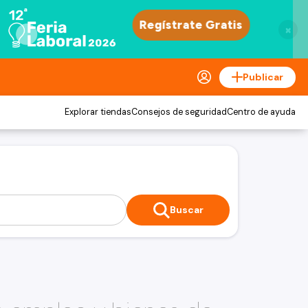
×
Publicar
Explorar tiendas
Consejos de seguridad
Centro de ayuda
Buscar