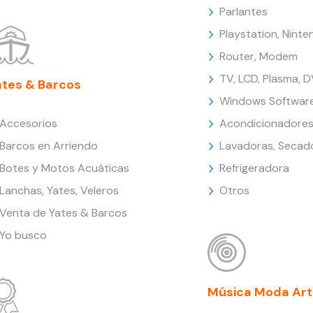
Parlantes
Playstation, Nint
Router, Modem
TV, LCD, Plasma, 
ates & Barcos
Windows Softwar
Accesorios
Acondicionadores
Barcos en Arriendo
Lavadoras, Secad
Botes y Motos Acuáticas
Refrigeradora
Lanchas, Yates, Veleros
Otros
Venta de Yates & Barcos
Yo busco
Música Moda Art