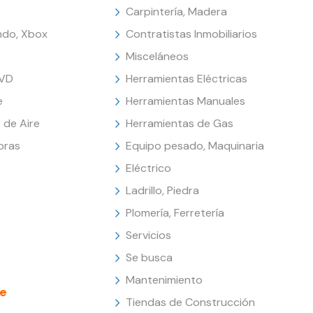
Carpintería, Madera
endo, Xbox
Contratistas Inmobiliarios
Misceláneos
DVD
Herramientas Eléctricas
e
Herramientas Manuales
 de Aire
Herramientas de Gas
oras
Equipo pesado, Maquinaria
Eléctrico
Ladrillo, Piedra
Plomería, Ferretería
Servicios
Se busca
Mantenimiento
e
Tiendas de Construcción