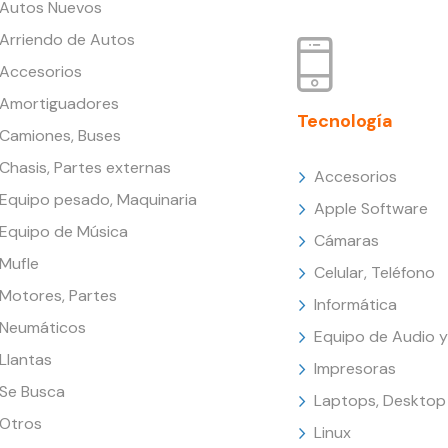
Autos Nuevos
Arriendo de Autos
Accesorios
Amortiguadores
Tecnología
Camiones, Buses
Chasis, Partes externas
Accesorios
Equipo pesado, Maquinaria
Apple Software
Equipo de Música
Cámaras
Mufle
Celular, Teléfono
Motores, Partes
Informática
Neumáticos
Equipo de Audio y
Llantas
Impresoras
Se Busca
Laptops, Desktop
Otros
Linux