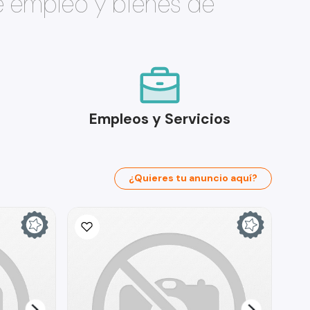
e empleo y bienes de
Empleos y Servicios
¿Quieres tu anuncio aquí?