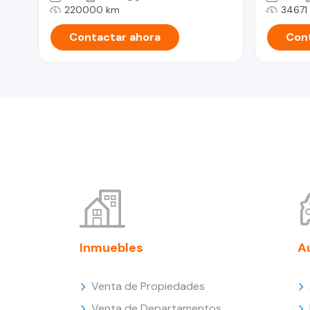
220000 km
34671
Contactar ahora
Cont
Inmuebles
A
Venta de Propiedades
Venta de Departamentos