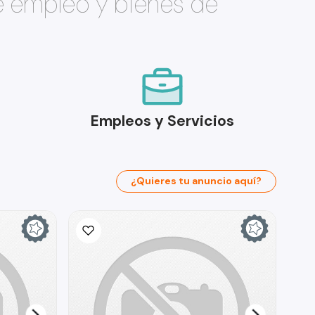
e empleo y bienes de
Empleos y Servicios
¿Quieres tu anuncio aquí?