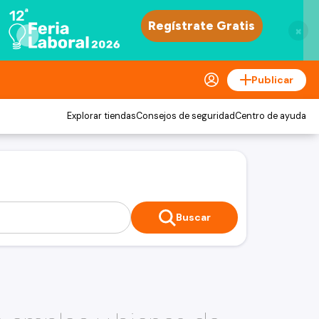
×
Publicar
Explorar tiendas
Consejos de seguridad
Centro de ayuda
Buscar