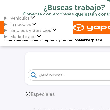
Vehículos
Inmuebles
Empleos y Servicios
Marketplace
Inmuebles
Vehículos
Empleos y Servicios
Marketplace
Especiales