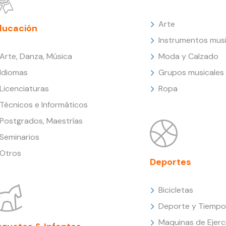
Arte
ducación
Instrumentos musi
Arte, Danza, Música
Moda y Calzado
Idiomas
Grupos musicales
Licenciaturas
Ropa
Técnicos e Informáticos
Postgrados, Maestrías
Seminarios
Otros
Deportes
Bicicletas
Deporte y Tiempo 
Maquinas de Ejerc