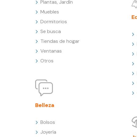
Plantas, Jardín
Muebles
E
Dormitorios
Se busca
Tiendas de hogar
Ventanas
Otros
Belleza
Bolsos
Joyería