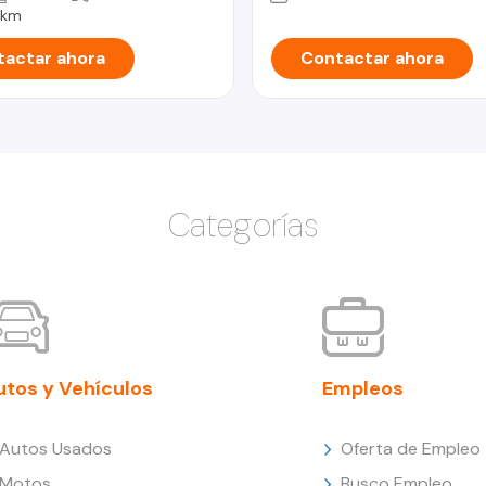
 km
actar ahora
Contactar ahora
Categorías
utos y Vehículos
Empleos
Autos Usados
Oferta de Empleo
Motos
Busco Empleo