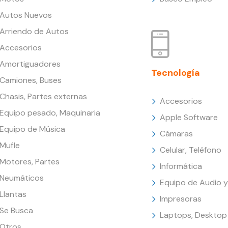
Autos Nuevos
Arriendo de Autos
Accesorios
Amortiguadores
Tecnología
Camiones, Buses
Chasis, Partes externas
Accesorios
Equipo pesado, Maquinaria
Apple Software
Equipo de Música
Cámaras
Mufle
Celular, Teléfono
Motores, Partes
Informática
Neumáticos
Equipo de Audio y
Llantas
Impresoras
Se Busca
Laptops, Desktop
Otros