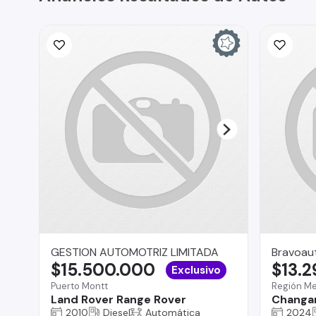
GESTION AUTOMOTRIZ LIMITADA
Bravoau
$15.500.000
$13.
Exclusivo
Puerto Montt
Región Me
Land Rover Range Rover
Changa
2010
Diesel
Automática
2024