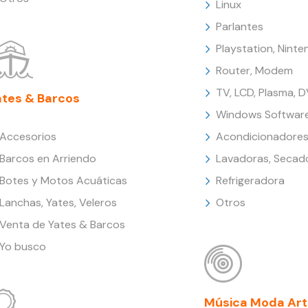
Linux
Parlantes
Playstation, Nint
Router, Modem
TV, LCD, Plasma, 
ates & Barcos
Windows Softwar
Accesorios
Acondicionadores
Barcos en Arriendo
Lavadoras, Secad
Botes y Motos Acuáticas
Refrigeradora
Lanchas, Yates, Veleros
Otros
Venta de Yates & Barcos
Yo busco
Música Moda Art