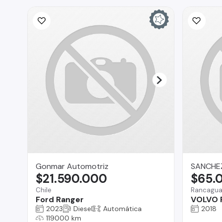
Gonmar Automotriz
SANCHE
$21.590.000
$65.
Chile
Rancagu
Ford Ranger
VOLVO F
2023
Diesel
Automática
2018
119000 km