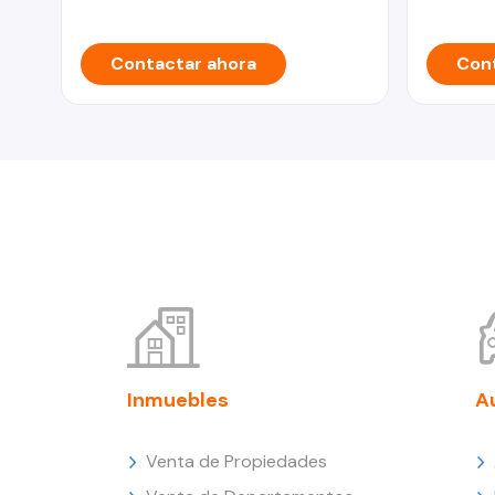
Contactar ahora
Cont
Inmuebles
A
Venta de Propiedades