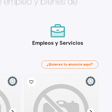
e empleo y bienes de
Empleos y Servicios
¿Quieres tu anuncio aquí?