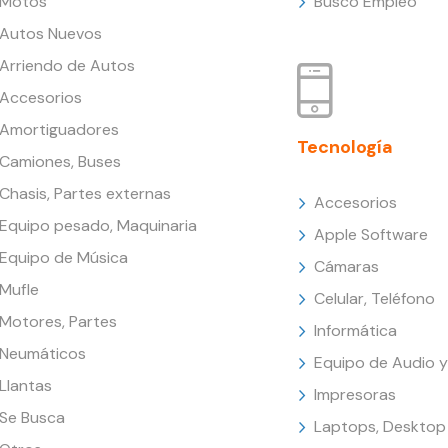
Motos
Busco Empleo
Autos Nuevos
Arriendo de Autos
Accesorios
Amortiguadores
Tecnología
Camiones, Buses
Chasis, Partes externas
Accesorios
Equipo pesado, Maquinaria
Apple Software
Equipo de Música
Cámaras
Mufle
Celular, Teléfono
Motores, Partes
Informática
Neumáticos
Equipo de Audio y
Llantas
Impresoras
Se Busca
Laptops, Desktop