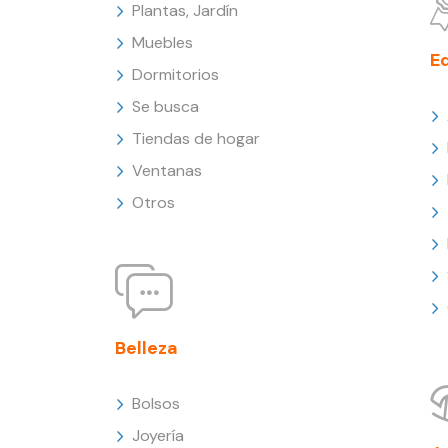
Plantas, Jardín
Muebles
E
Dormitorios
Se busca
Tiendas de hogar
Ventanas
Otros
Belleza
Bolsos
Joyería