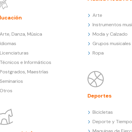
Arte
ducación
Instrumentos musi
Arte, Danza, Música
Moda y Calzado
Idiomas
Grupos musicales
Licenciaturas
Ropa
Técnicos e Informáticos
Postgrados, Maestrías
Seminarios
Otros
Deportes
Bicicletas
Deporte y Tiempo 
Maquinas de Ejerc