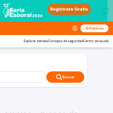
×
Publicar
Explorar tiendas
Consejos de seguridad
Centro de ayuda
Buscar