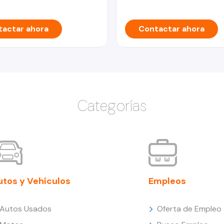
actar ahora
Contactar ahora
Categorías
utos y Vehículos
Empleos
Autos Usados
Oferta de Empleo