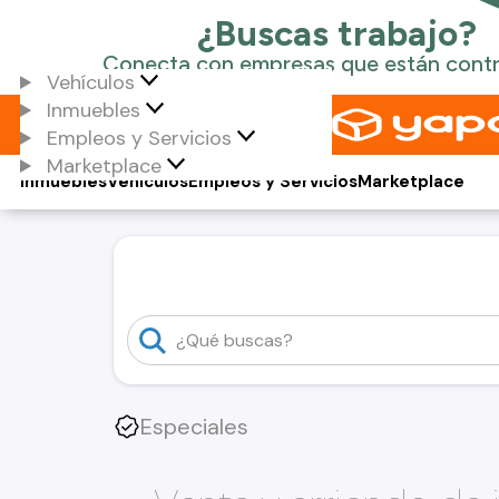
Vehículos
Inmuebles
Empleos y Servicios
Marketplace
Inmuebles
Vehículos
Empleos y Servicios
Marketplace
Especiales