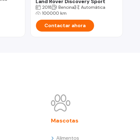
Land Rover Discovery Sport
2018
Bencina
Automática
100000 km
Contactar ahora
Mascotas
Alimentos