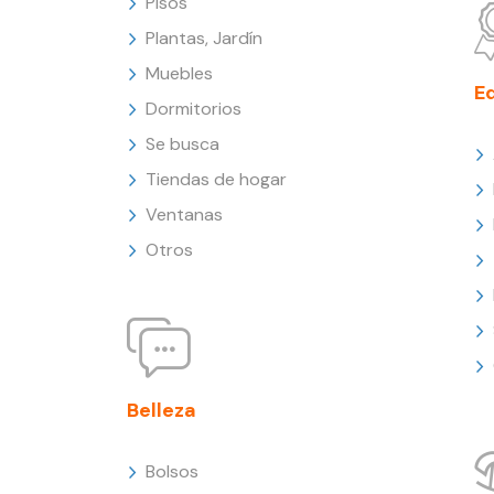
Pisos
Plantas, Jardín
Muebles
E
Dormitorios
Se busca
Tiendas de hogar
Ventanas
Otros
Belleza
Bolsos