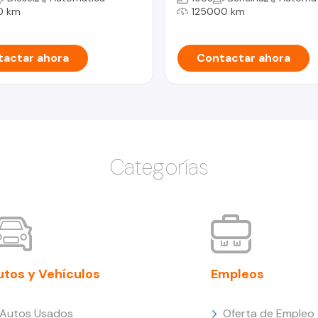
0 km
125000 km
actar ahora
Contactar ahora
Categorías
utos y Vehículos
Empleos
Autos Usados
Oferta de Empleo