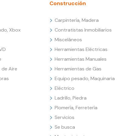
Construcción
Carpintería, Madera
endo, Xbox
Contratistas Inmobiliarios
Misceláneos
DVD
Herramientas Eléctricas
e
Herramientas Manuales
 de Aire
Herramientas de Gas
oras
Equipo pesado, Maquinaria
Eléctrico
Ladrillo, Piedra
Plomería, Ferretería
Servicios
Se busca