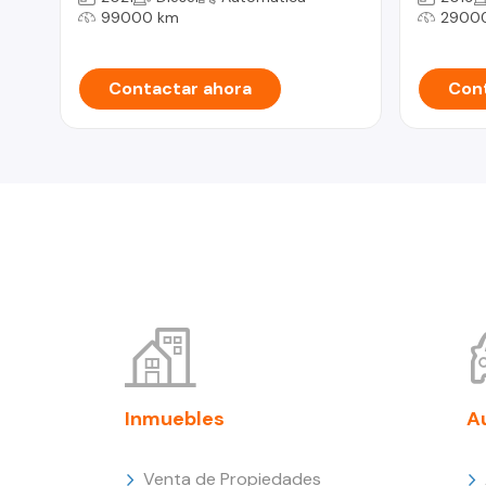
99000 km
2900
Contactar ahora
Cont
Inmuebles
A
Venta de Propiedades