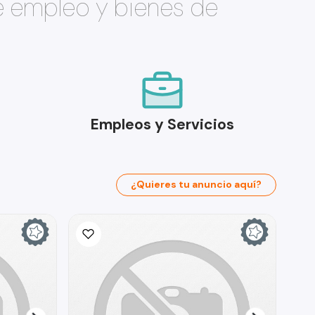
e empleo y bienes de
Empleos y Servicios
¿Quieres tu anuncio aquí?