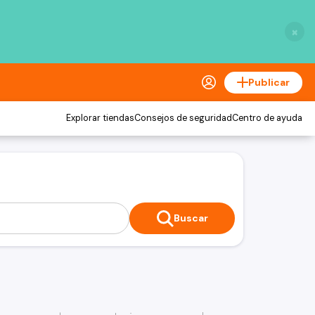
×
Publicar
Explorar tiendas
Consejos de seguridad
Centro de ayuda
Buscar