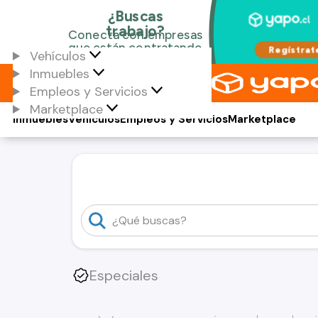
Vehículos
Inmuebles
Empleos y Servicios
Marketplace
Inmuebles
Vehículos
Empleos y Servicios
Marketplace
Especiales