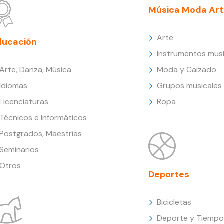
Música Moda Art
Arte
ducación
Instrumentos musi
Arte, Danza, Música
Moda y Calzado
Idiomas
Grupos musicales
Licenciaturas
Ropa
Técnicos e Informáticos
Postgrados, Maestrías
Seminarios
Otros
Deportes
Bicicletas
Deporte y Tiempo 