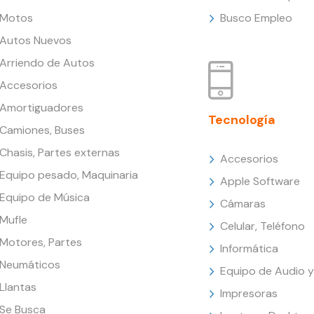
Motos
Busco Empleo
Autos Nuevos
Arriendo de Autos
Accesorios
Amortiguadores
Tecnología
Camiones, Buses
Chasis, Partes externas
Accesorios
Equipo pesado, Maquinaria
Apple Software
Equipo de Música
Cámaras
Mufle
Celular, Teléfono
Motores, Partes
Informática
Neumáticos
Equipo de Audio y
Llantas
Impresoras
Se Busca