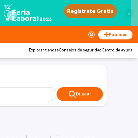
×
Publicar
Explorar tiendas
Consejos de seguridad
Centro de ayuda
Buscar