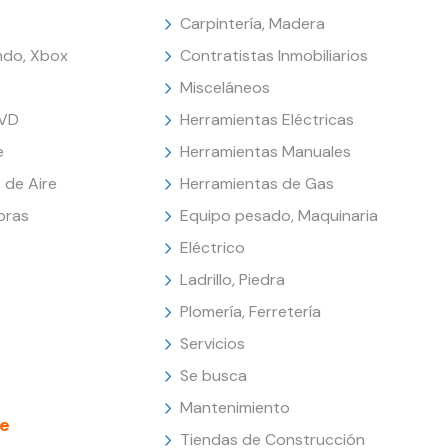
Carpintería, Madera
endo, Xbox
Contratistas Inmobiliarios
Misceláneos
DVD
Herramientas Eléctricas
e
Herramientas Manuales
 de Aire
Herramientas de Gas
oras
Equipo pesado, Maquinaria
Eléctrico
Ladrillo, Piedra
Plomería, Ferretería
Servicios
Se busca
Mantenimiento
e
Tiendas de Construcción