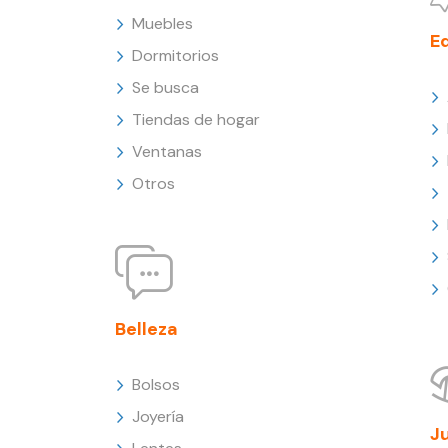
Muebles
E
Dormitorios
Se busca
Tiendas de hogar
Ventanas
Otros
Belleza
Bolsos
Joyería
J