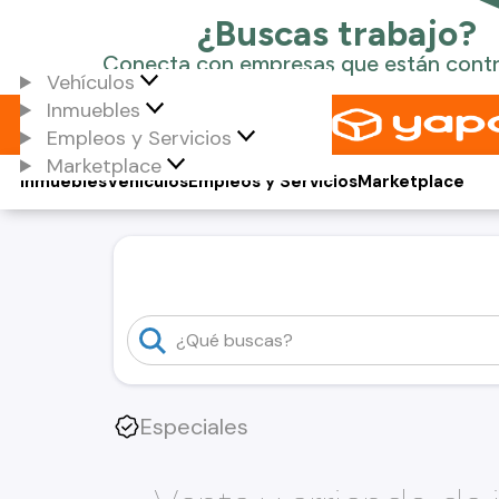
Vehículos
Inmuebles
Empleos y Servicios
Marketplace
Inmuebles
Vehículos
Empleos y Servicios
Marketplace
Especiales