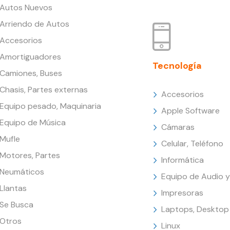
Autos Nuevos
Arriendo de Autos
Accesorios
Amortiguadores
Tecnología
Camiones, Buses
Chasis, Partes externas
Accesorios
Equipo pesado, Maquinaria
Apple Software
Equipo de Música
Cámaras
Mufle
Celular, Teléfono
Motores, Partes
Informática
Neumáticos
Equipo de Audio y
Llantas
Impresoras
Se Busca
Laptops, Desktop
Otros
Linux