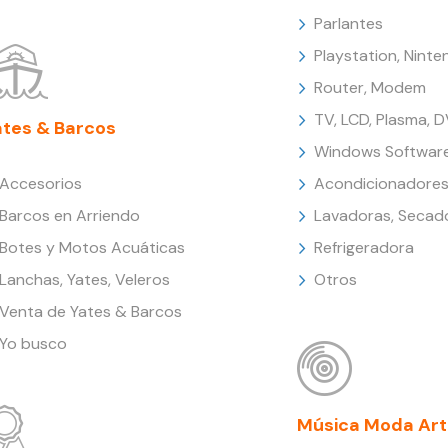
Parlantes
Playstation, Nint
Router, Modem
TV, LCD, Plasma, 
ates & Barcos
Windows Softwar
Accesorios
Acondicionadores
Barcos en Arriendo
Lavadoras, Secad
Botes y Motos Acuáticas
Refrigeradora
Lanchas, Yates, Veleros
Otros
Venta de Yates & Barcos
Yo busco
Música Moda Art