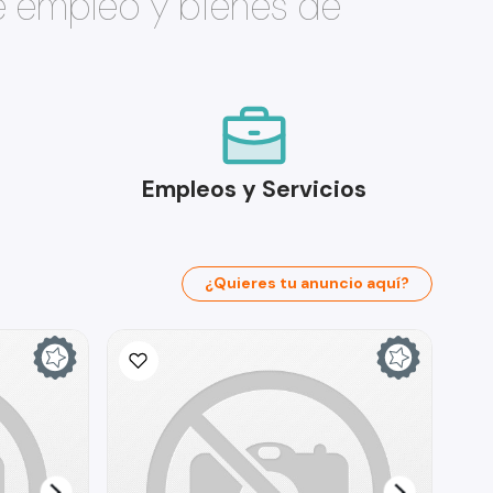
e empleo y bienes de
Empleos y Servicios
¿Quieres tu anuncio aquí?