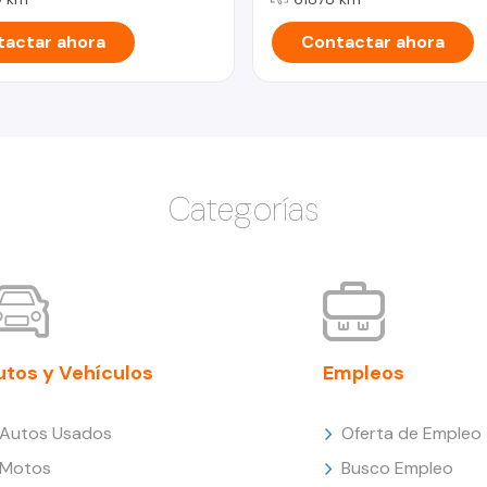
actar ahora
Contactar ahora
Categorías
utos y Vehículos
Empleos
Autos Usados
Oferta de Empleo
Motos
Busco Empleo