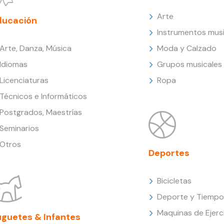
Arte
ducación
Instrumentos musi
Arte, Danza, Música
Moda y Calzado
Idiomas
Grupos musicales
Licenciaturas
Ropa
Técnicos e Informáticos
Postgrados, Maestrías
Seminarios
Otros
Deportes
Bicicletas
Deporte y Tiempo 
Maquinas de Ejerc
uguetes & Infantes