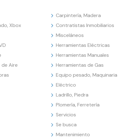
Carpintería, Madera
endo, Xbox
Contratistas Inmobiliarios
Misceláneos
DVD
Herramientas Eléctricas
e
Herramientas Manuales
 de Aire
Herramientas de Gas
oras
Equipo pesado, Maquinaria
Eléctrico
Ladrillo, Piedra
Plomería, Ferretería
Servicios
Se busca
Mantenimiento