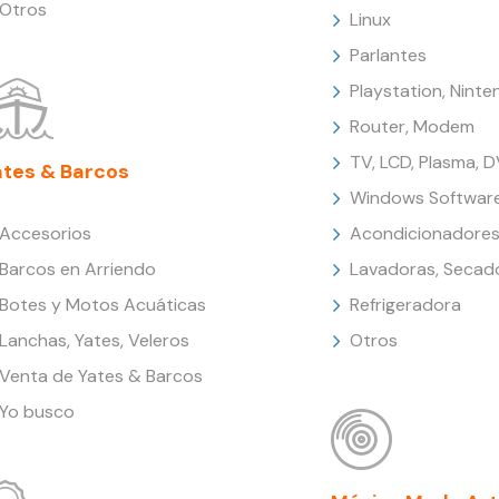
Otros
Linux
Parlantes
Playstation, Nint
Router, Modem
TV, LCD, Plasma, 
ates & Barcos
Windows Softwar
Accesorios
Acondicionadores
Barcos en Arriendo
Lavadoras, Secad
Botes y Motos Acuáticas
Refrigeradora
Lanchas, Yates, Veleros
Otros
Venta de Yates & Barcos
Yo busco