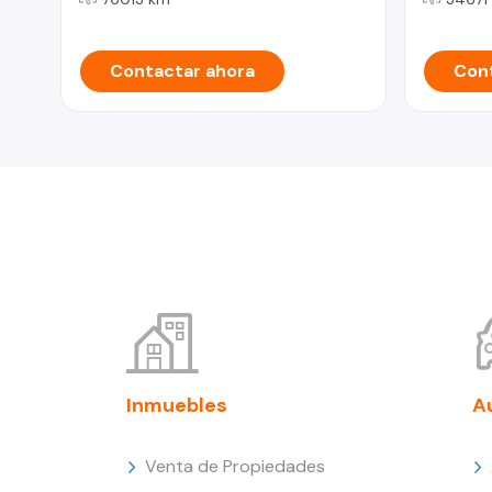
Contactar ahora
Cont
Inmuebles
A
Venta de Propiedades