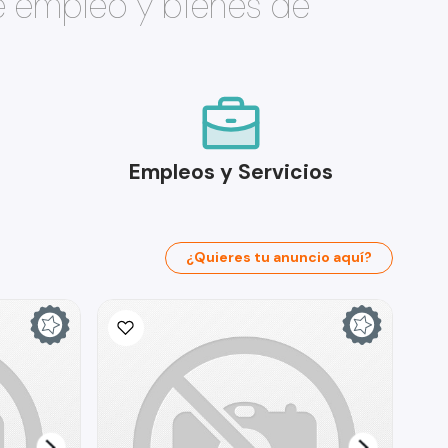
e empleo y bienes de
Empleos y Servicios
¿Quieres tu anuncio aquí?