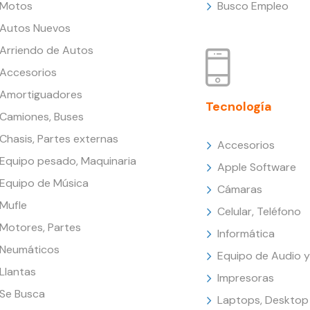
Motos
Busco Empleo
Autos Nuevos
Arriendo de Autos
Accesorios
Amortiguadores
Tecnología
Camiones, Buses
Chasis, Partes externas
Accesorios
Equipo pesado, Maquinaria
Apple Software
Equipo de Música
Cámaras
Mufle
Celular, Teléfono
Motores, Partes
Informática
Neumáticos
Equipo de Audio y
Llantas
Impresoras
Se Busca
Laptops, Desktop