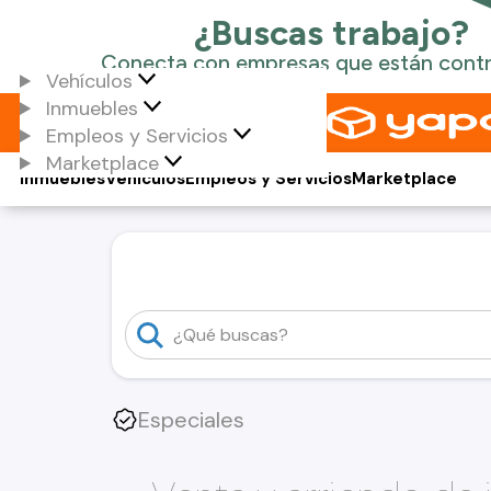
Vehículos
Inmuebles
Empleos y Servicios
Marketplace
Inmuebles
Vehículos
Empleos y Servicios
Marketplace
Especiales