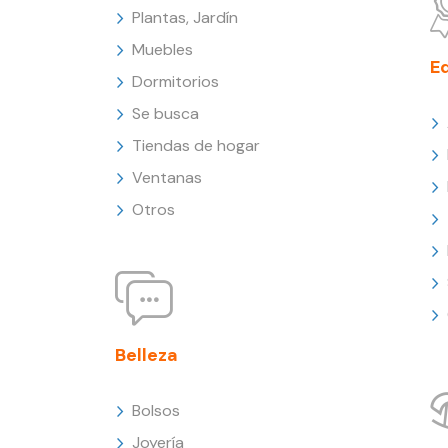
Plantas, Jardín
Muebles
E
Dormitorios
Se busca
Tiendas de hogar
Ventanas
Otros
Belleza
Bolsos
Joyería