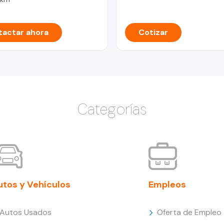
actar ahora
Cotizar
Categorías
utos y Vehículos
Empleos
Autos Usados
Oferta de Empleo