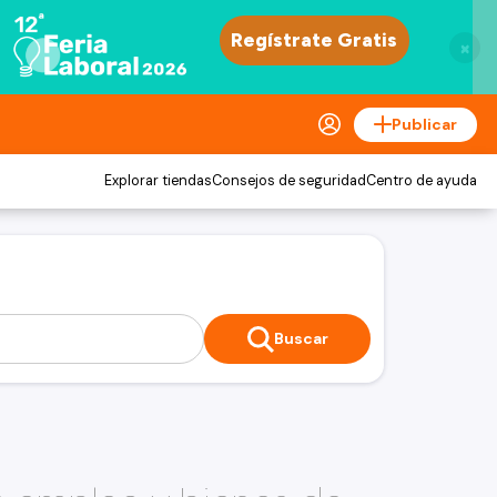
×
Publicar
Explorar tiendas
Consejos de seguridad
Centro de ayuda
Buscar