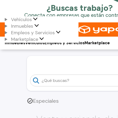
Vehículos
Inmuebles
Empleos y Servicios
Marketplace
Inmuebles
Vehículos
Empleos y Servicios
Marketplace
Especiales