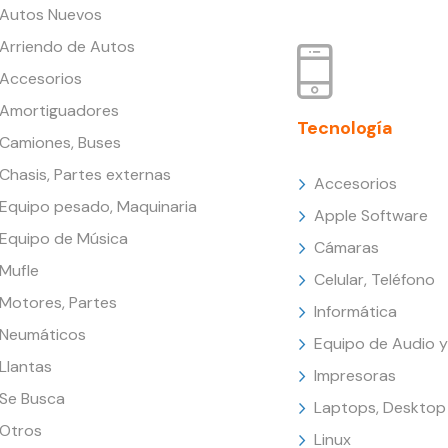
Autos Nuevos
Arriendo de Autos
Accesorios
Amortiguadores
Tecnología
Camiones, Buses
Chasis, Partes externas
Accesorios
Equipo pesado, Maquinaria
Apple Software
Equipo de Música
Cámaras
Mufle
Celular, Teléfono
Motores, Partes
Informática
Neumáticos
Equipo de Audio y
Llantas
Impresoras
Se Busca
Laptops, Desktop
Otros
Linux