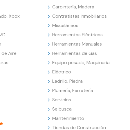
Carpintería, Madera
endo, Xbox
Contratistas Inmobiliarios
Misceláneos
DVD
Herramientas Eléctricas
e
Herramientas Manuales
 de Aire
Herramientas de Gas
oras
Equipo pesado, Maquinaria
Eléctrico
Ladrillo, Piedra
Plomería, Ferretería
Servicios
Se busca
Mantenimiento
e
Tiendas de Construcción