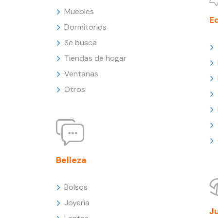
Muebles
E
Dormitorios
Se busca
Tiendas de hogar
Ventanas
Otros
Belleza
Bolsos
Joyería
J