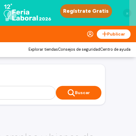
×
Publicar
Explorar tiendas
Consejos de seguridad
Centro de ayuda
Buscar