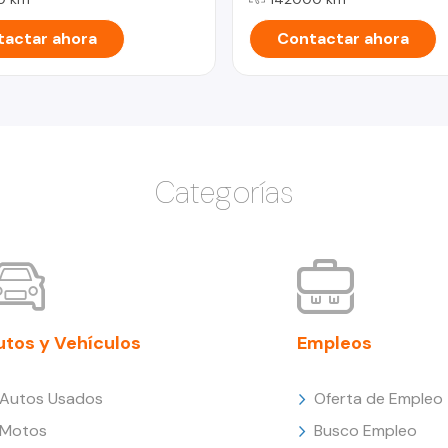
actar ahora
Contactar ahora
Categorías
utos y Vehículos
Empleos
Autos Usados
Oferta de Empleo
Motos
Busco Empleo