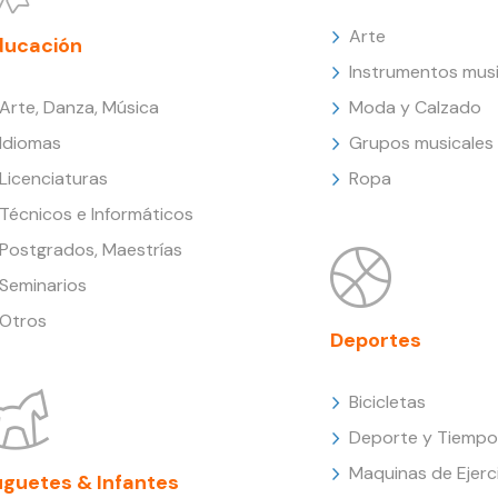
Arte
ducación
Instrumentos musi
Arte, Danza, Música
Moda y Calzado
Idiomas
Grupos musicales
Licenciaturas
Ropa
Técnicos e Informáticos
Postgrados, Maestrías
Seminarios
Otros
Deportes
Bicicletas
Deporte y Tiempo 
Maquinas de Ejerc
uguetes & Infantes