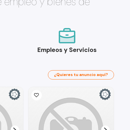
e empleo y bienes de
Empleos y Servicios
¿Quieres tu anuncio aquí?