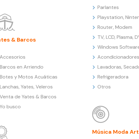
Parlantes
Playstation, Nint
Router, Modem
TV, LCD, Plasma, 
ates & Barcos
Windows Softwar
Accesorios
Acondicionadores
Barcos en Arriendo
Lavadoras, Secad
Botes y Motos Acuáticas
Refrigeradora
Lanchas, Yates, Veleros
Otros
Venta de Yates & Barcos
Yo busco
Música Moda Art