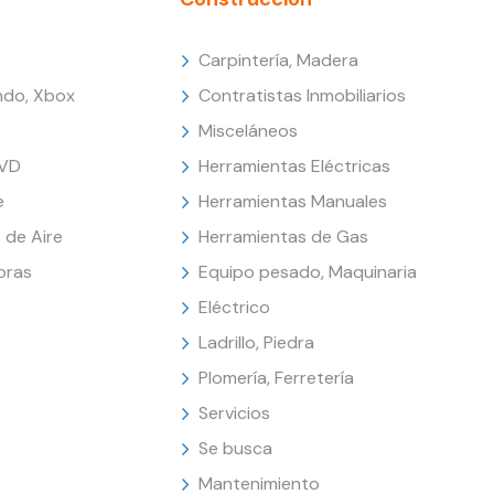
Carpintería, Madera
endo, Xbox
Contratistas Inmobiliarios
Misceláneos
DVD
Herramientas Eléctricas
e
Herramientas Manuales
 de Aire
Herramientas de Gas
oras
Equipo pesado, Maquinaria
Eléctrico
Ladrillo, Piedra
Plomería, Ferretería
Servicios
Se busca
Mantenimiento