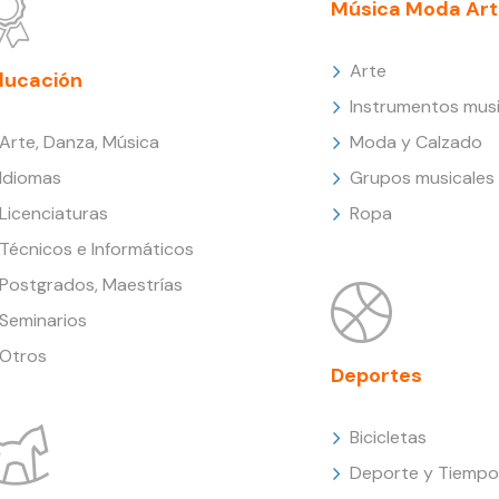
Música Moda Art
Arte
ducación
Instrumentos musi
Arte, Danza, Música
Moda y Calzado
Idiomas
Grupos musicales
Licenciaturas
Ropa
Técnicos e Informáticos
Postgrados, Maestrías
Seminarios
Otros
Deportes
Bicicletas
Deporte y Tiempo 