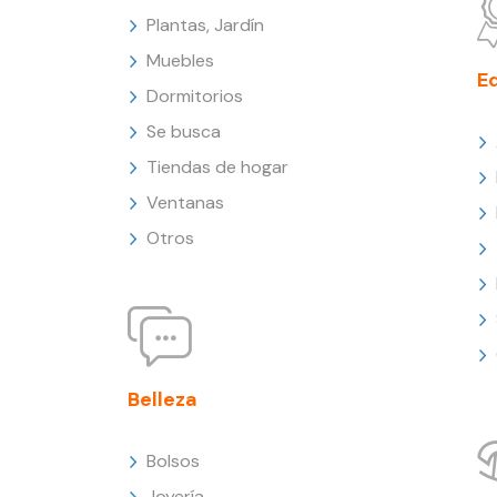
Plantas, Jardín
Muebles
E
Dormitorios
Se busca
Tiendas de hogar
Ventanas
Otros
Belleza
Bolsos
Joyería