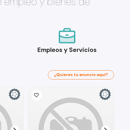
e empleo y bienes de
Empleos y Servicios
¿Quieres tu anuncio aquí?