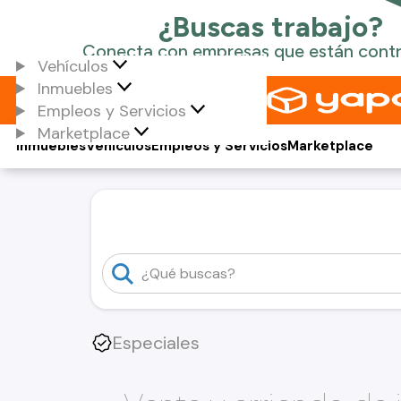
Vehículos
Inmuebles
Empleos y Servicios
Marketplace
Inmuebles
Vehículos
Empleos y Servicios
Marketplace
Especiales