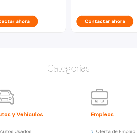
actar ahora
Contactar ahora
Categorías
utos y Vehículos
Empleos
Autos Usados
Oferta de Empleo