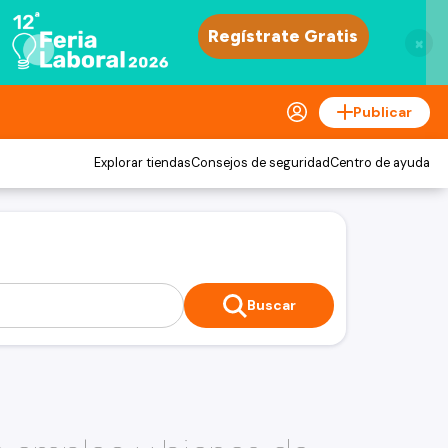
×
Publicar
Explorar tiendas
Consejos de seguridad
Centro de ayuda
Buscar