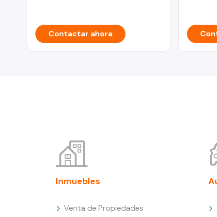
Contactar ahora
Cont
Inmuebles
A
Venta de Propiedades