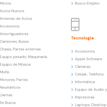
Motos
Busco Empleo
Autos Nuevos
Arriendo de Autos
Accesorios
Amortiguadores
Tecnología
Camiones, Buses
Chasis, Partes externas
Accesorios
Equipo pesado, Maquinaria
Apple Software
Equipo de Música
Cámaras
Mufle
Celular, Teléfono
Motores, Partes
Informática
Neumáticos
Equipo de Audio y
Llantas
Impresoras
Se Busca
Laptops, Desktop