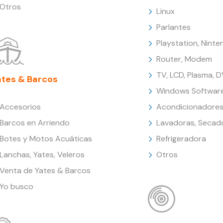
Otros
Linux
Parlantes
Playstation, Nint
Router, Modem
TV, LCD, Plasma, 
ates & Barcos
Windows Softwar
Accesorios
Acondicionadores
Barcos en Arriendo
Lavadoras, Secad
Botes y Motos Acuáticas
Refrigeradora
Lanchas, Yates, Veleros
Otros
Venta de Yates & Barcos
Yo busco