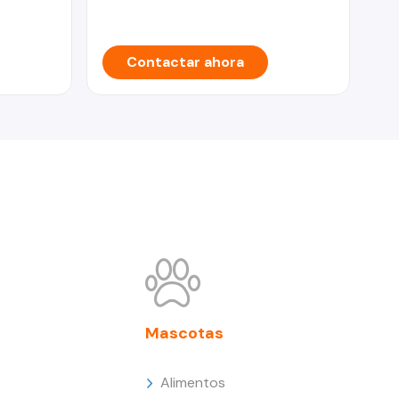
MO
Contactar ahora
Mascotas
Alimentos