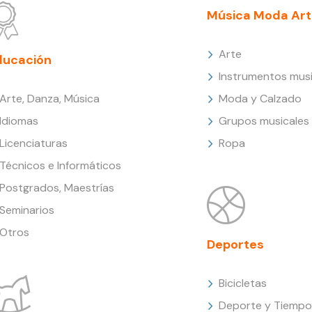
Música Moda Art
Arte
ducación
Instrumentos musi
Arte, Danza, Música
Moda y Calzado
Idiomas
Grupos musicales
Licenciaturas
Ropa
Técnicos e Informáticos
Postgrados, Maestrías
Seminarios
Otros
Deportes
Bicicletas
Deporte y Tiempo 