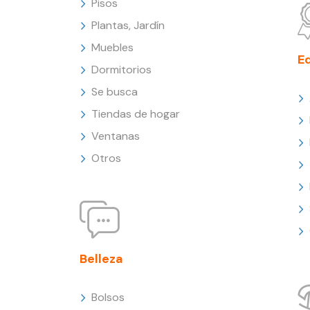
Pisos
Plantas, Jardín
Muebles
E
Dormitorios
Se busca
Tiendas de hogar
Ventanas
Otros
Belleza
Bolsos