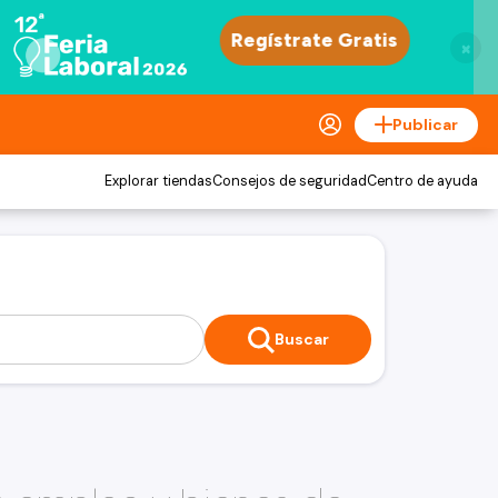
×
Publicar
Explorar tiendas
Consejos de seguridad
Centro de ayuda
Buscar