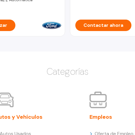
zar
Contactar ahora
Categorías
utos y Vehículos
Empleos
Autos Usados
Oferta de Empleo