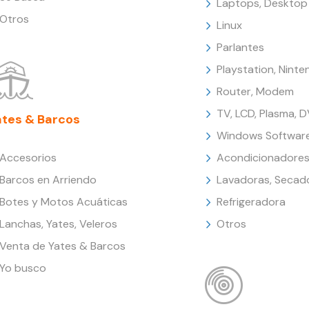
Laptops, Desktop
Otros
Linux
Parlantes
Playstation, Nint
Router, Modem
TV, LCD, Plasma, 
ates & Barcos
Windows Softwar
Accesorios
Acondicionadores
Barcos en Arriendo
Lavadoras, Secad
Botes y Motos Acuáticas
Refrigeradora
Lanchas, Yates, Veleros
Otros
Venta de Yates & Barcos
Yo busco