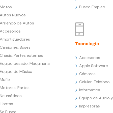
Motos
Busco Empleo
Autos Nuevos
Arriendo de Autos
Accesorios
Amortiguadores
Tecnología
Camiones, Buses
Chasis, Partes externas
Accesorios
Equipo pesado, Maquinaria
Apple Software
Equipo de Música
Cámaras
Mufle
Celular, Teléfono
Motores, Partes
Informática
Neumáticos
Equipo de Audio y
Llantas
Impresoras
Se Busca