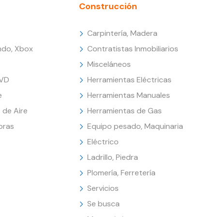
Construcción
Carpintería, Madera
endo, Xbox
Contratistas Inmobiliarios
Misceláneos
DVD
Herramientas Eléctricas
e
Herramientas Manuales
 de Aire
Herramientas de Gas
oras
Equipo pesado, Maquinaria
Eléctrico
Ladrillo, Piedra
Plomería, Ferretería
Servicios
Se busca