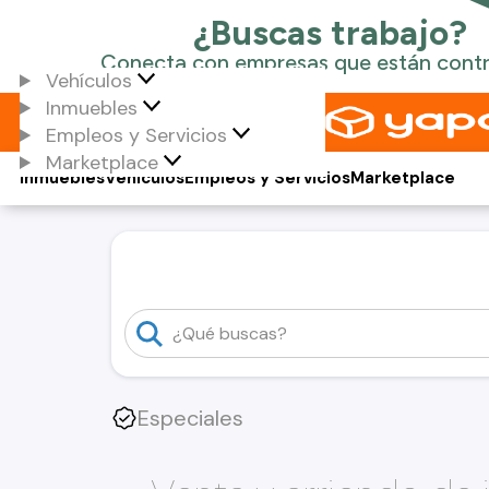
Vehículos
Inmuebles
Empleos y Servicios
Marketplace
Inmuebles
Vehículos
Empleos y Servicios
Marketplace
Especiales