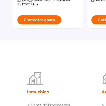
129013 km
Contactar ahora
Coti
Inmuebles
A
Venta de Propiedades