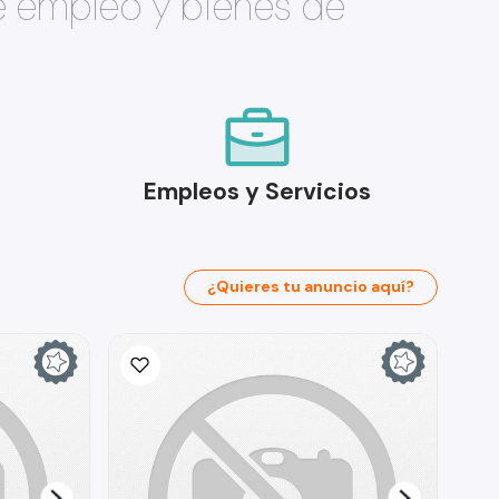
e empleo y bienes de
Empleos y Servicios
¿Quieres tu anuncio aquí?