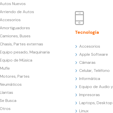
Autos Nuevos
Arriendo de Autos
Accesorios
Amortiguadores
Tecnología
Camiones, Buses
Chasis, Partes externas
Accesorios
Equipo pesado, Maquinaria
Apple Software
Equipo de Música
Cámaras
Mufle
Celular, Teléfono
Motores, Partes
Informática
Neumáticos
Equipo de Audio y
Llantas
Impresoras
Se Busca
Laptops, Desktop
Otros
Linux