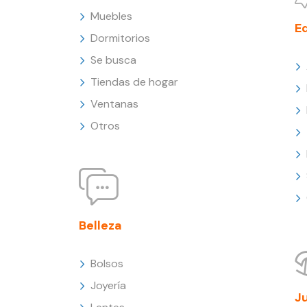
Muebles
E
Dormitorios
Se busca
Tiendas de hogar
Ventanas
Otros
Belleza
Bolsos
Joyería
J