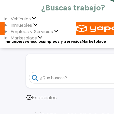
Vehículos
Inmuebles
Empleos y Servicios
Marketplace
Inmuebles
Vehículos
Empleos y Servicios
Marketplace
Especiales