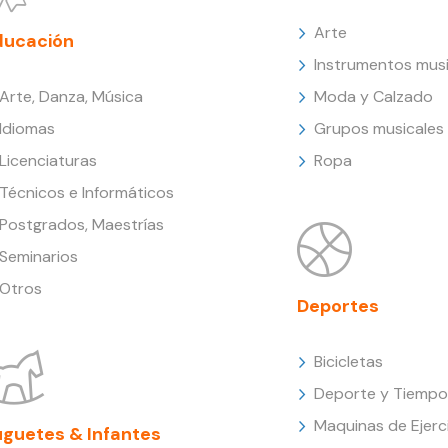
Arte
ducación
Instrumentos musi
Arte, Danza, Música
Moda y Calzado
Idiomas
Grupos musicales
Licenciaturas
Ropa
Técnicos e Informáticos
Postgrados, Maestrías
Seminarios
Otros
Deportes
Bicicletas
Deporte y Tiempo 
Maquinas de Ejerc
uguetes & Infantes