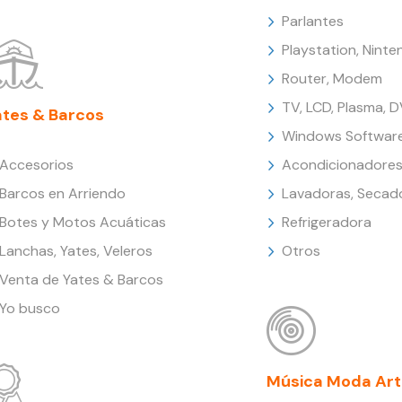
Parlantes
Playstation, Nint
Router, Modem
TV, LCD, Plasma, 
ates & Barcos
Windows Softwar
Accesorios
Acondicionadores
Barcos en Arriendo
Lavadoras, Secad
Botes y Motos Acuáticas
Refrigeradora
Lanchas, Yates, Veleros
Otros
Venta de Yates & Barcos
Yo busco
Música Moda Art