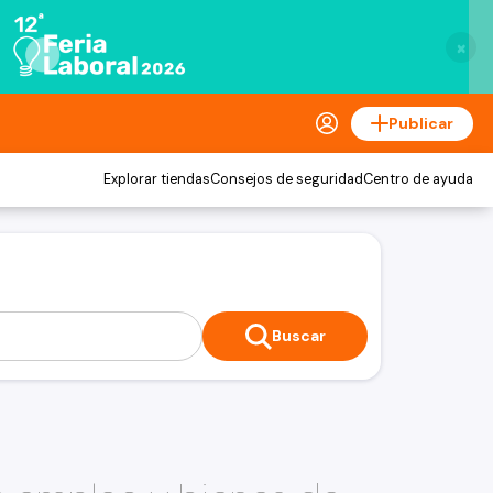
×
Publicar
Explorar tiendas
Consejos de seguridad
Centro de ayuda
Buscar