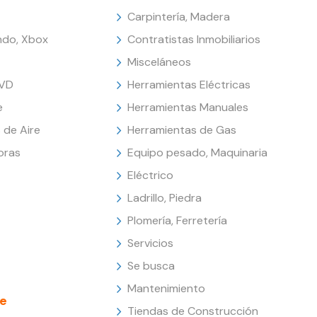
Carpintería, Madera
endo, Xbox
Contratistas Inmobiliarios
Misceláneos
DVD
Herramientas Eléctricas
e
Herramientas Manuales
 de Aire
Herramientas de Gas
oras
Equipo pesado, Maquinaria
Eléctrico
Ladrillo, Piedra
Plomería, Ferretería
Servicios
Se busca
Mantenimiento
e
Tiendas de Construcción