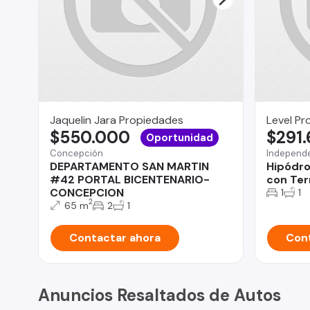
Jaquelin Jara Propiedades
Level Pr
$550.000
$291
Oportunidad
Concepción
Independ
DEPARTAMENTO SAN MARTIN
Hipódro
#42 PORTAL BICENTENARIO-
con Ter
CONCEPCION
1
1
2
65 m
2
1
Contactar ahora
Cont
Anuncios Resaltados de Autos