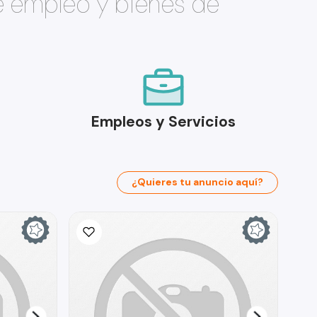
e empleo y bienes de
Empleos y Servicios
¿Quieres tu anuncio aquí?