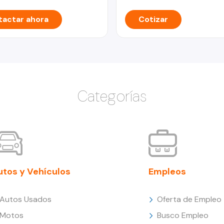
actar ahora
Cotizar
Categorías
utos y Vehículos
Empleos
Autos Usados
Oferta de Empleo
Motos
Busco Empleo