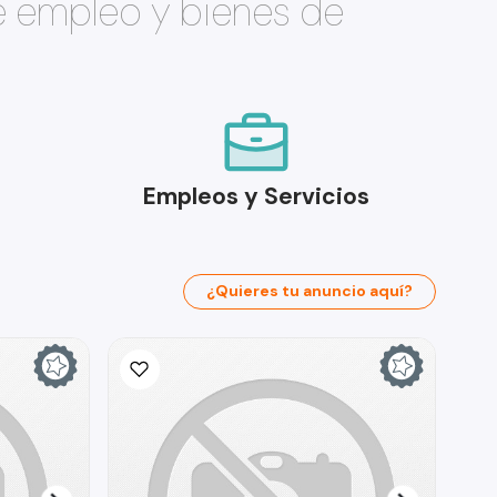
e empleo y bienes de
Empleos y Servicios
¿Quieres tu anuncio aquí?