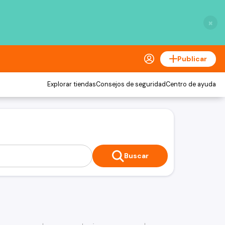
×
Publicar
Explorar tiendas
Consejos de seguridad
Centro de ayuda
Buscar