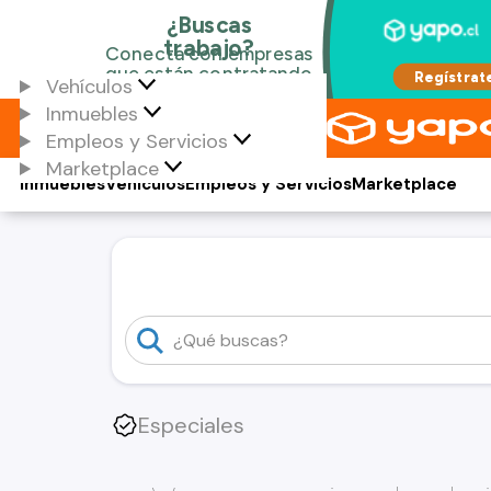
Vehículos
Inmuebles
Empleos y Servicios
Marketplace
Inmuebles
Vehículos
Empleos y Servicios
Marketplace
Especiales