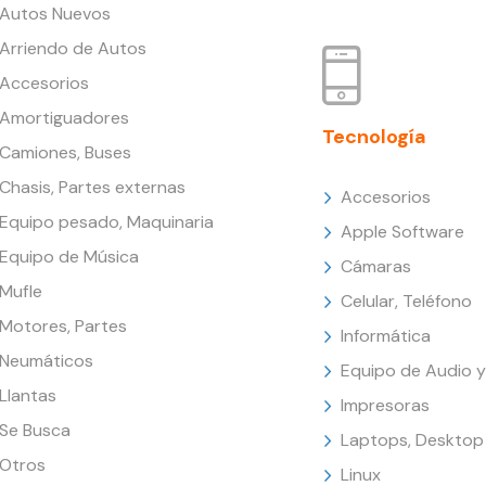
Autos Nuevos
Arriendo de Autos
Accesorios
Amortiguadores
Tecnología
Camiones, Buses
Chasis, Partes externas
Accesorios
Equipo pesado, Maquinaria
Apple Software
Equipo de Música
Cámaras
Mufle
Celular, Teléfono
Motores, Partes
Informática
Neumáticos
Equipo de Audio y
Llantas
Impresoras
Se Busca
Laptops, Desktop
Otros
Linux