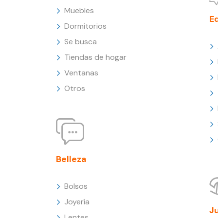
Muebles
E
Dormitorios
Se busca
Tiendas de hogar
Ventanas
Otros
Belleza
Bolsos
Joyería
J
Lentes