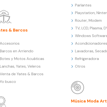
Parlantes
Playstation, Nint
Router, Modem
TV, LCD, Plasma, 
ates & Barcos
Windows Softwar
Accesorios
Acondicionadores
Barcos en Arriendo
Lavadoras, Secad
Botes y Motos Acuáticas
Refrigeradora
Lanchas, Yates, Veleros
Otros
Venta de Yates & Barcos
Yo busco
Música Moda Art