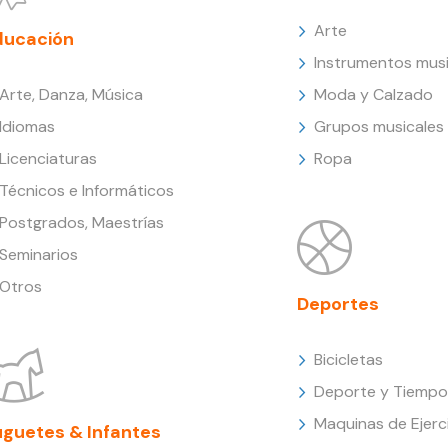
Arte
ducación
Instrumentos musi
Arte, Danza, Música
Moda y Calzado
Idiomas
Grupos musicales
Licenciaturas
Ropa
Técnicos e Informáticos
Postgrados, Maestrías
Seminarios
Otros
Deportes
Bicicletas
Deporte y Tiempo 
Maquinas de Ejerc
uguetes & Infantes