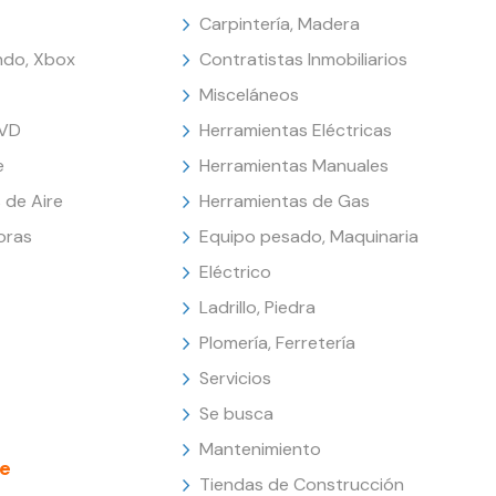
Carpintería, Madera
endo, Xbox
Contratistas Inmobiliarios
Misceláneos
DVD
Herramientas Eléctricas
e
Herramientas Manuales
 de Aire
Herramientas de Gas
oras
Equipo pesado, Maquinaria
Eléctrico
Ladrillo, Piedra
Plomería, Ferretería
Servicios
Se busca
Mantenimiento
e
Tiendas de Construcción