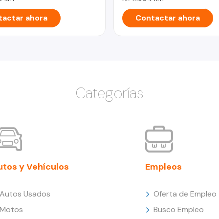
actar ahora
Contactar ahora
Categorías
utos y Vehículos
Empleos
Autos Usados
Oferta de Empleo
Motos
Busco Empleo