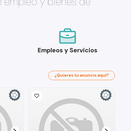
e empleo y bienes de
Empleos y Servicios
¿Quieres tu anuncio aquí?