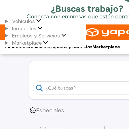
Vehículos
Inmuebles
Empleos y Servicios
Marketplace
Inmuebles
Vehículos
Empleos y Servicios
Marketplace
Especiales