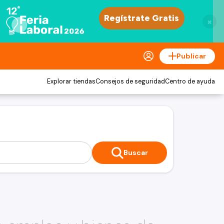
×
Publicar
Explorar tiendas
Consejos de seguridad
Centro de ayuda
Buscar