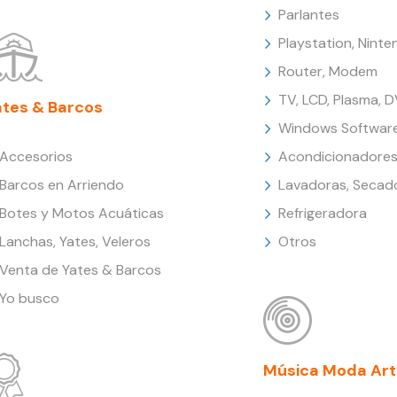
Parlantes
Playstation, Nint
Router, Modem
TV, LCD, Plasma, 
ates & Barcos
Windows Softwar
Accesorios
Acondicionadores
Barcos en Arriendo
Lavadoras, Secad
Botes y Motos Acuáticas
Refrigeradora
Lanchas, Yates, Veleros
Otros
Venta de Yates & Barcos
Yo busco
Música Moda Art