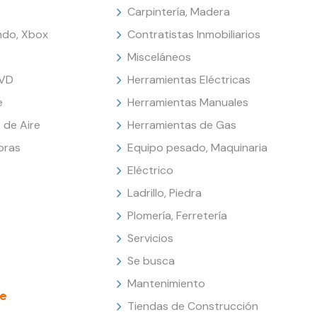
Carpintería, Madera
endo, Xbox
Contratistas Inmobiliarios
Misceláneos
DVD
Herramientas Eléctricas
e
Herramientas Manuales
 de Aire
Herramientas de Gas
oras
Equipo pesado, Maquinaria
Eléctrico
Ladrillo, Piedra
Plomería, Ferretería
Servicios
Se busca
Mantenimiento
e
Tiendas de Construcción