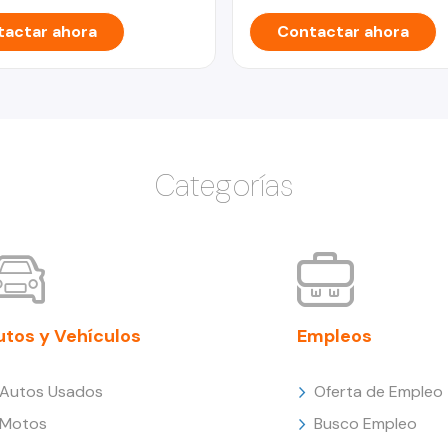
actar ahora
Contactar ahora
Categorías
utos y Vehículos
Empleos
Autos Usados
Oferta de Empleo
Motos
Busco Empleo