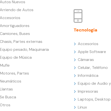
Autos Nuevos
Arriendo de Autos
Accesorios
Amortiguadores
Tecnología
Camiones, Buses
Chasis, Partes externas
Accesorios
Equipo pesado, Maquinaria
Apple Software
Equipo de Música
Cámaras
Mufle
Celular, Teléfono
Motores, Partes
Informática
Neumáticos
Equipo de Audio y
Llantas
Impresoras
Se Busca
Laptops, Desktop
Otros
Linux