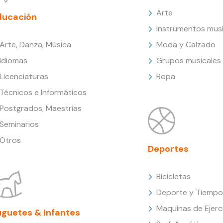
Arte
ducación
Instrumentos musi
Arte, Danza, Música
Moda y Calzado
Idiomas
Grupos musicales
Licenciaturas
Ropa
Técnicos e Informáticos
Postgrados, Maestrías
Seminarios
Otros
Deportes
Bicicletas
Deporte y Tiempo 
Maquinas de Ejerc
uguetes & Infantes