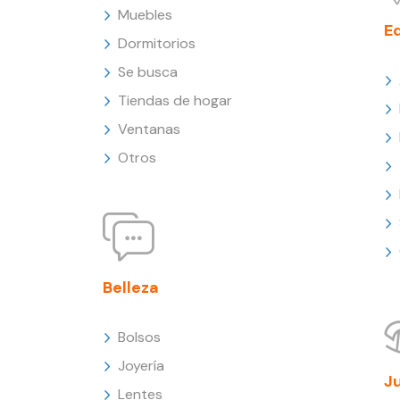
Muebles
E
Dormitorios
Se busca
Tiendas de hogar
Ventanas
Otros
Belleza
Bolsos
Joyería
J
Lentes