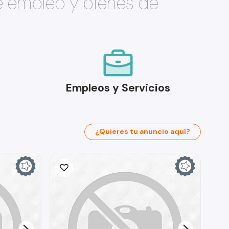
e empleo y bienes de
Empleos y Servicios
¿Quieres tu anuncio aquí?