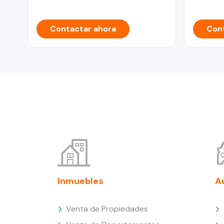
Contactar ahora
Cont
Inmuebles
A
Venta de Propiedades