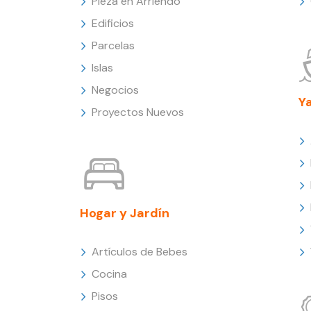
Pieza en Arriendo
Edificios
Parcelas
Islas
Negocios
Y
Proyectos Nuevos
Hogar y Jardín
Artículos de Bebes
Cocina
Pisos