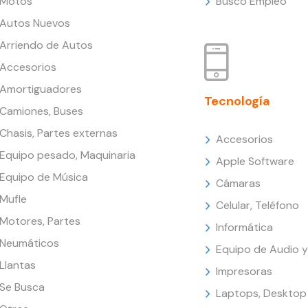
Motos
Busco Empleo
Autos Nuevos
Arriendo de Autos
Accesorios
Amortiguadores
Tecnología
Camiones, Buses
Chasis, Partes externas
Accesorios
Equipo pesado, Maquinaria
Apple Software
Equipo de Música
Cámaras
Mufle
Celular, Teléfono
Motores, Partes
Informática
Neumáticos
Equipo de Audio y
Llantas
Impresoras
Se Busca
Laptops, Desktop