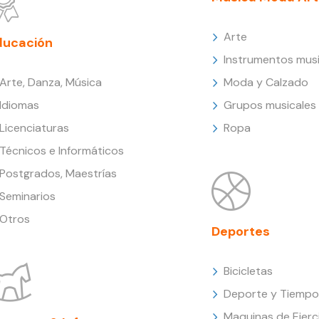
Arte
ducación
Instrumentos musi
Arte, Danza, Música
Moda y Calzado
Idiomas
Grupos musicales
Licenciaturas
Ropa
Técnicos e Informáticos
Postgrados, Maestrías
Seminarios
Otros
Deportes
Bicicletas
Deporte y Tiempo 
Maquinas de Ejerc