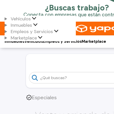
Vehículos
Inmuebles
Empleos y Servicios
Marketplace
Inmuebles
Vehículos
Empleos y Servicios
Marketplace
Especiales