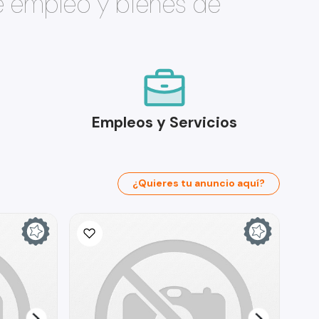
e empleo y bienes de
Empleos y Servicios
¿Quieres tu anuncio aquí?