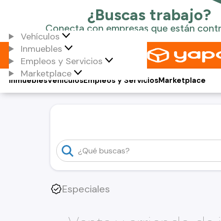
Vehículos
Inmuebles
Empleos y Servicios
Marketplace
Inmuebles
Vehículos
Empleos y Servicios
Marketplace
Especiales