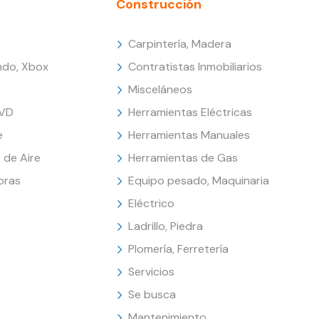
Construcción
Carpintería, Madera
endo, Xbox
Contratistas Inmobiliarios
Misceláneos
DVD
Herramientas Eléctricas
e
Herramientas Manuales
 de Aire
Herramientas de Gas
oras
Equipo pesado, Maquinaria
Eléctrico
Ladrillo, Piedra
Plomería, Ferretería
Servicios
Se busca
Mantenimiento