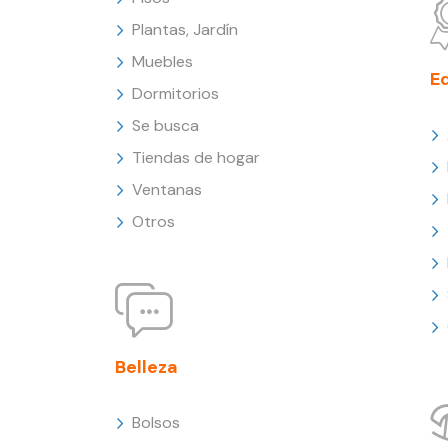
Plantas, Jardín
Muebles
E
Dormitorios
Se busca
Tiendas de hogar
Ventanas
Otros
Belleza
Bolsos