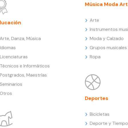
Música Moda Art
Arte
ducación
Instrumentos musi
Arte, Danza, Música
Moda y Calzado
Idiomas
Grupos musicales
Licenciaturas
Ropa
Técnicos e Informáticos
Postgrados, Maestrías
Seminarios
Otros
Deportes
Bicicletas
Deporte y Tiempo 