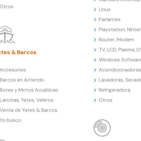
Otros
Linux
Parlantes
Playstation, Nint
Router, Modem
TV, LCD, Plasma, 
ates & Barcos
Windows Softwar
Accesorios
Acondicionadores
Barcos en Arriendo
Lavadoras, Secad
Botes y Motos Acuáticas
Refrigeradora
Lanchas, Yates, Veleros
Otros
Venta de Yates & Barcos
Yo busco