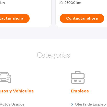
 km
23000 km
actar ahora
Contactar ahora
Categorías
utos y Vehículos
Empleos
Autos Usados
Oferta de Empleo