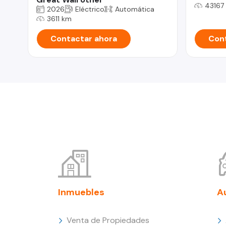
43167
2026
Eléctrico
Automática
3611 km
Contactar ahora
Cont
Inmuebles
A
Venta de Propiedades