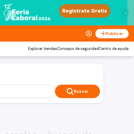
×
Publicar
Explorar tiendas
Consejos de seguridad
Centro de ayuda
Buscar