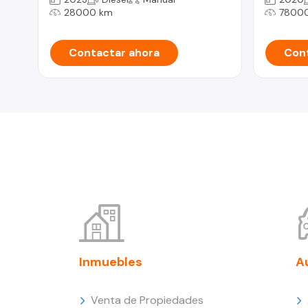
28000 km
7800
Contactar ahora
Cont
Inmuebles
A
Venta de Propiedades