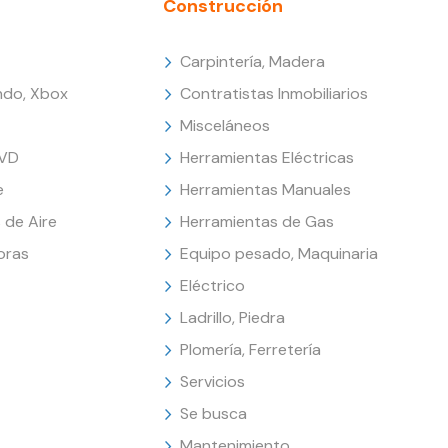
Construcción
Carpintería, Madera
endo, Xbox
Contratistas Inmobiliarios
Misceláneos
DVD
Herramientas Eléctricas
e
Herramientas Manuales
 de Aire
Herramientas de Gas
oras
Equipo pesado, Maquinaria
Eléctrico
Ladrillo, Piedra
Plomería, Ferretería
Servicios
Se busca
Mantenimiento