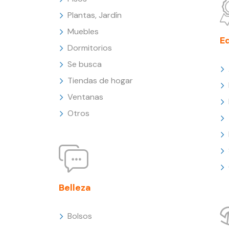
Plantas, Jardín
Muebles
E
Dormitorios
Se busca
Tiendas de hogar
Ventanas
Otros
Belleza
Bolsos