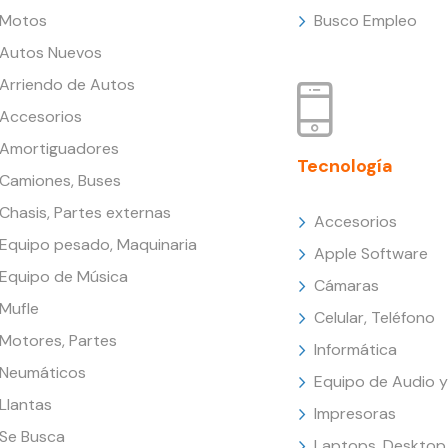
Motos
Busco Empleo
Autos Nuevos
Arriendo de Autos
Accesorios
Amortiguadores
Tecnología
Camiones, Buses
Chasis, Partes externas
Accesorios
Equipo pesado, Maquinaria
Apple Software
Equipo de Música
Cámaras
Mufle
Celular, Teléfono
Motores, Partes
Informática
Neumáticos
Equipo de Audio y
Llantas
Impresoras
Se Busca
Laptops, Desktop