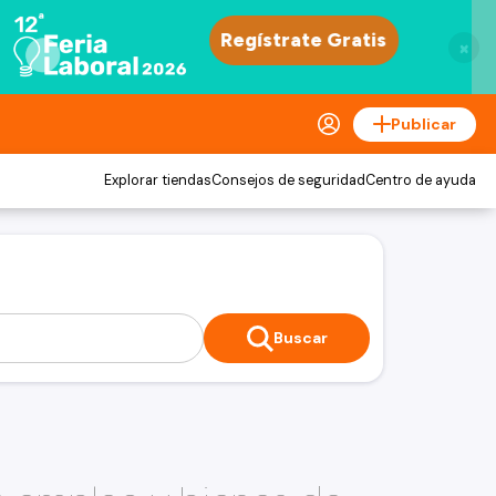
×
Publicar
Explorar tiendas
Consejos de seguridad
Centro de ayuda
Buscar