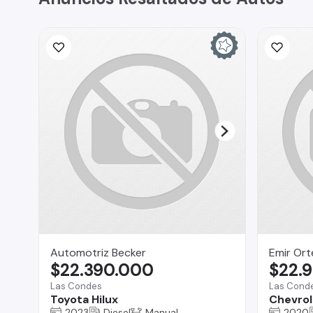
Automotriz Becker
Emir Ort
$22.390.000
$22.
Las Condes
Las Cond
Toyota Hilux
Chevrol
2023
Diesel
Manual
2020