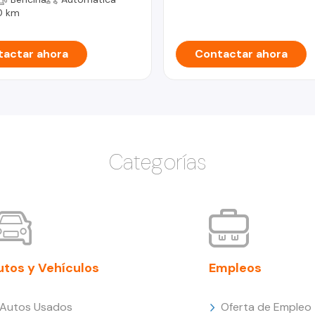
0 km
actar ahora
Contactar ahora
Categorías
utos y Vehículos
Empleos
Autos Usados
Oferta de Empleo