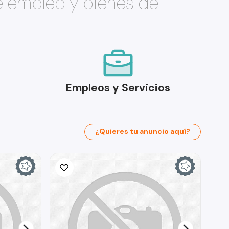
e empleo y bienes de
Empleos y Servicios
¿Quieres tu anuncio aquí?