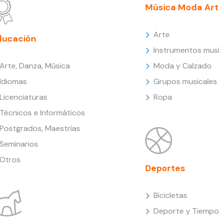
Música Moda Art
Arte
ducación
Instrumentos musi
Arte, Danza, Música
Moda y Calzado
Idiomas
Grupos musicales
Licenciaturas
Ropa
Técnicos e Informáticos
Postgrados, Maestrías
Seminarios
Otros
Deportes
Bicicletas
Deporte y Tiempo 