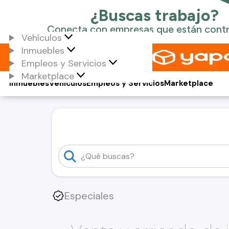
Vehículos
Inmuebles
Empleos y Servicios
Marketplace
Inmuebles
Vehículos
Empleos y Servicios
Marketplace
Especiales