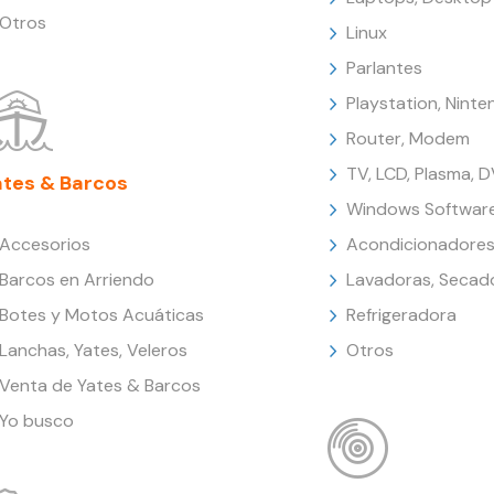
Otros
Linux
Parlantes
Playstation, Nint
Router, Modem
TV, LCD, Plasma, 
ates & Barcos
Windows Softwar
Accesorios
Acondicionadores
Barcos en Arriendo
Lavadoras, Secad
Botes y Motos Acuáticas
Refrigeradora
Lanchas, Yates, Veleros
Otros
Venta de Yates & Barcos
Yo busco