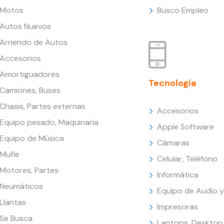
Motos
Busco Empleo
Autos Nuevos
Arriendo de Autos
Accesorios
Amortiguadores
Tecnología
Camiones, Buses
Chasis, Partes externas
Accesorios
Equipo pesado, Maquinaria
Apple Software
Equipo de Música
Cámaras
Mufle
Celular, Teléfono
Motores, Partes
Informática
Neumáticos
Equipo de Audio y
Llantas
Impresoras
Se Busca
Laptops, Desktop