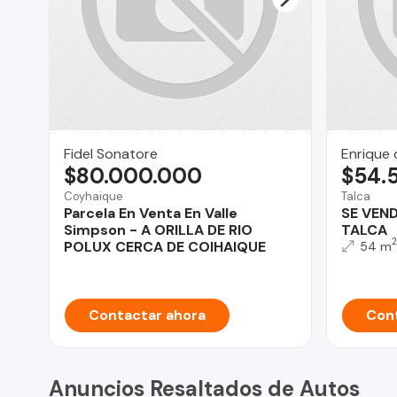
Fidel Sonatore
Enrique 
$80.000.000
$54.
Coyhaique
Talca
Parcela En Venta En Valle
SE VEN
Simpson - A ORILLA DE RIO
TALCA
2
POLUX CERCA DE COIHAIQUE
54 m
Contactar ahora
Cont
Anuncios Resaltados de Autos