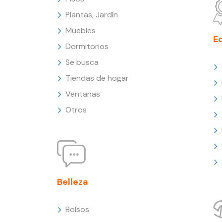
Plantas, Jardín
Muebles
E
Dormitorios
Se busca
Tiendas de hogar
Ventanas
Otros
Belleza
Bolsos