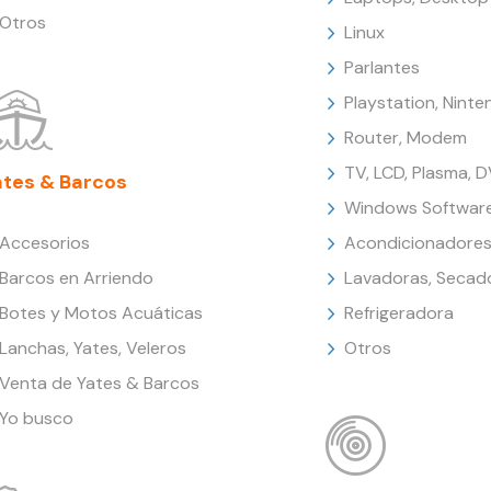
Otros
Linux
Parlantes
Playstation, Nint
Router, Modem
TV, LCD, Plasma, 
ates & Barcos
Windows Softwar
Accesorios
Acondicionadores
Barcos en Arriendo
Lavadoras, Secad
Botes y Motos Acuáticas
Refrigeradora
Lanchas, Yates, Veleros
Otros
Venta de Yates & Barcos
Yo busco