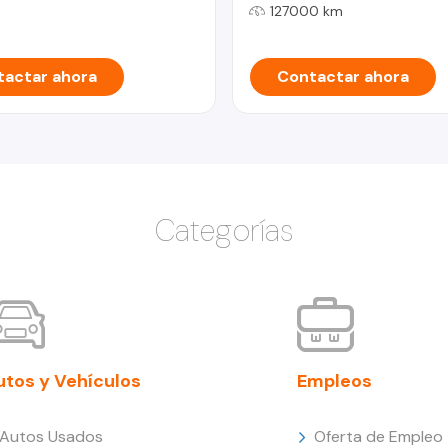
127000 km
actar ahora
Contactar ahora
Categorías
utos y Vehículos
Empleos
Autos Usados
Oferta de Empleo