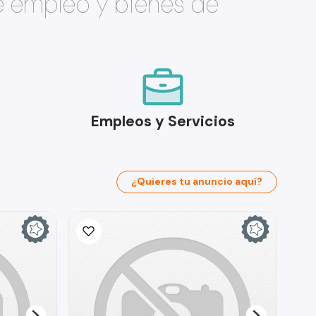
e empleo y bienes de
Empleos y Servicios
¿Quieres tu anuncio aquí?