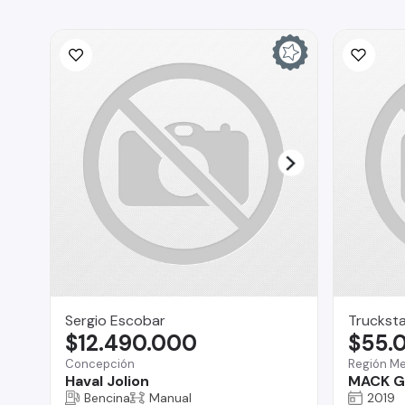
Sergio Escobar
Truckst
$12.490.000
$55.
Concepción
Región Me
Haval Jolion
MACK G
Bencina
Manual
2019