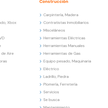
Construcción
Carpintería, Madera
endo, Xbox
Contratistas Inmobiliarios
Misceláneos
DVD
Herramientas Eléctricas
e
Herramientas Manuales
 de Aire
Herramientas de Gas
oras
Equipo pesado, Maquinaria
Eléctrico
Ladrillo, Piedra
Plomería, Ferretería
Servicios
Se busca
Mantenimiento