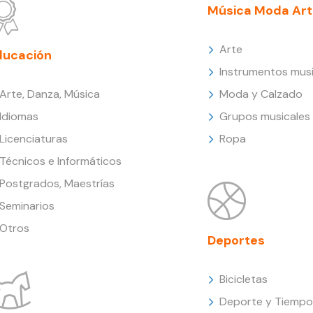
Música Moda Art
Arte
ducación
Instrumentos musi
Arte, Danza, Música
Moda y Calzado
Idiomas
Grupos musicales
Licenciaturas
Ropa
Técnicos e Informáticos
Postgrados, Maestrías
Seminarios
Otros
Deportes
Bicicletas
Deporte y Tiempo 