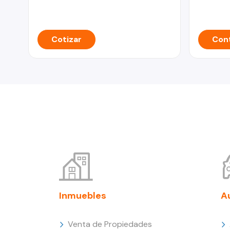
Cotizar
Cont
Inmuebles
A
Venta de Propiedades