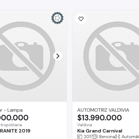
ar - Lampa
AUTOMOTRIZ VALDIVIA
000.000
$13.990.000
tropolitana
Valdivia
RANITE 2019
Kia Grand Carnival
2017
Bencina
Automát