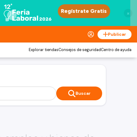
×
Publicar
Explorar tiendas
Consejos de seguridad
Centro de ayuda
Buscar