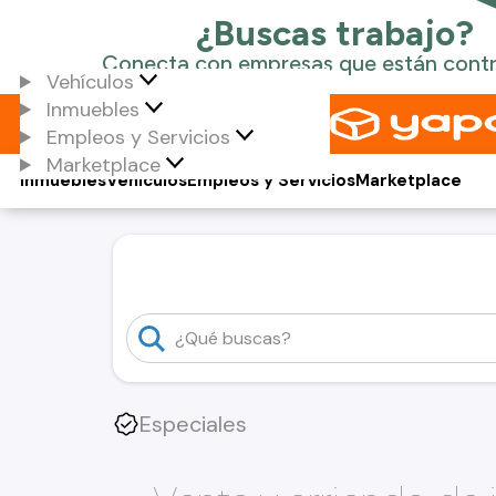
Vehículos
Inmuebles
Empleos y Servicios
Marketplace
Inmuebles
Vehículos
Empleos y Servicios
Marketplace
Especiales