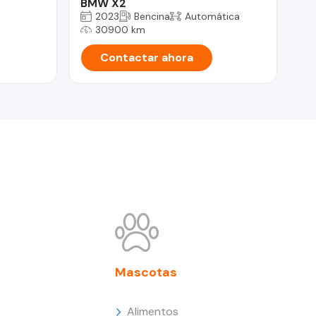
BMW X2
2023
Bencina
Automática
30900 km
Contactar ahora
Mascotas
Alimentos