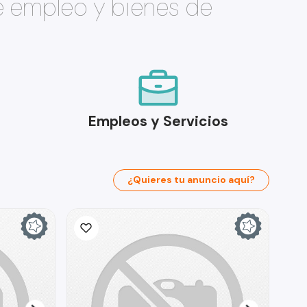
e empleo y bienes de
Empleos y Servicios
¿Quieres tu anuncio aquí?