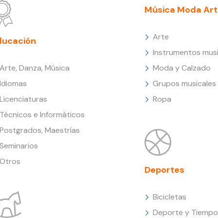
Música Moda Art
Arte
ducación
Instrumentos musi
Arte, Danza, Música
Moda y Calzado
Idiomas
Grupos musicales
Licenciaturas
Ropa
Técnicos e Informáticos
Postgrados, Maestrías
Seminarios
Otros
Deportes
Bicicletas
Deporte y Tiempo 