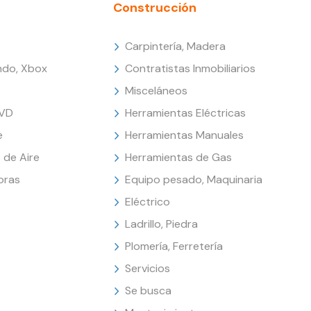
Construcción
Carpintería, Madera
endo, Xbox
Contratistas Inmobiliarios
Misceláneos
DVD
Herramientas Eléctricas
e
Herramientas Manuales
 de Aire
Herramientas de Gas
oras
Equipo pesado, Maquinaria
Eléctrico
Ladrillo, Piedra
Plomería, Ferretería
Servicios
Se busca