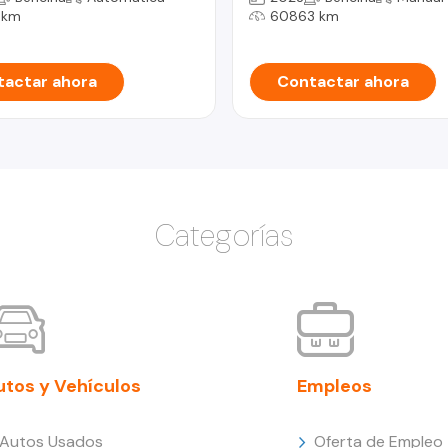
 km
60863 km
actar ahora
Contactar ahora
Categorías
utos y Vehículos
Empleos
Autos Usados
Oferta de Empleo