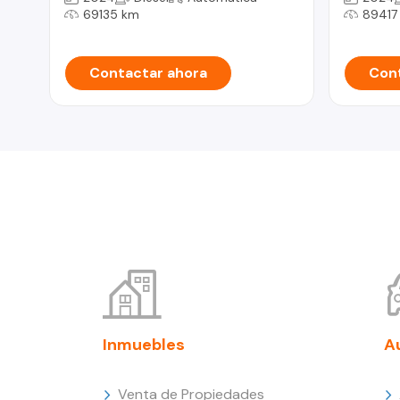
69135 km
89417
Contactar ahora
Cont
Inmuebles
A
Venta de Propiedades