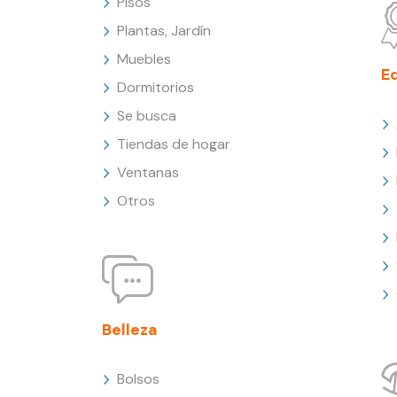
Pisos
Plantas, Jardín
Muebles
E
Dormitorios
Se busca
Tiendas de hogar
Ventanas
Otros
Belleza
Bolsos