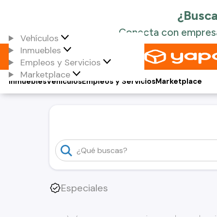
Vehículos
Inmuebles
Empleos y Servicios
Marketplace
Inmuebles
Vehículos
Empleos y Servicios
Marketplace
Especiales