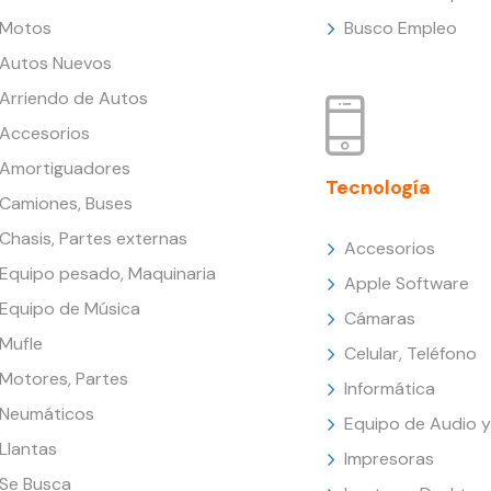
Motos
Busco Empleo
Autos Nuevos
Arriendo de Autos
Accesorios
Amortiguadores
Tecnología
Camiones, Buses
Chasis, Partes externas
Accesorios
Equipo pesado, Maquinaria
Apple Software
Equipo de Música
Cámaras
Mufle
Celular, Teléfono
Motores, Partes
Informática
Neumáticos
Equipo de Audio y
Llantas
Impresoras
Se Busca