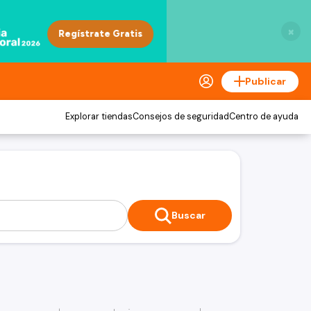
×
Publicar
Explorar tiendas
Consejos de seguridad
Centro de ayuda
Buscar