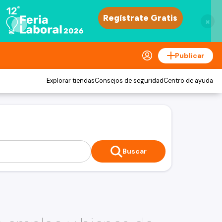
×
Publicar
Explorar tiendas
Consejos de seguridad
Centro de ayuda
Buscar