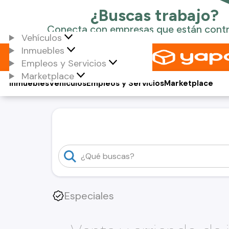
Vehículos
Inmuebles
Empleos y Servicios
Marketplace
Inmuebles
Vehículos
Empleos y Servicios
Marketplace
Especiales