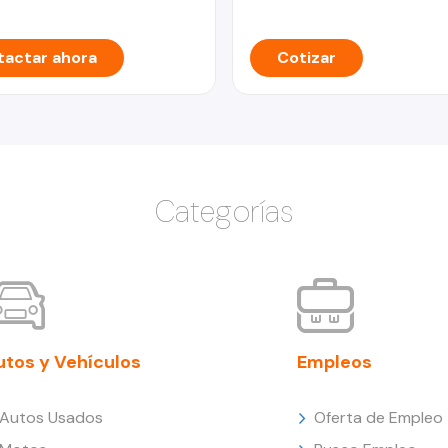
actar ahora
Cotizar
Categorías
utos y Vehículos
Empleos
Autos Usados
Oferta de Empleo