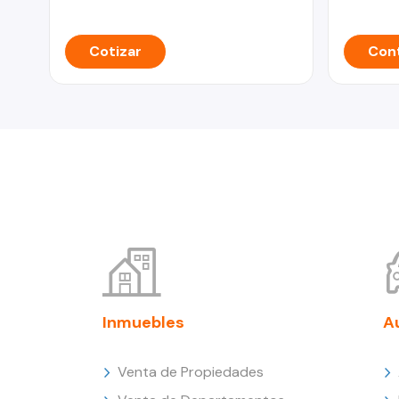
Cotizar
Cont
Inmuebles
A
Venta de Propiedades