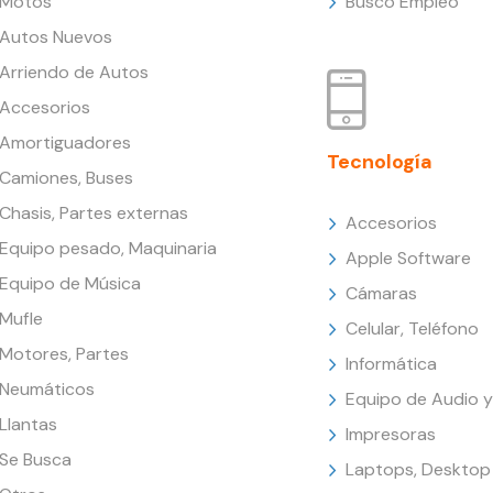
Motos
Busco Empleo
Autos Nuevos
Arriendo de Autos
Accesorios
Amortiguadores
Tecnología
Camiones, Buses
Chasis, Partes externas
Accesorios
Equipo pesado, Maquinaria
Apple Software
Equipo de Música
Cámaras
Mufle
Celular, Teléfono
Motores, Partes
Informática
Neumáticos
Equipo de Audio y
Llantas
Impresoras
Se Busca
Laptops, Desktop