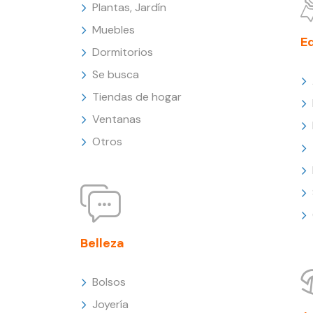
Plantas, Jardín
Muebles
E
Dormitorios
Se busca
Tiendas de hogar
Ventanas
Otros
Belleza
Bolsos
Joyería