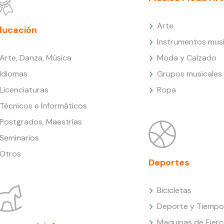
Arte
ducación
Instrumentos musi
Arte, Danza, Música
Moda y Calzado
Idiomas
Grupos musicales
Licenciaturas
Ropa
Técnicos e Informáticos
Postgrados, Maestrías
Seminarios
Otros
Deportes
Bicicletas
Deporte y Tiempo 
Maquinas de Ejerc