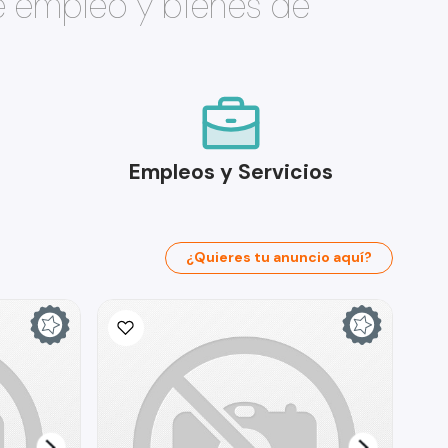
e empleo y bienes de
Empleos y Servicios
¿Quieres tu anuncio aquí?