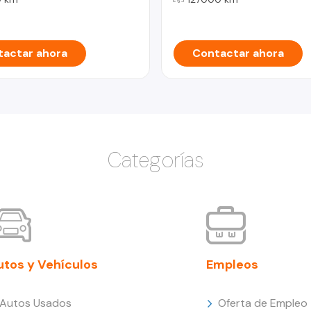
actar ahora
Contactar ahora
Categorías
utos y Vehículos
Empleos
Autos Usados
Oferta de Empleo