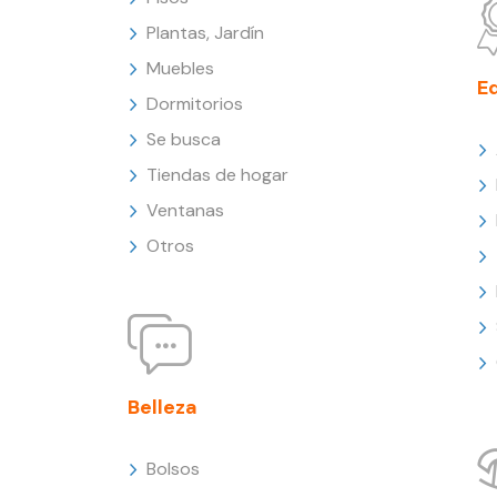
Plantas, Jardín
Muebles
E
Dormitorios
Se busca
Tiendas de hogar
Ventanas
Otros
Belleza
Bolsos