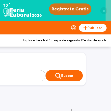
×
Publicar
Explorar tiendas
Consejos de seguridad
Centro de ayuda
Buscar