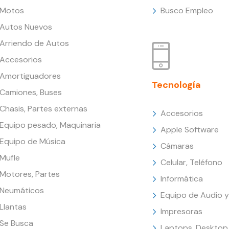
Motos
Busco Empleo
Autos Nuevos
Arriendo de Autos
Accesorios
Amortiguadores
Tecnología
Camiones, Buses
Chasis, Partes externas
Accesorios
Equipo pesado, Maquinaria
Apple Software
Equipo de Música
Cámaras
Mufle
Celular, Teléfono
Motores, Partes
Informática
Neumáticos
Equipo de Audio y
Llantas
Impresoras
Se Busca
Laptops, Desktop