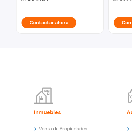
Contactar ahora
Cont
Inmuebles
A
Venta de Propiedades