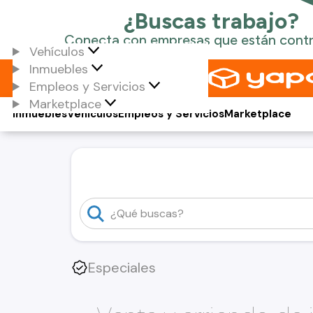
Vehículos
Inmuebles
Empleos y Servicios
Marketplace
Inmuebles
Vehículos
Empleos y Servicios
Marketplace
Especiales