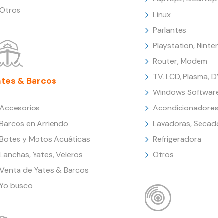
Otros
Linux
Parlantes
Playstation, Nint
Router, Modem
TV, LCD, Plasma, 
ates & Barcos
Windows Softwar
Accesorios
Acondicionadores
Barcos en Arriendo
Lavadoras, Secad
Botes y Motos Acuáticas
Refrigeradora
Lanchas, Yates, Veleros
Otros
Venta de Yates & Barcos
Yo busco