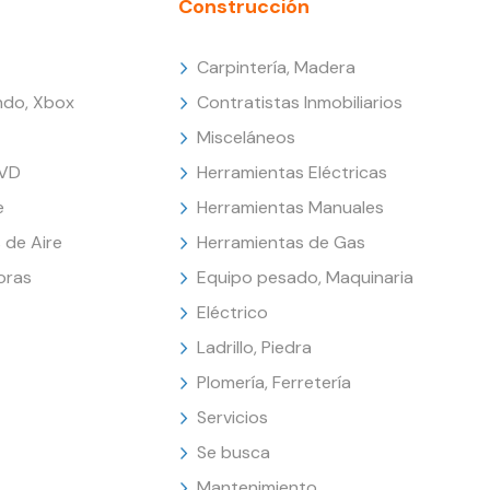
Construcción
Carpintería, Madera
endo, Xbox
Contratistas Inmobiliarios
Misceláneos
DVD
Herramientas Eléctricas
e
Herramientas Manuales
 de Aire
Herramientas de Gas
oras
Equipo pesado, Maquinaria
Eléctrico
Ladrillo, Piedra
Plomería, Ferretería
Servicios
Se busca
Mantenimiento