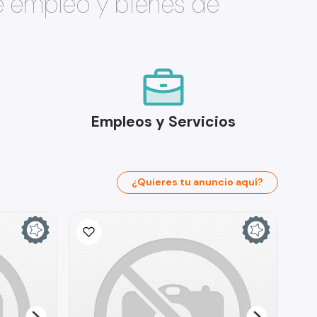
e empleo y bienes de
Empleos y Servicios
¿Quieres tu anuncio aquí?