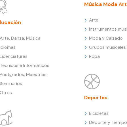
Música Moda Art
Arte
ducación
Instrumentos musi
Arte, Danza, Música
Moda y Calzado
Idiomas
Grupos musicales
Licenciaturas
Ropa
Técnicos e Informáticos
Postgrados, Maestrías
Seminarios
Otros
Deportes
Bicicletas
Deporte y Tiempo 