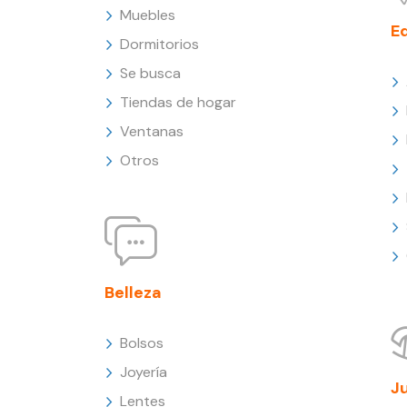
Muebles
E
Dormitorios
Se busca
Tiendas de hogar
Ventanas
Otros
Belleza
Bolsos
Joyería
J
Lentes