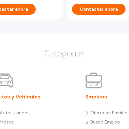
actar ahora
Contactar ahora
Categorías
utos y Vehículos
Empleos
Autos Usados
Oferta de Empleo
Motos
Busco Empleo