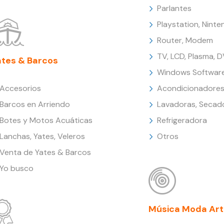
Parlantes
Playstation, Nint
Router, Modem
TV, LCD, Plasma, 
ates & Barcos
Windows Softwar
Accesorios
Acondicionadores
Barcos en Arriendo
Lavadoras, Secad
Botes y Motos Acuáticas
Refrigeradora
Lanchas, Yates, Veleros
Otros
Venta de Yates & Barcos
Yo busco
Música Moda Art