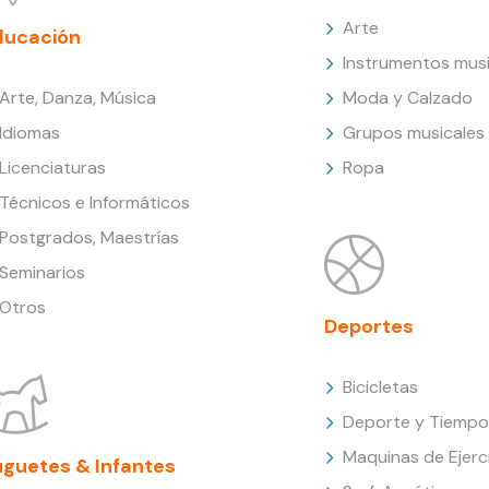
Arte
ducación
Instrumentos musi
Arte, Danza, Música
Moda y Calzado
Idiomas
Grupos musicales
Licenciaturas
Ropa
Técnicos e Informáticos
Postgrados, Maestrías
Seminarios
Otros
Deportes
Bicicletas
Deporte y Tiempo 
Maquinas de Ejerc
uguetes & Infantes