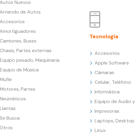
Autos Nuevos
Arriendo de Autos
Accesorios
Amortiguadores
Tecnología
Camiones, Buses
Chasis, Partes externas
Accesorios
Equipo pesado, Maquinaria
Apple Software
Equipo de Música
Cámaras
Mufle
Celular, Teléfono
Motores, Partes
Informática
Neumáticos
Equipo de Audio y
Llantas
Impresoras
Se Busca
Laptops, Desktop
Otros
Linux