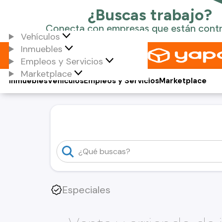
Vehículos
Inmuebles
Empleos y Servicios
Marketplace
Inmuebles
Vehículos
Empleos y Servicios
Marketplace
Especiales