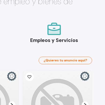
e empleo y bienes de
Empleos y Servicios
¿Quieres tu anuncio aquí?