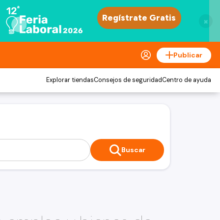
×
Publicar
Explorar tiendas
Consejos de seguridad
Centro de ayuda
Buscar