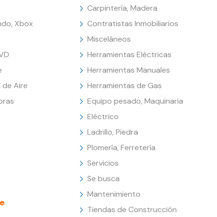
Carpintería, Madera
endo, Xbox
Contratistas Inmobiliarios
Misceláneos
DVD
Herramientas Eléctricas
e
Herramientas Manuales
 de Aire
Herramientas de Gas
oras
Equipo pesado, Maquinaria
Eléctrico
Ladrillo, Piedra
Plomería, Ferretería
Servicios
Se busca
Mantenimiento
e
Tiendas de Construcción