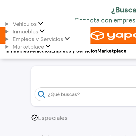
Vehículos
Inmuebles
Empleos y Servicios
Marketplace
Inmuebles
Vehículos
Empleos y Servicios
Marketplace
Especiales