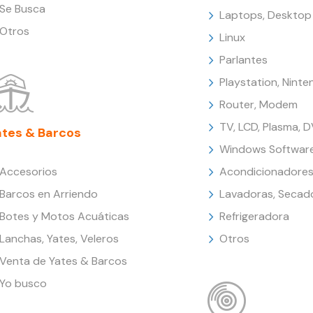
Se Busca
Laptops, Desktop
Otros
Linux
Parlantes
Playstation, Nint
Router, Modem
TV, LCD, Plasma, 
ates & Barcos
Windows Softwar
Accesorios
Acondicionadores
Barcos en Arriendo
Lavadoras, Secad
Botes y Motos Acuáticas
Refrigeradora
Lanchas, Yates, Veleros
Otros
Venta de Yates & Barcos
Yo busco