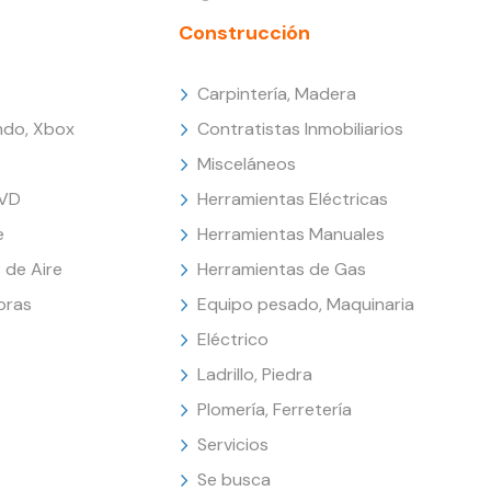
Construcción
Carpintería, Madera
endo, Xbox
Contratistas Inmobiliarios
Misceláneos
DVD
Herramientas Eléctricas
e
Herramientas Manuales
 de Aire
Herramientas de Gas
oras
Equipo pesado, Maquinaria
Eléctrico
Ladrillo, Piedra
Plomería, Ferretería
Servicios
Se busca