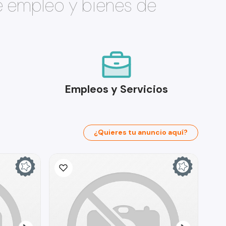
e empleo y bienes de
Empleos y Servicios
¿Quieres tu anuncio aquí?