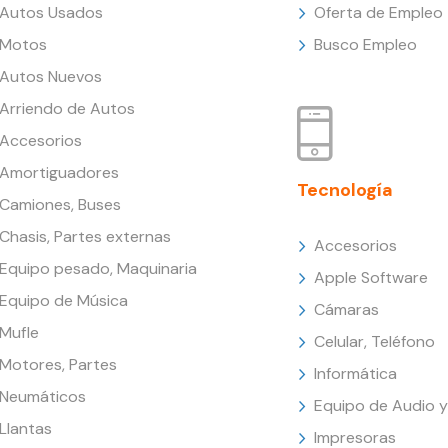
Autos Usados
Oferta de Empleo
Motos
Busco Empleo
Autos Nuevos
Arriendo de Autos
Accesorios
Amortiguadores
Tecnología
Camiones, Buses
Chasis, Partes externas
Accesorios
Equipo pesado, Maquinaria
Apple Software
Equipo de Música
Cámaras
Mufle
Celular, Teléfono
Motores, Partes
Informática
Neumáticos
Equipo de Audio y
Llantas
Impresoras