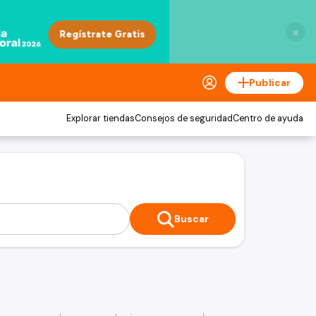
×
Publicar
Explorar tiendas
Consejos de seguridad
Centro de ayuda
Buscar