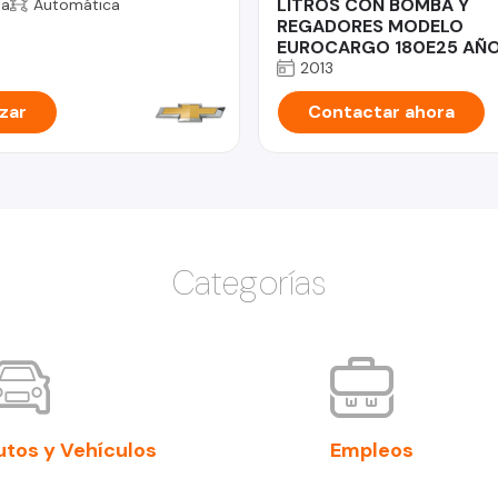
LITROS CON BOMBA Y
na
Automática
REGADORES MODELO
EUROCARGO 180E25 AÑO
2013
zar
Contactar ahora
Categorías
utos y Vehículos
Empleos