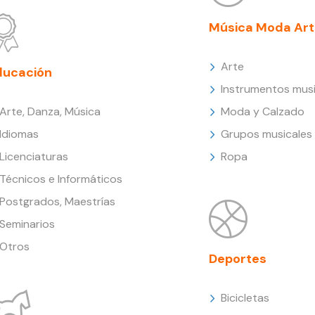
Música Moda Art
Arte
ducación
Instrumentos musi
Arte, Danza, Música
Moda y Calzado
Idiomas
Grupos musicales
Licenciaturas
Ropa
Técnicos e Informáticos
Postgrados, Maestrías
Seminarios
Otros
Deportes
Bicicletas