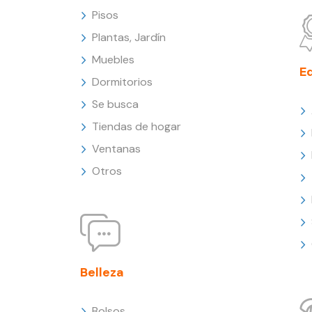
Pisos
Plantas, Jardín
Muebles
E
Dormitorios
Se busca
Tiendas de hogar
Ventanas
Otros
Belleza
Bolsos