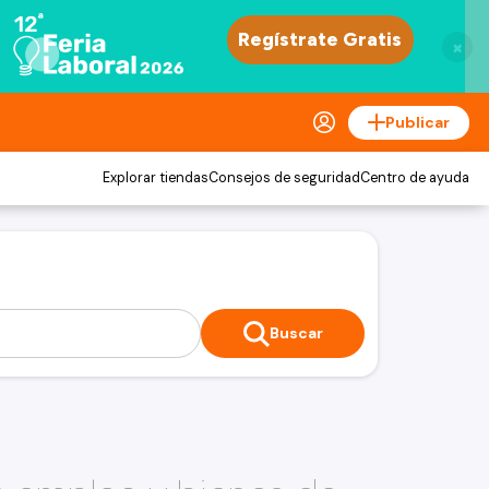
×
Publicar
Explorar tiendas
Consejos de seguridad
Centro de ayuda
Buscar