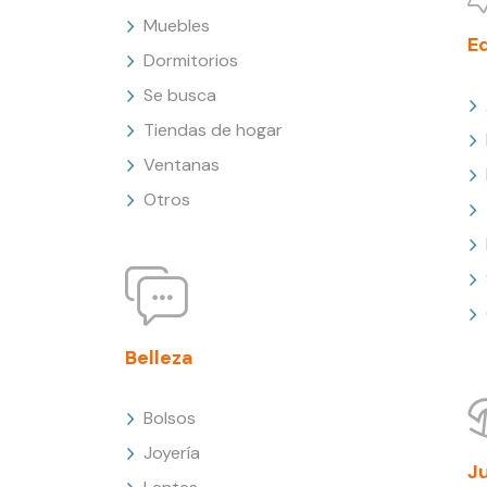
Muebles
E
Dormitorios
Se busca
Tiendas de hogar
Ventanas
Otros
Belleza
Bolsos
Joyería
J