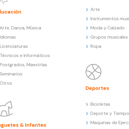
Arte
ducación
Instrumentos musi
Arte, Danza, Música
Moda y Calzado
Idiomas
Grupos musicales
Licenciaturas
Ropa
Técnicos e Informáticos
Postgrados, Maestrías
Seminarios
Otros
Deportes
Bicicletas
Deporte y Tiempo 
Maquinas de Ejerc
uguetes & Infantes