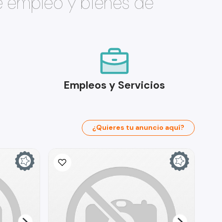
e empleo y bienes de
Empleos y Servicios
¿Quieres tu anuncio aquí?