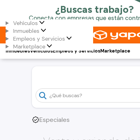
Vehículos
Inmuebles
Empleos y Servicios
Marketplace
Inmuebles
Vehículos
Empleos y Servicios
Marketplace
Especiales