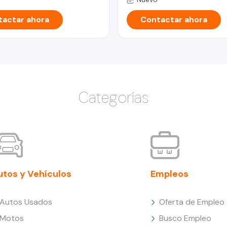
actar ahora
Contactar ahora
Categorías
utos y Vehículos
Empleos
Autos Usados
Oferta de Empleo
Motos
Busco Empleo