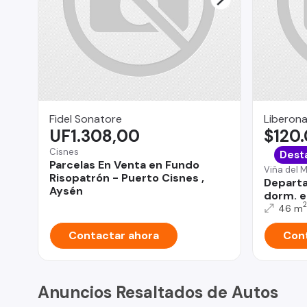
Fidel Sonatore
Liberona
UF1.308,00
$120
Cisnes
Dest
Parcelas En Venta en Fundo
Viña del 
Risopatrón - Puerto Cisnes ,
Departa
Aysén
dorm. e
2
46 m
Contactar ahora
Cont
Anuncios Resaltados de Autos