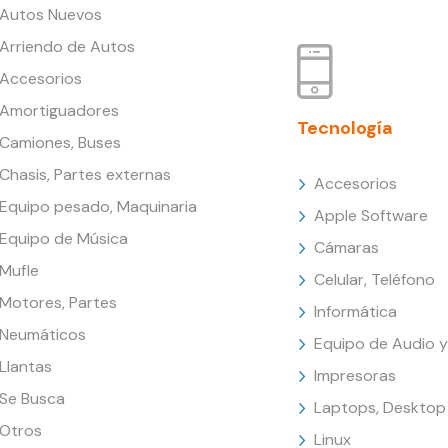
Autos Nuevos
Arriendo de Autos
Accesorios
Amortiguadores
Tecnología
Camiones, Buses
Chasis, Partes externas
Accesorios
Equipo pesado, Maquinaria
Apple Software
Equipo de Música
Cámaras
Mufle
Celular, Teléfono
Motores, Partes
Informática
Neumáticos
Equipo de Audio y
Llantas
Impresoras
Se Busca
Laptops, Desktop
Otros
Linux