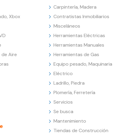
Carpintería, Madera
endo, Xbox
Contratistas Inmobiliarios
Misceláneos
DVD
Herramientas Eléctricas
e
Herramientas Manuales
 de Aire
Herramientas de Gas
oras
Equipo pesado, Maquinaria
Eléctrico
Ladrillo, Piedra
Plomería, Ferretería
Servicios
Se busca
Mantenimiento
e
Tiendas de Construcción