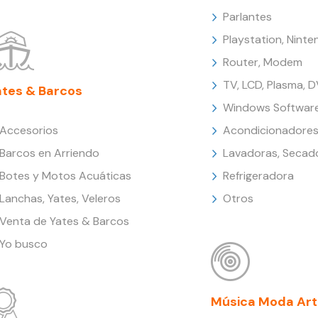
Parlantes
Playstation, Nint
Router, Modem
TV, LCD, Plasma, 
ates & Barcos
Windows Softwar
Accesorios
Acondicionadores
Barcos en Arriendo
Lavadoras, Secad
Botes y Motos Acuáticas
Refrigeradora
Lanchas, Yates, Veleros
Otros
Venta de Yates & Barcos
Yo busco
Música Moda Art