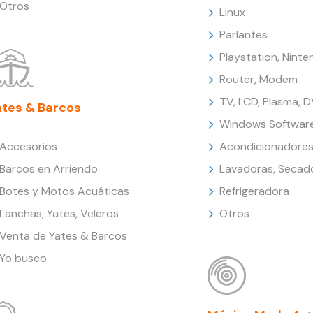
Otros
Linux
Parlantes
Playstation, Nint
Router, Modem
TV, LCD, Plasma, 
ates & Barcos
Windows Softwar
Accesorios
Acondicionadores
Barcos en Arriendo
Lavadoras, Secad
Botes y Motos Acuáticas
Refrigeradora
Lanchas, Yates, Veleros
Otros
Venta de Yates & Barcos
Yo busco