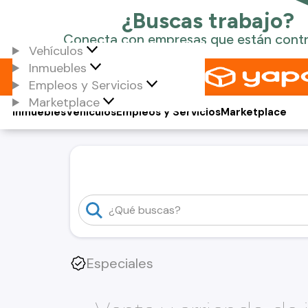
Vehículos
Inmuebles
Empleos y Servicios
Marketplace
Inmuebles
Vehículos
Empleos y Servicios
Marketplace
Especiales