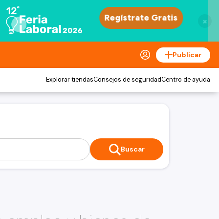
×
Publicar
Explorar tiendas
Consejos de seguridad
Centro de ayuda
Buscar