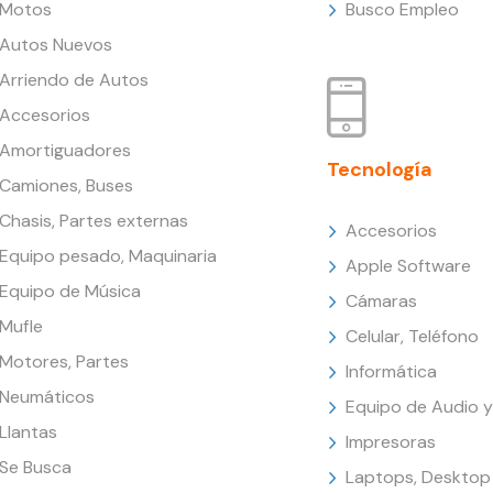
Motos
Busco Empleo
Autos Nuevos
Arriendo de Autos
Accesorios
Amortiguadores
Tecnología
Camiones, Buses
Chasis, Partes externas
Accesorios
Equipo pesado, Maquinaria
Apple Software
Equipo de Música
Cámaras
Mufle
Celular, Teléfono
Motores, Partes
Informática
Neumáticos
Equipo de Audio y
Llantas
Impresoras
Se Busca
Laptops, Desktop