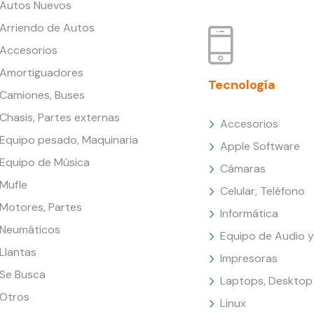
Autos Nuevos
Arriendo de Autos
Accesorios
Amortiguadores
Tecnología
Camiones, Buses
Chasis, Partes externas
Accesorios
Equipo pesado, Maquinaria
Apple Software
Equipo de Música
Cámaras
Mufle
Celular, Teléfono
Motores, Partes
Informática
Neumáticos
Equipo de Audio y
Llantas
Impresoras
Se Busca
Laptops, Desktop
Otros
Linux