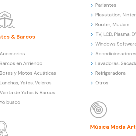
Parlantes
Playstation, Nint
Router, Modem
TV, LCD, Plasma, 
ates & Barcos
Windows Softwar
Accesorios
Acondicionadores
Barcos en Arriendo
Lavadoras, Secad
Botes y Motos Acuáticas
Refrigeradora
Lanchas, Yates, Veleros
Otros
Venta de Yates & Barcos
Yo busco
Música Moda Art