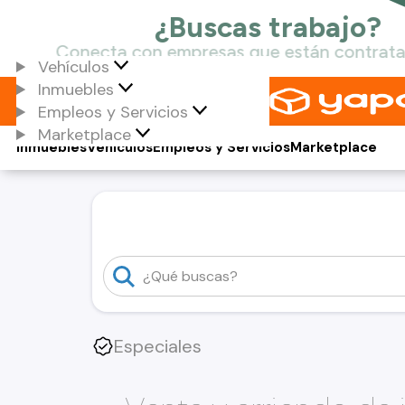
Vehículos
Inmuebles
Empleos y Servicios
Marketplace
Inmuebles
Vehículos
Empleos y Servicios
Marketplace
Especiales