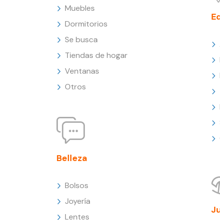
Muebles
E
Dormitorios
Se busca
Tiendas de hogar
Ventanas
Otros
Belleza
Bolsos
Joyería
J
Lentes