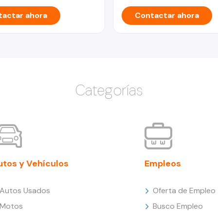
actar ahora
Contactar ahora
Categorías
utos y Vehículos
Empleos
Autos Usados
Oferta de Empleo
Motos
Busco Empleo