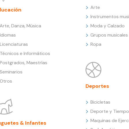
Arte
ducación
Instrumentos musi
Arte, Danza, Música
Moda y Calzado
Idiomas
Grupos musicales
Licenciaturas
Ropa
Técnicos e Informáticos
Postgrados, Maestrías
Seminarios
Otros
Deportes
Bicicletas
Deporte y Tiempo 
Maquinas de Ejerc
uguetes & Infantes