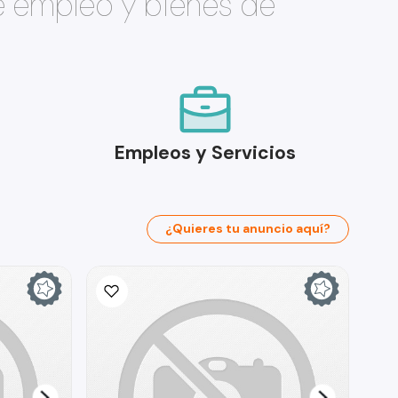
e empleo y bienes de
Empleos y Servicios
¿Quieres tu anuncio aquí?