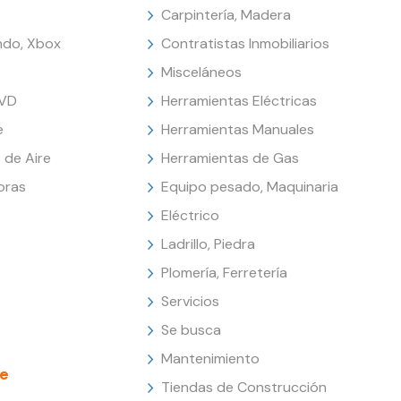
Carpintería, Madera
endo, Xbox
Contratistas Inmobiliarios
Misceláneos
DVD
Herramientas Eléctricas
e
Herramientas Manuales
 de Aire
Herramientas de Gas
oras
Equipo pesado, Maquinaria
Eléctrico
Ladrillo, Piedra
Plomería, Ferretería
Servicios
Se busca
Mantenimiento
e
Tiendas de Construcción