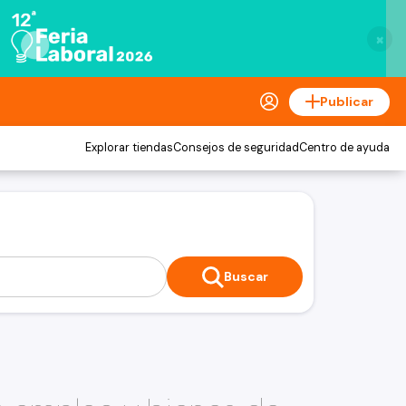
×
Publicar
Explorar tiendas
Consejos de seguridad
Centro de ayuda
Buscar