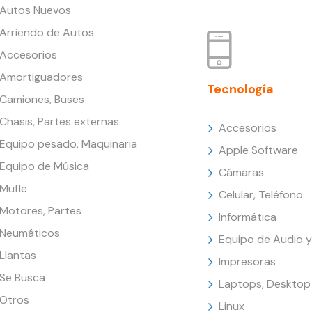
Autos Nuevos
Arriendo de Autos
Accesorios
Amortiguadores
Tecnología
Camiones, Buses
Chasis, Partes externas
Accesorios
Equipo pesado, Maquinaria
Apple Software
Equipo de Música
Cámaras
Mufle
Celular, Teléfono
Motores, Partes
Informática
Neumáticos
Equipo de Audio y
Llantas
Impresoras
Se Busca
Laptops, Desktop
Otros
Linux