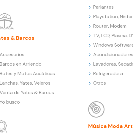
Parlantes
Playstation, Nint
Router, Modem
TV, LCD, Plasma, 
ates & Barcos
Windows Softwar
Accesorios
Acondicionadores
Barcos en Arriendo
Lavadoras, Secad
Botes y Motos Acuáticas
Refrigeradora
Lanchas, Yates, Veleros
Otros
Venta de Yates & Barcos
Yo busco
Música Moda Art