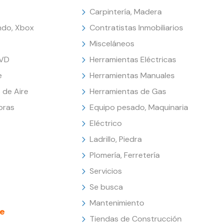
Carpintería, Madera
endo, Xbox
Contratistas Inmobiliarios
Misceláneos
DVD
Herramientas Eléctricas
e
Herramientas Manuales
 de Aire
Herramientas de Gas
oras
Equipo pesado, Maquinaria
Eléctrico
Ladrillo, Piedra
Plomería, Ferretería
Servicios
Se busca
Mantenimiento
e
Tiendas de Construcción