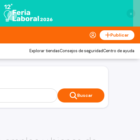
×
Publicar
Explorar tiendas
Consejos de seguridad
Centro de ayuda
Buscar