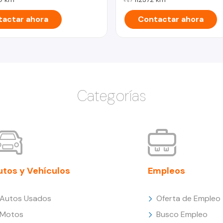
actar ahora
Contactar ahora
Categorías
utos y Vehículos
Empleos
Autos Usados
Oferta de Empleo
Motos
Busco Empleo