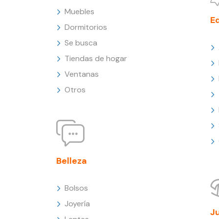
Muebles
E
Dormitorios
Se busca
Tiendas de hogar
Ventanas
Otros
Belleza
Bolsos
Joyería
J