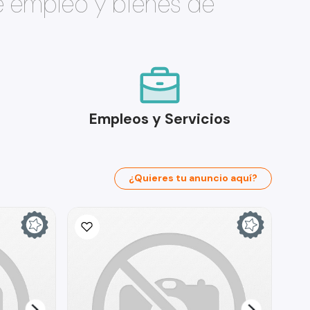
e empleo y bienes de
Empleos y Servicios
¿Quieres tu anuncio aquí?