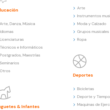
Arte
ducación
Instrumentos musi
Arte, Danza, Música
Moda y Calzado
Idiomas
Grupos musicales
Licenciaturas
Ropa
Técnicos e Informáticos
Postgrados, Maestrías
Seminarios
Otros
Deportes
Bicicletas
Deporte y Tiempo 
Maquinas de Ejerc
uguetes & Infantes