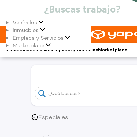
Vehículos
Inmuebles
Empleos y Servicios
Marketplace
Inmuebles
Vehículos
Empleos y Servicios
Marketplace
Especiales