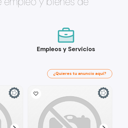
e empleo y bienes de
Empleos y Servicios
¿Quieres tu anuncio aquí?