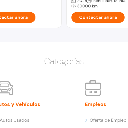
2024
Bencina
Manual
30000 km
actar ahora
Contactar ahora
Categorías
utos y Vehículos
Empleos
Autos Usados
Oferta de Empleo