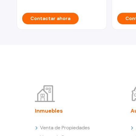
Contactar ahora
Cont
Inmuebles
A
Venta de Propiedades