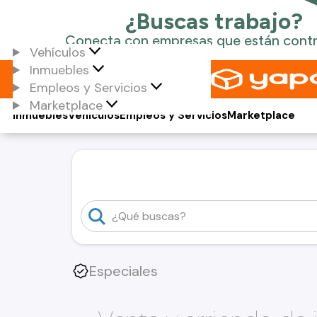
Vehículos
Inmuebles
Empleos y Servicios
Marketplace
Inmuebles
Vehículos
Empleos y Servicios
Marketplace
Especiales