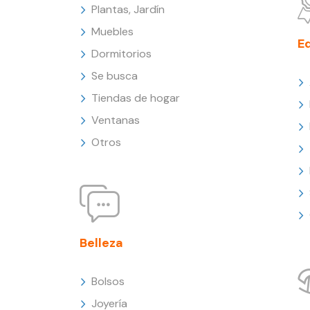
Plantas, Jardín
Muebles
E
Dormitorios
Se busca
Tiendas de hogar
Ventanas
Otros
Belleza
Bolsos
Joyería