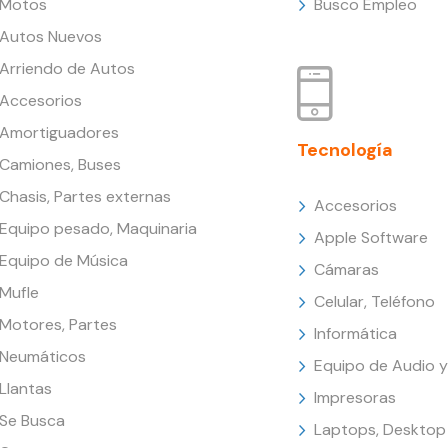
Motos
Busco Empleo
Autos Nuevos
Arriendo de Autos
Accesorios
Amortiguadores
Tecnología
Camiones, Buses
Chasis, Partes externas
Accesorios
Equipo pesado, Maquinaria
Apple Software
Equipo de Música
Cámaras
Mufle
Celular, Teléfono
Motores, Partes
Informática
Neumáticos
Equipo de Audio y
Llantas
Impresoras
Se Busca
Laptops, Desktop