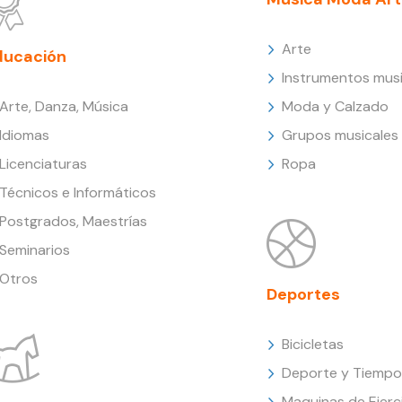
Arte
ducación
Instrumentos musi
Arte, Danza, Música
Moda y Calzado
Idiomas
Grupos musicales
Licenciaturas
Ropa
Técnicos e Informáticos
Postgrados, Maestrías
Seminarios
Otros
Deportes
Bicicletas
Deporte y Tiempo 
Maquinas de Ejerc