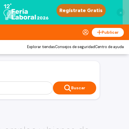
×
Publicar
Explorar tiendas
Consejos de seguridad
Centro de ayuda
Buscar