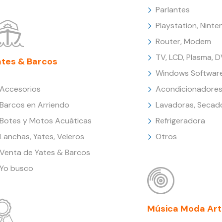
Parlantes
Playstation, Nint
Router, Modem
TV, LCD, Plasma, 
ates & Barcos
Windows Softwar
Accesorios
Acondicionadores
Barcos en Arriendo
Lavadoras, Secad
Botes y Motos Acuáticas
Refrigeradora
Lanchas, Yates, Veleros
Otros
Venta de Yates & Barcos
Yo busco
Música Moda Art