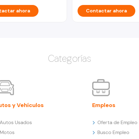
actar ahora
Contactar ahora
Categorías
utos y Vehículos
Empleos
Autos Usados
Oferta de Empleo
Motos
Busco Empleo