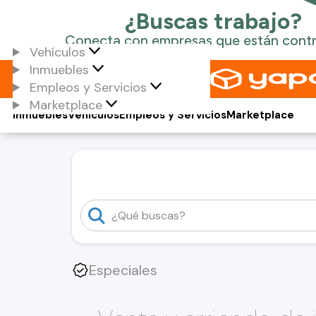
Vehículos
Inmuebles
Empleos y Servicios
Marketplace
Inmuebles
Vehículos
Empleos y Servicios
Marketplace
Especiales