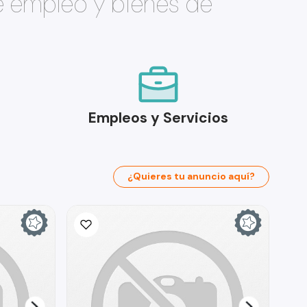
e empleo y bienes de
Empleos y Servicios
¿Quieres tu anuncio aquí?