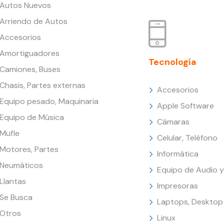
Autos Nuevos
Arriendo de Autos
Accesorios
Amortiguadores
Tecnología
Camiones, Buses
Chasis, Partes externas
Accesorios
Equipo pesado, Maquinaria
Apple Software
Equipo de Música
Cámaras
Mufle
Celular, Teléfono
Motores, Partes
Informática
Neumáticos
Equipo de Audio y
Llantas
Impresoras
Se Busca
Laptops, Desktop
Otros
Linux