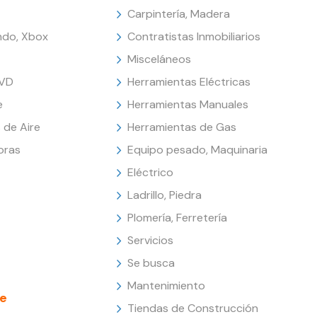
Carpintería, Madera
endo, Xbox
Contratistas Inmobiliarios
Misceláneos
DVD
Herramientas Eléctricas
e
Herramientas Manuales
 de Aire
Herramientas de Gas
oras
Equipo pesado, Maquinaria
Eléctrico
Ladrillo, Piedra
Plomería, Ferretería
Servicios
Se busca
Mantenimiento
e
Tiendas de Construcción