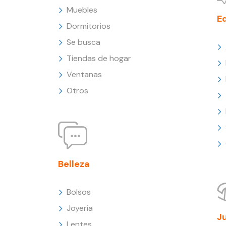
Muebles
E
Dormitorios
Se busca
Tiendas de hogar
Ventanas
Otros
Belleza
Bolsos
Joyería
J
Lentes