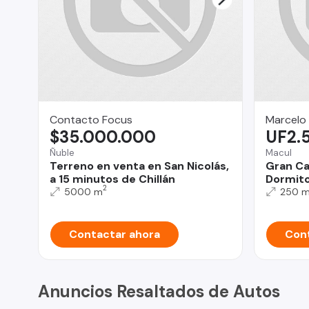
Contacto Focus
Marcelo
$35.000.000
UF2.
Ñuble
Macul
Terreno en venta en San Nicolás,
Gran Ca
a 15 minutos de Chillán
Dormitor
2
5000 m
250 
Contactar ahora
Cont
Anuncios Resaltados de Autos