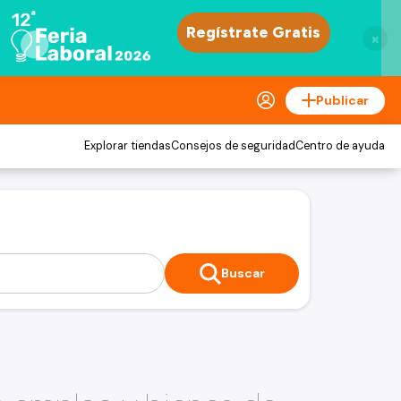
×
Publicar
Explorar tiendas
Consejos de seguridad
Centro de ayuda
Buscar