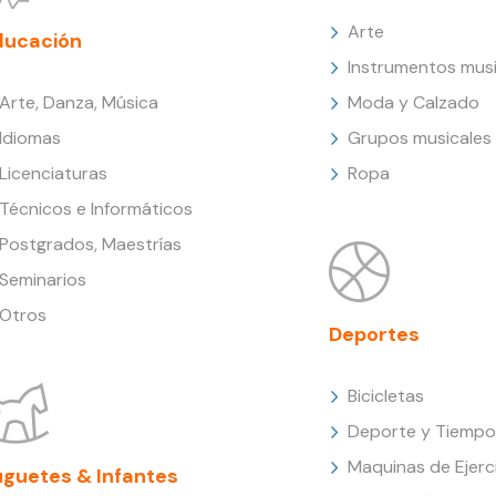
Arte
ducación
Instrumentos musi
Arte, Danza, Música
Moda y Calzado
Idiomas
Grupos musicales
Licenciaturas
Ropa
Técnicos e Informáticos
Postgrados, Maestrías
Seminarios
Otros
Deportes
Bicicletas
Deporte y Tiempo 
Maquinas de Ejerc
uguetes & Infantes