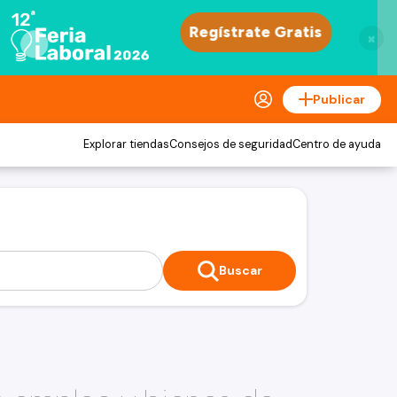
×
Publicar
Explorar tiendas
Consejos de seguridad
Centro de ayuda
Buscar