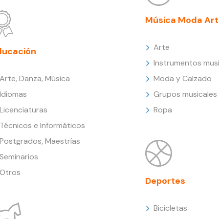
Música Moda Art
Arte
ducación
Instrumentos musi
Arte, Danza, Música
Moda y Calzado
Idiomas
Grupos musicales
Licenciaturas
Ropa
Técnicos e Informáticos
Postgrados, Maestrías
Seminarios
Otros
Deportes
Bicicletas