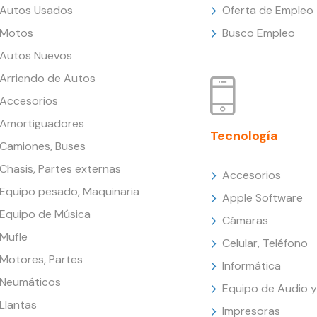
Autos Usados
Oferta de Empleo
Motos
Busco Empleo
Autos Nuevos
Arriendo de Autos
Accesorios
Amortiguadores
Tecnología
Camiones, Buses
Chasis, Partes externas
Accesorios
Equipo pesado, Maquinaria
Apple Software
Equipo de Música
Cámaras
Mufle
Celular, Teléfono
Motores, Partes
Informática
Neumáticos
Equipo de Audio y
Llantas
Impresoras