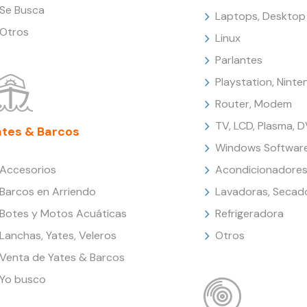
Se Busca
Laptops, Desktop
Otros
Linux
Parlantes
Playstation, Nint
Router, Modem
TV, LCD, Plasma, 
ates & Barcos
Windows Softwar
Accesorios
Acondicionadores
Barcos en Arriendo
Lavadoras, Secad
Botes y Motos Acuáticas
Refrigeradora
Lanchas, Yates, Veleros
Otros
Venta de Yates & Barcos
Yo busco