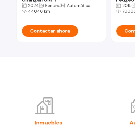
2024
Bencina
Automática
2015
44046 km
7000
Contactar ahora
Cont
Inmuebles
A