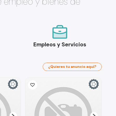
e empleo y bienes de
Empleos y Servicios
¿Quieres tu anuncio aquí?