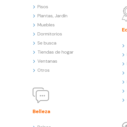
Pisos
Plantas, Jardín
Muebles
E
Dormitorios
Se busca
Tiendas de hogar
Ventanas
Otros
Belleza