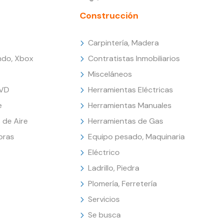
Construcción
Carpintería, Madera
endo, Xbox
Contratistas Inmobiliarios
Misceláneos
DVD
Herramientas Eléctricas
e
Herramientas Manuales
 de Aire
Herramientas de Gas
oras
Equipo pesado, Maquinaria
Eléctrico
Ladrillo, Piedra
Plomería, Ferretería
Servicios
Se busca