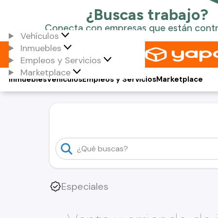
Vehículos
Inmuebles
Empleos y Servicios
Marketplace
Inmuebles
Vehículos
Empleos y Servicios
Marketplace
Especiales