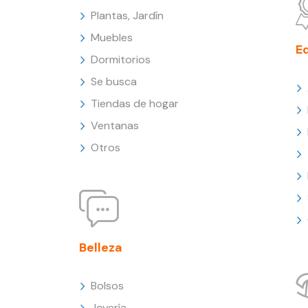
Plantas, Jardín
Muebles
E
Dormitorios
Se busca
Tiendas de hogar
Ventanas
Otros
Belleza
Bolsos
Joyería