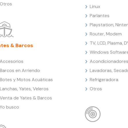
Otros
Linux
Parlantes
Playstation, Nint
Router, Modem
TV, LCD, Plasma, 
ates & Barcos
Windows Softwar
Accesorios
Acondicionadores
Barcos en Arriendo
Lavadoras, Secad
Botes y Motos Acuáticas
Refrigeradora
Lanchas, Yates, Veleros
Otros
Venta de Yates & Barcos
Yo busco