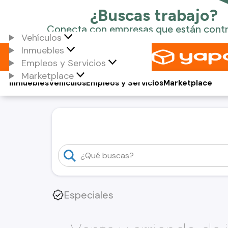
Vehículos
Inmuebles
Empleos y Servicios
Marketplace
Inmuebles
Vehículos
Empleos y Servicios
Marketplace
Especiales