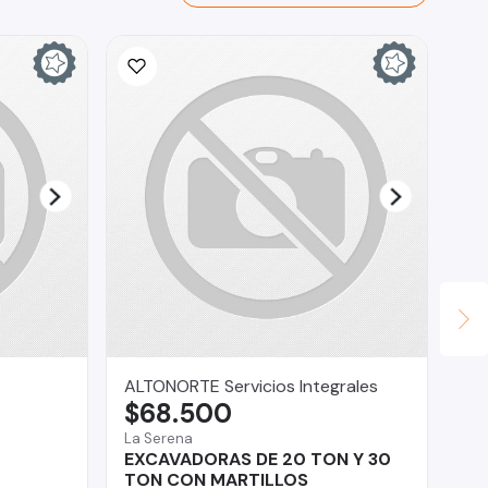
ALTONORTE Servicios Integrales
Ad
$68.500
$
La Serena
Val
EXCAVADORAS DE 20 TON Y 30
Ni
TON CON MARTILLOS