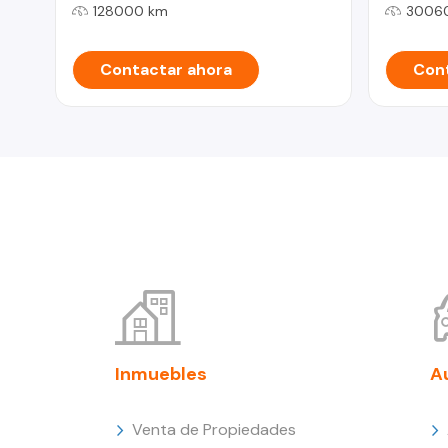
128000 km
3006
Contactar ahora
Cont
Inmuebles
A
Venta de Propiedades