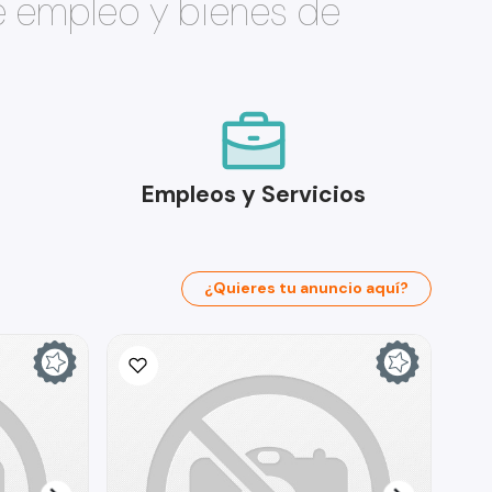
e empleo y bienes de
Empleos y Servicios
¿Quieres tu anuncio aquí?