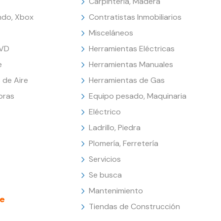
Carpintería, Madera
endo, Xbox
Contratistas Inmobiliarios
Misceláneos
DVD
Herramientas Eléctricas
e
Herramientas Manuales
 de Aire
Herramientas de Gas
oras
Equipo pesado, Maquinaria
Eléctrico
Ladrillo, Piedra
Plomería, Ferretería
Servicios
Se busca
Mantenimiento
e
Tiendas de Construcción