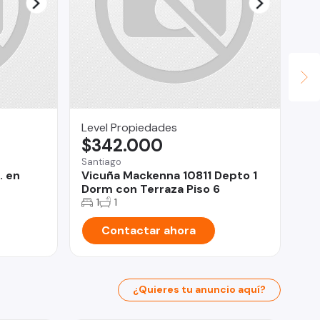
Level Propiedades
Ma
$342.000
U
Santiago
La
. en
Vicuña Mackenna 10811 Depto 1
Lo
Dorm con Terraza Piso 6
La
1
1
Contactar ahora
¿Quieres tu anuncio aquí?