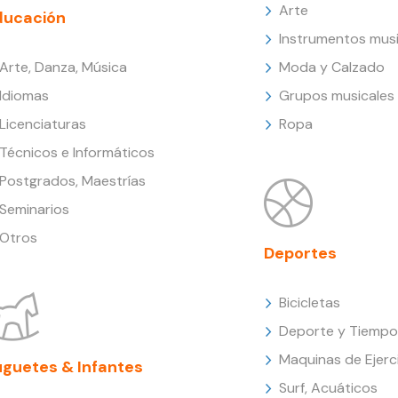
Arte
ducación
Instrumentos musi
Arte, Danza, Música
Moda y Calzado
Idiomas
Grupos musicales
Licenciaturas
Ropa
Técnicos e Informáticos
Postgrados, Maestrías
Seminarios
Otros
Deportes
Bicicletas
Deporte y Tiempo 
Maquinas de Ejerc
uguetes & Infantes
Surf, Acuáticos