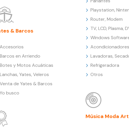
Parlantes
Playstation, Nint
Router, Modem
TV, LCD, Plasma, 
ates & Barcos
Windows Softwar
Accesorios
Acondicionadores
Barcos en Arriendo
Lavadoras, Secad
Botes y Motos Acuáticas
Refrigeradora
Lanchas, Yates, Veleros
Otros
Venta de Yates & Barcos
Yo busco
Música Moda Art