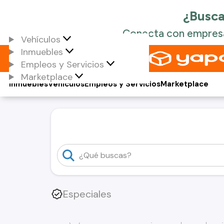
Vehículos
Inmuebles
Empleos y Servicios
Marketplace
Inmuebles
Vehículos
Empleos y Servicios
Marketplace
Especiales