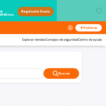
×
Publicar
Explorar tiendas
Consejos de seguridad
Centro de ayuda
Buscar