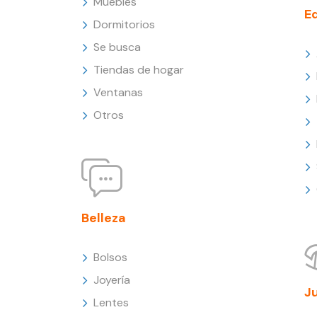
Muebles
E
Dormitorios
Se busca
Tiendas de hogar
Ventanas
Otros
Belleza
Bolsos
Joyería
J
Lentes