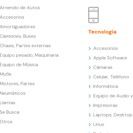
Arriendo de Autos
Accesorios
Amortiguadores
Tecnología
Camiones, Buses
Chasis, Partes externas
Accesorios
Equipo pesado, Maquinaria
Apple Software
Equipo de Música
Cámaras
Mufle
Celular, Teléfono
Motores, Partes
Informática
Neumáticos
Equipo de Audio y
Llantas
Impresoras
Se Busca
Laptops, Desktop
Otros
Linux