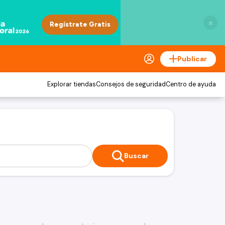
×
Publicar
Explorar tiendas
Consejos de seguridad
Centro de ayuda
Buscar