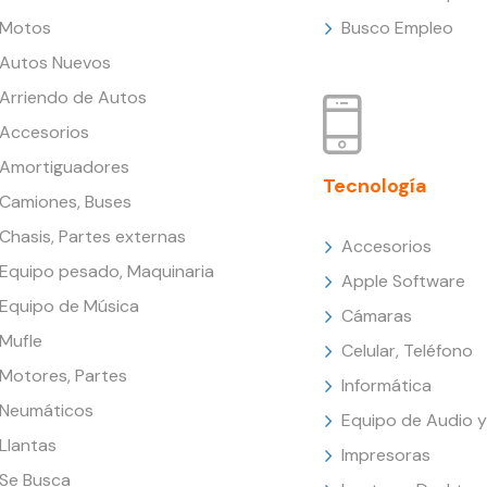
Motos
Busco Empleo
Autos Nuevos
Arriendo de Autos
Accesorios
Amortiguadores
Tecnología
Camiones, Buses
Chasis, Partes externas
Accesorios
Equipo pesado, Maquinaria
Apple Software
Equipo de Música
Cámaras
Mufle
Celular, Teléfono
Motores, Partes
Informática
Neumáticos
Equipo de Audio y
Llantas
Impresoras
Se Busca