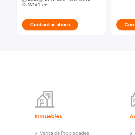
18240 km
Contactar ahora
Cont
Inmuebles
A
Venta de Propiedades