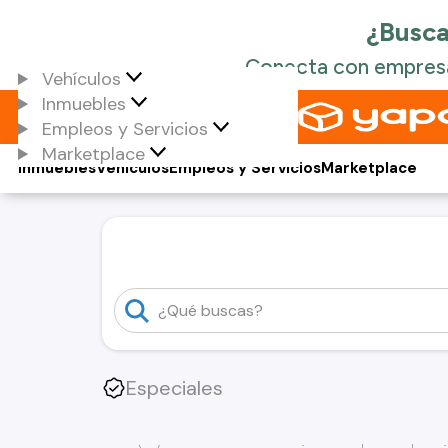
Vehículos
Inmuebles
Empleos y Servicios
Marketplace
Inmuebles
Vehículos
Empleos y Servicios
Marketplace
Especiales