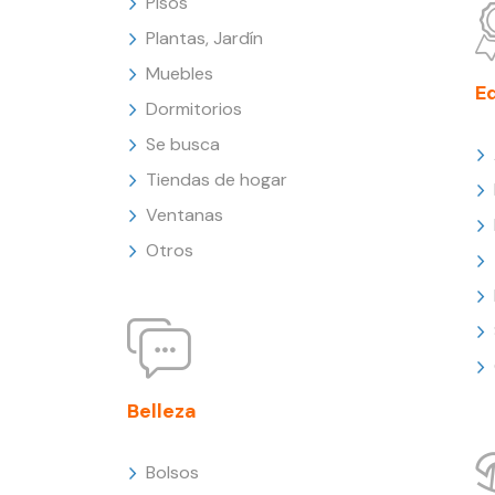
Pisos
Plantas, Jardín
Muebles
E
Dormitorios
Se busca
Tiendas de hogar
Ventanas
Otros
Belleza
Bolsos