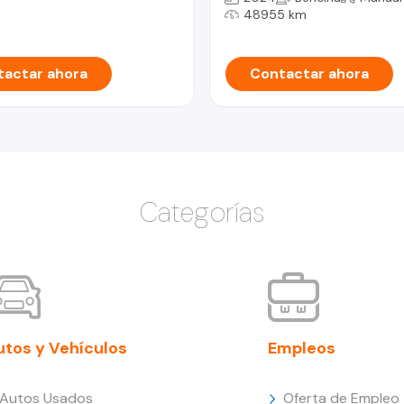
48955 km
actar ahora
Contactar ahora
Categorías
utos y Vehículos
Empleos
Autos Usados
Oferta de Empleo