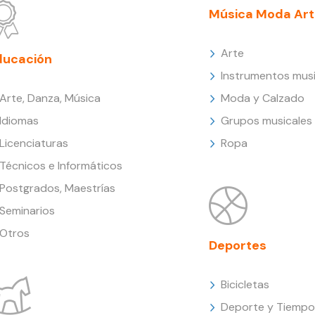
Música Moda Art
Arte
ducación
Instrumentos musi
Arte, Danza, Música
Moda y Calzado
Idiomas
Grupos musicales
Licenciaturas
Ropa
Técnicos e Informáticos
Postgrados, Maestrías
Seminarios
Otros
Deportes
Bicicletas
Deporte y Tiempo 