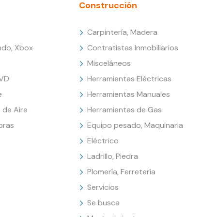
Construcción
Carpintería, Madera
endo, Xbox
Contratistas Inmobiliarios
Misceláneos
DVD
Herramientas Eléctricas
e
Herramientas Manuales
 de Aire
Herramientas de Gas
oras
Equipo pesado, Maquinaria
Eléctrico
Ladrillo, Piedra
Plomería, Ferretería
Servicios
Se busca