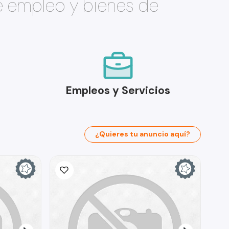
e empleo y bienes de
Empleos y Servicios
¿Quieres tu anuncio aquí?