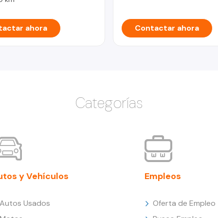
actar ahora
Contactar ahora
Categorías
utos y Vehículos
Empleos
Autos Usados
Oferta de Empleo