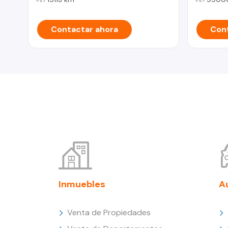
Contactar ahora
Cont
Inmuebles
A
Venta de Propiedades