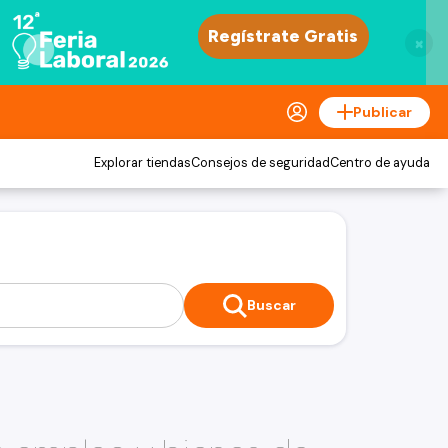
×
Publicar
Explorar tiendas
Consejos de seguridad
Centro de ayuda
Buscar