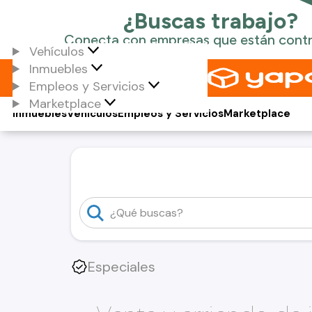
Vehículos
Inmuebles
Empleos y Servicios
Marketplace
Inmuebles
Vehículos
Empleos y Servicios
Marketplace
Especiales