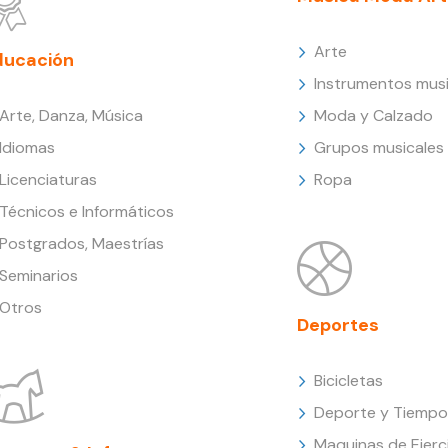
Arte
ducación
Instrumentos musi
Arte, Danza, Música
Moda y Calzado
Idiomas
Grupos musicales
Licenciaturas
Ropa
Técnicos e Informáticos
Postgrados, Maestrías
Seminarios
Otros
Deportes
Bicicletas
Deporte y Tiempo 
Maquinas de Ejerc