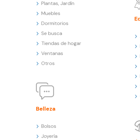
Plantas, Jardín
Muebles
E
Dormitorios
Se busca
Tiendas de hogar
Ventanas
Otros
Belleza
Bolsos
Joyería