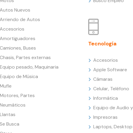
Motos
Busco Empleo
Autos Nuevos
Arriendo de Autos
Accesorios
Amortiguadores
Tecnología
Camiones, Buses
Chasis, Partes externas
Accesorios
Equipo pesado, Maquinaria
Apple Software
Equipo de Música
Cámaras
Mufle
Celular, Teléfono
Motores, Partes
Informática
Neumáticos
Equipo de Audio y
Llantas
Impresoras
Se Busca
Laptops, Desktop