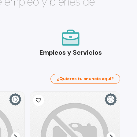
e empleo y bienes de
Empleos y Servicios
¿Quieres tu anuncio aquí?