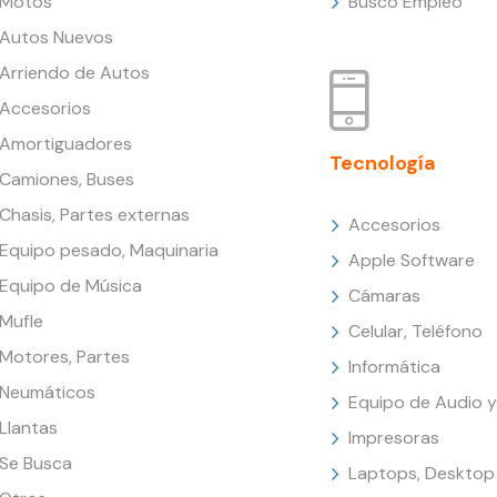
Motos
Busco Empleo
Autos Nuevos
Arriendo de Autos
Accesorios
Amortiguadores
Tecnología
Camiones, Buses
Chasis, Partes externas
Accesorios
Equipo pesado, Maquinaria
Apple Software
Equipo de Música
Cámaras
Mufle
Celular, Teléfono
Motores, Partes
Informática
Neumáticos
Equipo de Audio y
Llantas
Impresoras
Se Busca
Laptops, Desktop