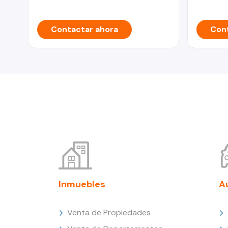
Contactar ahora
Cont
Inmuebles
A
Venta de Propiedades