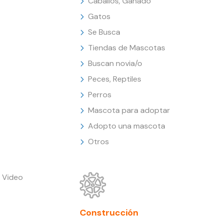
Caballos, Ganado
Gatos
Se Busca
Tiendas de Mascotas
Buscan novia/o
Peces, Reptiles
Perros
Mascota para adoptar
Adopto una mascota
Otros
 Video
Construcción