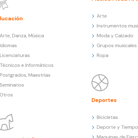
Arte
ducación
Instrumentos musi
Arte, Danza, Música
Moda y Calzado
Idiomas
Grupos musicales
Licenciaturas
Ropa
Técnicos e Informáticos
Postgrados, Maestrías
Seminarios
Otros
Deportes
Bicicletas
Deporte y Tiempo 
Maquinas de Ejerc