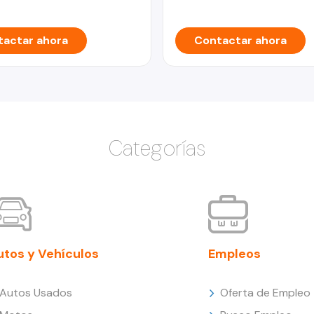
actar ahora
Contactar ahora
Categorías
utos y Vehículos
Empleos
Autos Usados
Oferta de Empleo