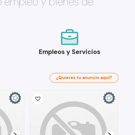
e empleo y bienes de
Empleos y Servicios
¿Quieres tu anuncio aquí?