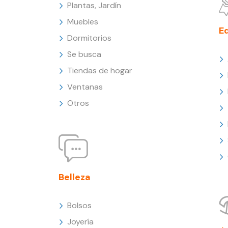
Plantas, Jardín
Muebles
E
Dormitorios
Se busca
Tiendas de hogar
Ventanas
Otros
Belleza
Bolsos
Joyería