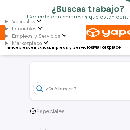
Vehículos
Inmuebles
Empleos y Servicios
Marketplace
Inmuebles
Vehículos
Empleos y Servicios
Marketplace
Especiales