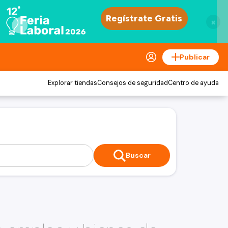
×
Publicar
Explorar tiendas
Consejos de seguridad
Centro de ayuda
Buscar