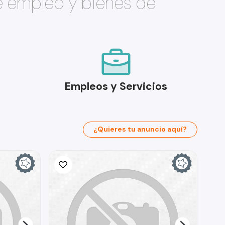
e empleo y bienes de
Empleos y Servicios
¿Quieres tu anuncio aquí?