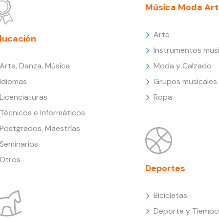
Música Moda Art
Arte
ducación
Instrumentos musi
Arte, Danza, Música
Moda y Calzado
Idiomas
Grupos musicales
Licenciaturas
Ropa
Técnicos e Informáticos
Postgrados, Maestrías
Seminarios
Otros
Deportes
Bicicletas
Deporte y Tiempo 