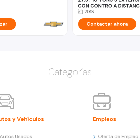
CON CONTRO A DISTANC
2018
zar
Contactar ahora
Categorías
utos y Vehículos
Empleos
Autos Usados
Oferta de Empleo