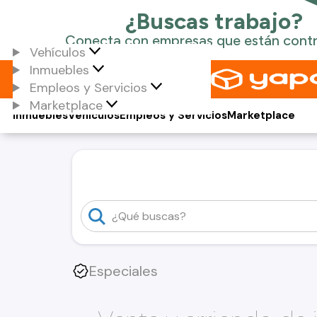
Vehículos
Inmuebles
Empleos y Servicios
Marketplace
Inmuebles
Vehículos
Empleos y Servicios
Marketplace
Especiales