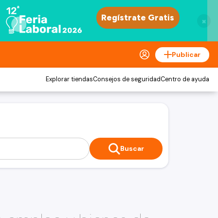
×
Publicar
Explorar tiendas
Consejos de seguridad
Centro de ayuda
Buscar