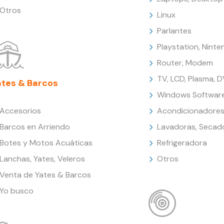
Otros
Linux
Parlantes
Playstation, Nint
Router, Modem
TV, LCD, Plasma, 
ates & Barcos
Windows Softwar
Accesorios
Acondicionadores
Barcos en Arriendo
Lavadoras, Secad
Botes y Motos Acuáticas
Refrigeradora
Lanchas, Yates, Veleros
Otros
Venta de Yates & Barcos
Yo busco