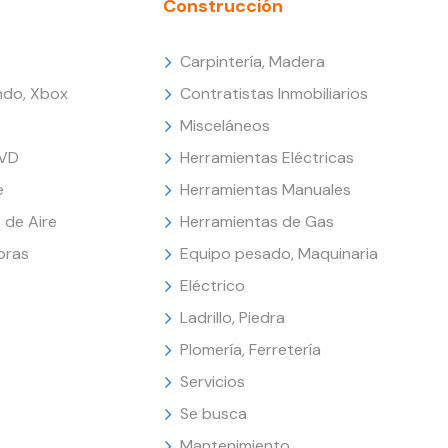
Construcción
Carpintería, Madera
endo, Xbox
Contratistas Inmobiliarios
Misceláneos
DVD
Herramientas Eléctricas
e
Herramientas Manuales
 de Aire
Herramientas de Gas
oras
Equipo pesado, Maquinaria
Eléctrico
Ladrillo, Piedra
Plomería, Ferretería
Servicios
Se busca
Mantenimiento