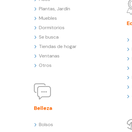
Plantas, Jardín
Muebles
E
Dormitorios
Se busca
Tiendas de hogar
Ventanas
Otros
Belleza
Bolsos