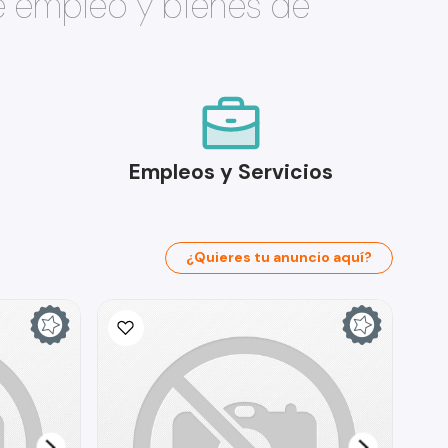
e empleo y bienes de
Empleos y Servicios
¿Quieres tu anuncio aquí?