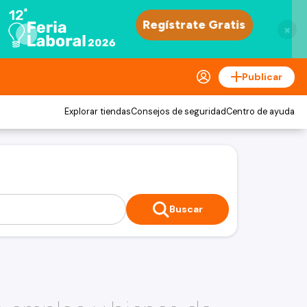
×
Publicar
Explorar tiendas
Consejos de seguridad
Centro de ayuda
Buscar