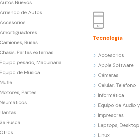
Autos Nuevos
Arriendo de Autos
Accesorios
Amortiguadores
Tecnología
Camiones, Buses
Chasis, Partes externas
Accesorios
Equipo pesado, Maquinaria
Apple Software
Equipo de Música
Cámaras
Mufle
Celular, Teléfono
Motores, Partes
Informática
Neumáticos
Equipo de Audio y
Llantas
Impresoras
Se Busca
Laptops, Desktop
Otros
Linux