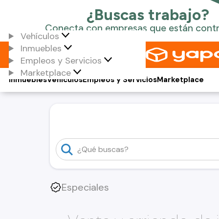
Vehículos
Inmuebles
Empleos y Servicios
Marketplace
Inmuebles
Vehículos
Empleos y Servicios
Marketplace
Especiales