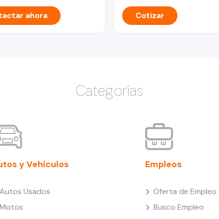
actar ahora
Cotizar
Categorías
utos y Vehículos
Empleos
Autos Usados
Oferta de Empleo
Motos
Busco Empleo