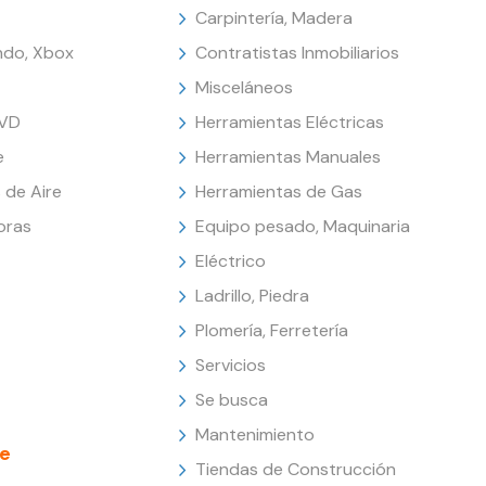
Carpintería, Madera
endo, Xbox
Contratistas Inmobiliarios
Misceláneos
DVD
Herramientas Eléctricas
e
Herramientas Manuales
 de Aire
Herramientas de Gas
oras
Equipo pesado, Maquinaria
Eléctrico
Ladrillo, Piedra
Plomería, Ferretería
Servicios
Se busca
Mantenimiento
e
Tiendas de Construcción