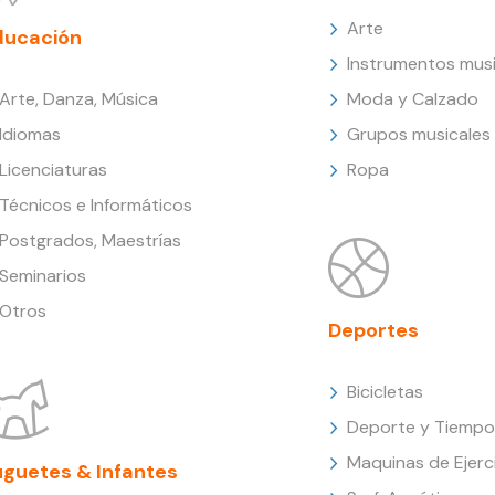
Arte
ducación
Instrumentos musi
Arte, Danza, Música
Moda y Calzado
Idiomas
Grupos musicales
Licenciaturas
Ropa
Técnicos e Informáticos
Postgrados, Maestrías
Seminarios
Otros
Deportes
Bicicletas
Deporte y Tiempo 
Maquinas de Ejerc
uguetes & Infantes