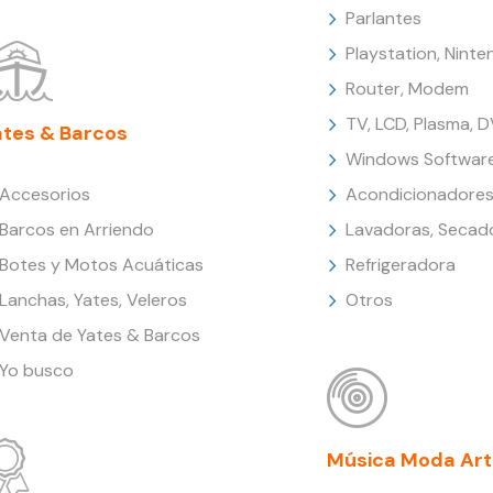
Parlantes
Playstation, Nint
Router, Modem
TV, LCD, Plasma, 
ates & Barcos
Windows Softwar
Accesorios
Acondicionadores
Barcos en Arriendo
Lavadoras, Secad
Botes y Motos Acuáticas
Refrigeradora
Lanchas, Yates, Veleros
Otros
Venta de Yates & Barcos
Yo busco
Música Moda Art