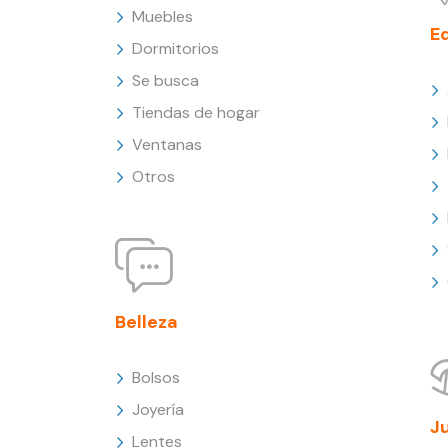
Muebles
E
Dormitorios
Se busca
Tiendas de hogar
Ventanas
Otros
Belleza
Bolsos
Joyería
J
Lentes