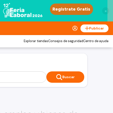
×
Publicar
Explorar tiendas
Consejos de seguridad
Centro de ayuda
Buscar