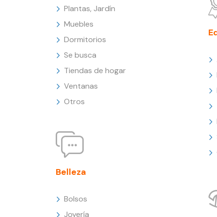
Plantas, Jardín
Muebles
E
Dormitorios
Se busca
Tiendas de hogar
Ventanas
Otros
Belleza
Bolsos
Joyería