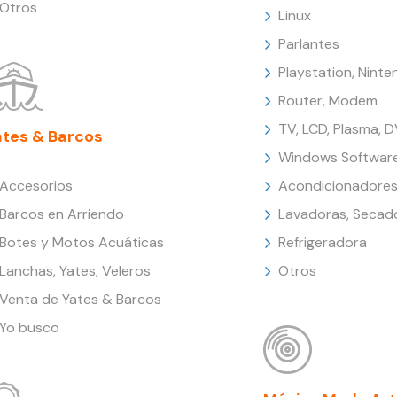
Otros
Linux
Parlantes
Playstation, Nint
Router, Modem
TV, LCD, Plasma, 
ates & Barcos
Windows Softwar
Accesorios
Acondicionadores
Barcos en Arriendo
Lavadoras, Secad
Botes y Motos Acuáticas
Refrigeradora
Lanchas, Yates, Veleros
Otros
Venta de Yates & Barcos
Yo busco