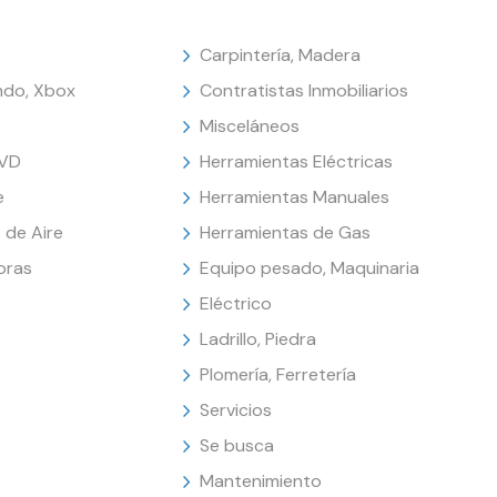
Carpintería, Madera
endo, Xbox
Contratistas Inmobiliarios
Misceláneos
DVD
Herramientas Eléctricas
e
Herramientas Manuales
 de Aire
Herramientas de Gas
oras
Equipo pesado, Maquinaria
Eléctrico
Ladrillo, Piedra
Plomería, Ferretería
Servicios
Se busca
Mantenimiento