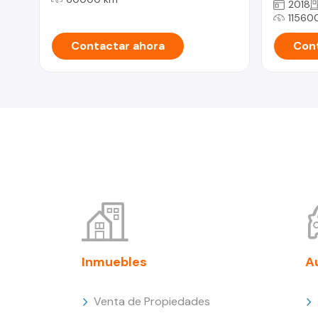
2018
11560
Contactar ahora
Cont
Inmuebles
A
Venta de Propiedades