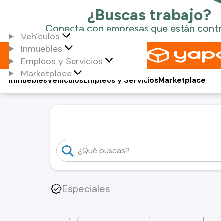
Vehículos
Inmuebles
Empleos y Servicios
Marketplace
Inmuebles
Vehículos
Empleos y Servicios
Marketplace
Especiales