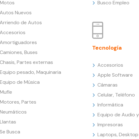
Motos
Busco Empleo
Autos Nuevos
Arriendo de Autos
Accesorios
Amortiguadores
Tecnología
Camiones, Buses
Chasis, Partes externas
Accesorios
Equipo pesado, Maquinaria
Apple Software
Equipo de Música
Cámaras
Mufle
Celular, Teléfono
Motores, Partes
Informática
Neumáticos
Equipo de Audio y
Llantas
Impresoras
Se Busca
Laptops, Desktop