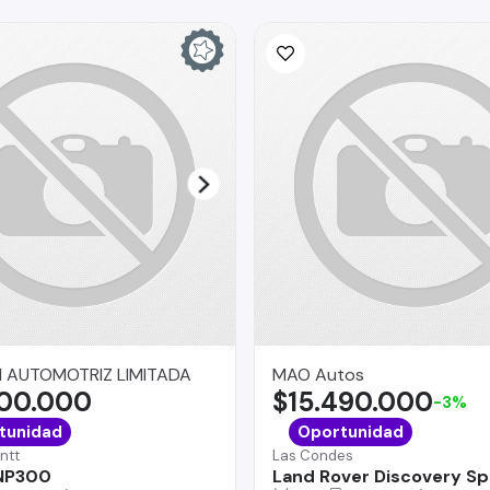
 AUTOMOTRIZ LIMITADA
MAO Autos
900.000
$15.490.000
-3%
tunidad
Oportunidad
ntt
Las Condes
 NP300
Land Rover Discovery Sp