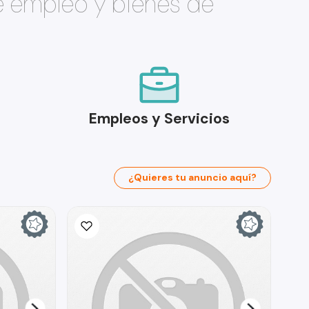
e empleo y bienes de
Empleos y Servicios
¿Quieres tu anuncio aquí?