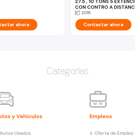
27.5 , 10 TONS 5 EXTENC
CON CONTRO A DISTANC
2018
actar ahora
Contactar ahora
Categorías
utos y Vehículos
Empleos
Autos Usados
Oferta de Empleo