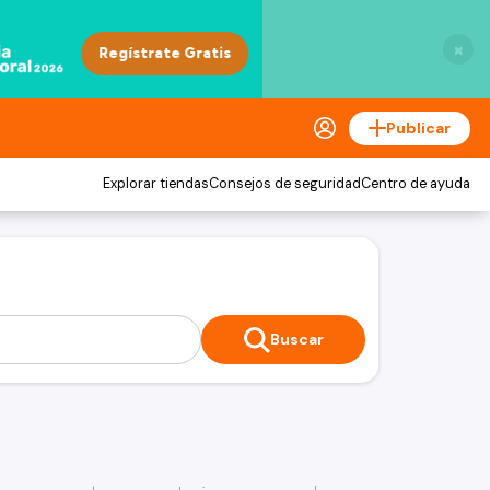
×
Publicar
Explorar tiendas
Consejos de seguridad
Centro de ayuda
Buscar