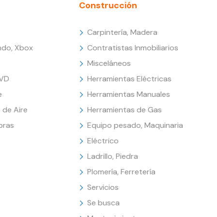
Construcción
Carpintería, Madera
endo, Xbox
Contratistas Inmobiliarios
Misceláneos
DVD
Herramientas Eléctricas
e
Herramientas Manuales
 de Aire
Herramientas de Gas
oras
Equipo pesado, Maquinaria
Eléctrico
Ladrillo, Piedra
Plomería, Ferretería
Servicios
Se busca