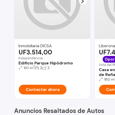
Inmobiliaria DICSA
Liberona
UF3.514,00
UF7.
Independencia
Opor
Edificio Parque Hipódromo
Viña del 
2
60 m
2
2
Casa en
de Reñ
180 m
Contactar ahora
Cont
Anuncios Resaltados de Autos