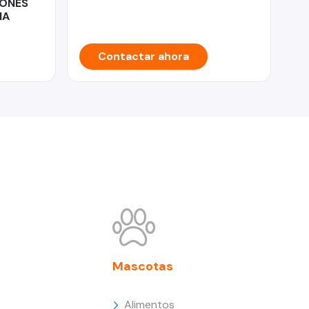
IONES
IA
Contactar ahora
Mascotas
Alimentos