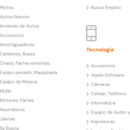
Motos
Busco Empleo
Autos Nuevos
Arriendo de Autos
Accesorios
Amortiguadores
Tecnología
Camiones, Buses
Chasis, Partes externas
Accesorios
Equipo pesado, Maquinaria
Apple Software
Equipo de Música
Cámaras
Mufle
Celular, Teléfono
Motores, Partes
Informática
Neumáticos
Equipo de Audio y
Llantas
Impresoras
Se Busca