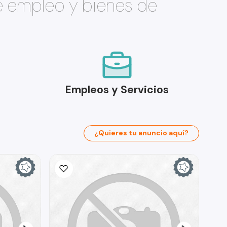
e empleo y bienes de
Empleos y Servicios
¿Quieres tu anuncio aquí?