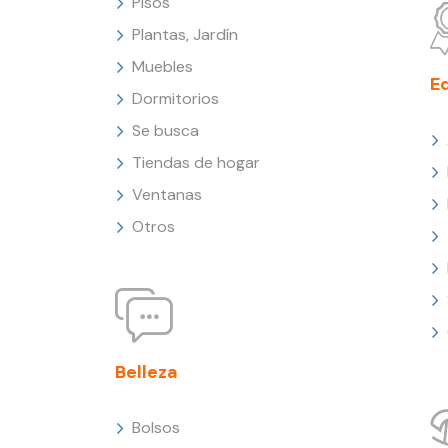
Pisos
Plantas, Jardín
Muebles
E
Dormitorios
Se busca
Tiendas de hogar
Ventanas
Otros
Belleza
Bolsos