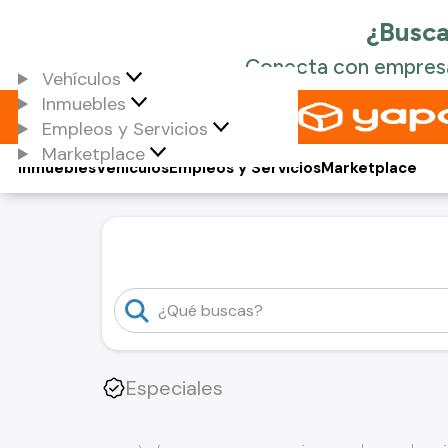
Vehículos
Inmuebles
Empleos y Servicios
Marketplace
Inmuebles
Vehículos
Empleos y Servicios
Marketplace
Especiales