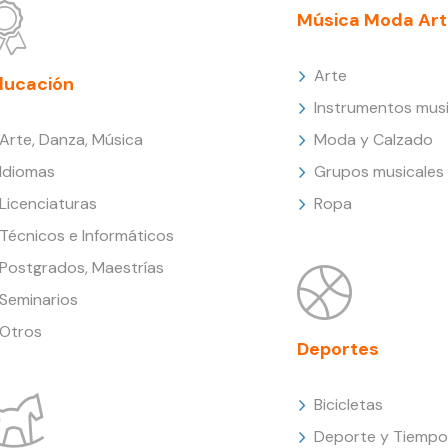
Música Moda Art
Arte
ducación
Instrumentos musi
Arte, Danza, Música
Moda y Calzado
Idiomas
Grupos musicales
Licenciaturas
Ropa
Técnicos e Informáticos
Postgrados, Maestrías
Seminarios
Otros
Deportes
Bicicletas
Deporte y Tiempo 