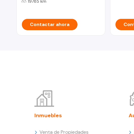
19785 km
Contactar ahora
Cont
Inmuebles
A
Venta de Propiedades