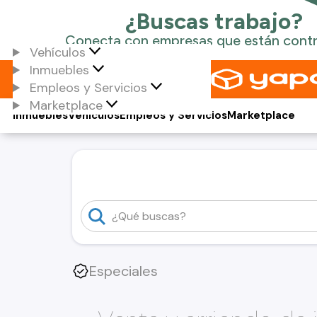
Vehículos
Inmuebles
Empleos y Servicios
Marketplace
Inmuebles
Vehículos
Empleos y Servicios
Marketplace
Especiales