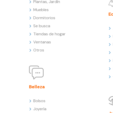
Plantas, Jardín
Muebles
E
Dormitorios
Se busca
Tiendas de hogar
Ventanas
Otros
Belleza
Bolsos
Joyería