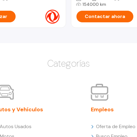
154000 km
zar
Contactar ahora
Categorías
utos y Vehículos
Empleos
Autos Usados
Oferta de Empleo
Motos
Busco Empleo