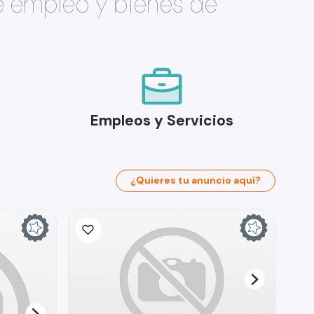
e empleo y bienes de
Empleos y Servicios
¿Quieres tu anuncio aquí?