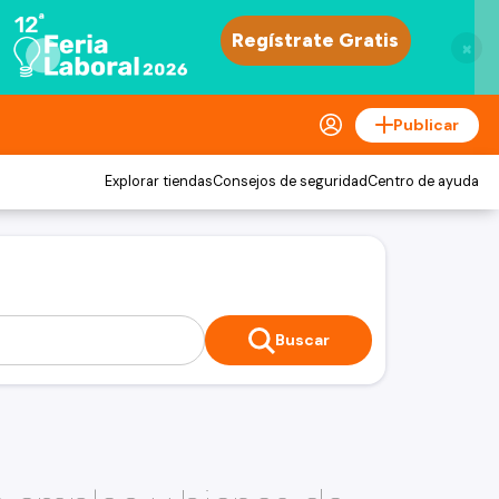
×
Publicar
Explorar tiendas
Consejos de seguridad
Centro de ayuda
Buscar