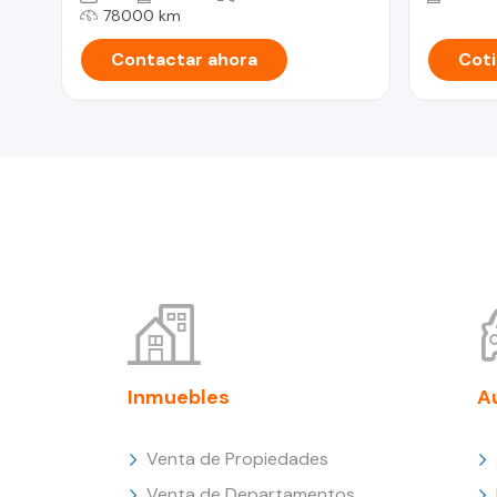
78000 km
Contactar ahora
Coti
Inmuebles
A
Venta de Propiedades
Venta de Departamentos