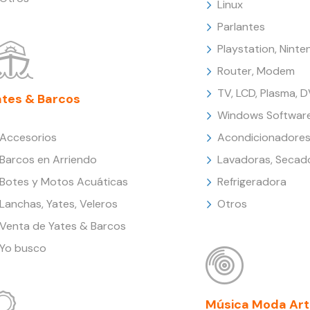
Linux
Parlantes
Playstation, Nint
Router, Modem
TV, LCD, Plasma, 
ates & Barcos
Windows Softwar
Accesorios
Acondicionadores
Barcos en Arriendo
Lavadoras, Secad
Botes y Motos Acuáticas
Refrigeradora
Lanchas, Yates, Veleros
Otros
Venta de Yates & Barcos
Yo busco
Música Moda Art