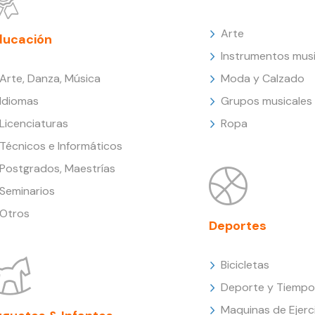
Arte
ducación
Instrumentos musi
Arte, Danza, Música
Moda y Calzado
Idiomas
Grupos musicales
Licenciaturas
Ropa
Técnicos e Informáticos
Postgrados, Maestrías
Seminarios
Otros
Deportes
Bicicletas
Deporte y Tiempo 
Maquinas de Ejerc