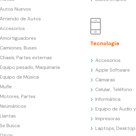
Autos Nuevos
Arriendo de Autos
Accesorios
Amortiguadores
Tecnología
Camiones, Buses
Chasis, Partes externas
Accesorios
Equipo pesado, Maquinaria
Apple Software
Equipo de Música
Cámaras
Mufle
Celular, Teléfono
Motores, Partes
Informática
Neumáticos
Equipo de Audio y
Llantas
Impresoras
Se Busca
Laptops, Desktop
Otros