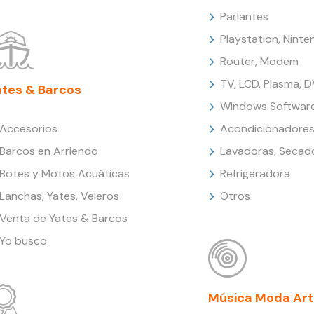
Parlantes
Playstation, Nint
Router, Modem
TV, LCD, Plasma, 
ates & Barcos
Windows Softwar
Accesorios
Acondicionadores
Barcos en Arriendo
Lavadoras, Secad
Botes y Motos Acuáticas
Refrigeradora
Lanchas, Yates, Veleros
Otros
Venta de Yates & Barcos
Yo busco
Música Moda Art