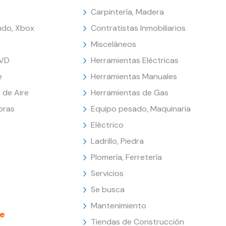
Carpintería, Madera
endo, Xbox
Contratistas Inmobiliarios
Misceláneos
DVD
Herramientas Eléctricas
e
Herramientas Manuales
 de Aire
Herramientas de Gas
oras
Equipo pesado, Maquinaria
Eléctrico
Ladrillo, Piedra
Plomería, Ferretería
Servicios
Se busca
Mantenimiento
e
Tiendas de Construcción