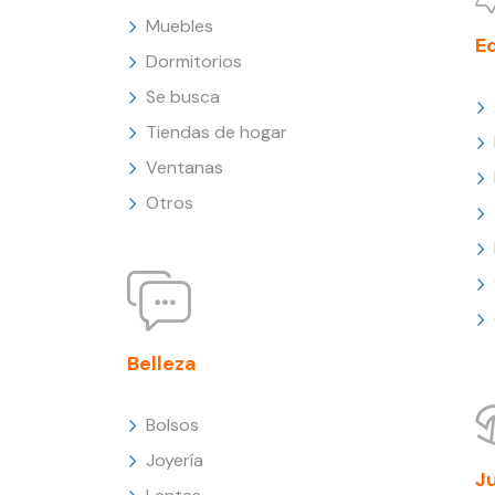
Muebles
E
Dormitorios
Se busca
Tiendas de hogar
Ventanas
Otros
Belleza
Bolsos
Joyería
J