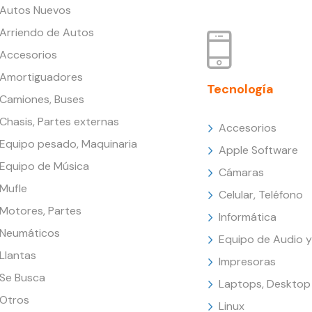
Autos Nuevos
Arriendo de Autos
Accesorios
Amortiguadores
Tecnología
Camiones, Buses
Chasis, Partes externas
Accesorios
Equipo pesado, Maquinaria
Apple Software
Equipo de Música
Cámaras
Mufle
Celular, Teléfono
Motores, Partes
Informática
Neumáticos
Equipo de Audio y
Llantas
Impresoras
Se Busca
Laptops, Desktop
Otros
Linux