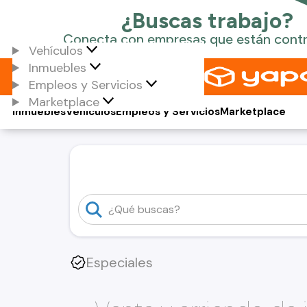
Vehículos
Inmuebles
Empleos y Servicios
Marketplace
Inmuebles
Vehículos
Empleos y Servicios
Marketplace
Especiales