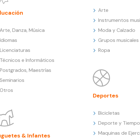
Arte
ducación
Instrumentos musi
Arte, Danza, Música
Moda y Calzado
Idiomas
Grupos musicales
Licenciaturas
Ropa
Técnicos e Informáticos
Postgrados, Maestrías
Seminarios
Otros
Deportes
Bicicletas
Deporte y Tiempo 
Maquinas de Ejerc
uguetes & Infantes