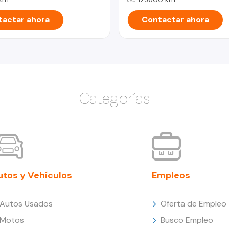
actar ahora
Contactar ahora
Categorías
utos y Vehículos
Empleos
Autos Usados
Oferta de Empleo
Motos
Busco Empleo