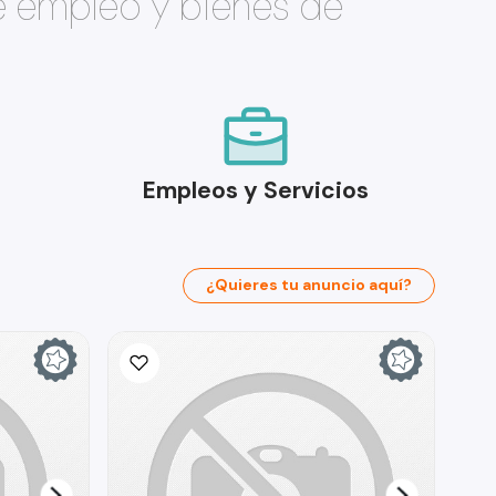
e empleo y bienes de
Empleos y Servicios
¿Quieres tu anuncio aquí?