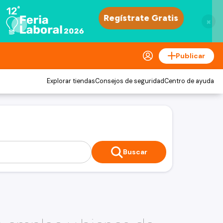
×
Publicar
Explorar tiendas
Consejos de seguridad
Centro de ayuda
Buscar