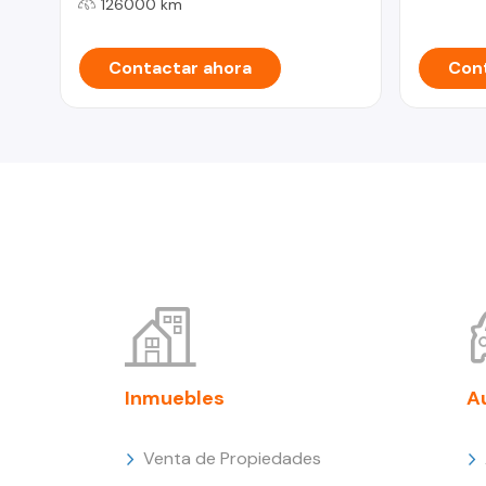
126000 km
Contactar ahora
Cont
Inmuebles
A
Venta de Propiedades