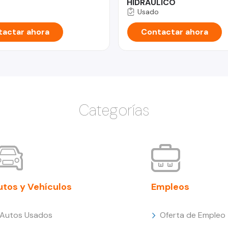
HIDRAULICO
Usado
actar ahora
Contactar ahora
Categorías
utos y Vehículos
Empleos
Autos Usados
Oferta de Empleo