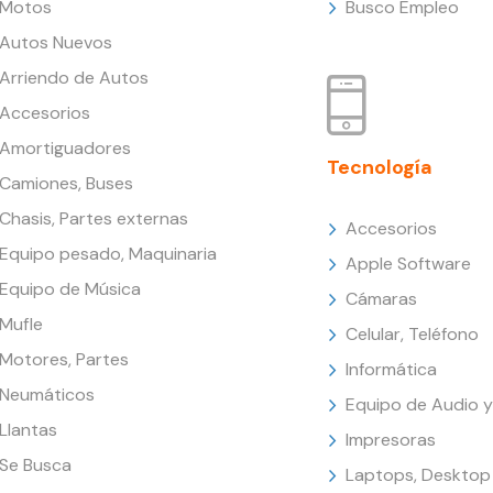
Motos
Busco Empleo
Autos Nuevos
Arriendo de Autos
Accesorios
Amortiguadores
Tecnología
Camiones, Buses
Chasis, Partes externas
Accesorios
Equipo pesado, Maquinaria
Apple Software
Equipo de Música
Cámaras
Mufle
Celular, Teléfono
Motores, Partes
Informática
Neumáticos
Equipo de Audio y
Llantas
Impresoras
Se Busca
Laptops, Desktop