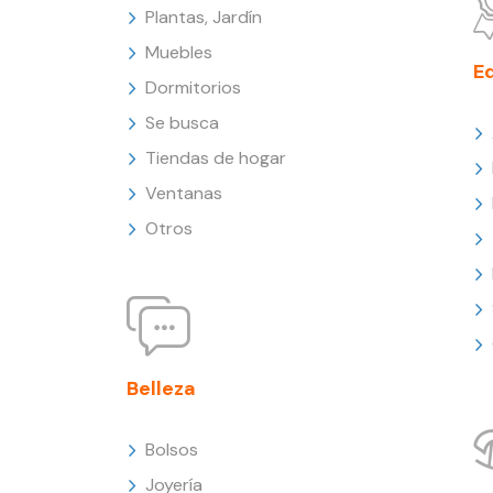
Plantas, Jardín
Muebles
E
Dormitorios
Se busca
Tiendas de hogar
Ventanas
Otros
Belleza
Bolsos
Joyería