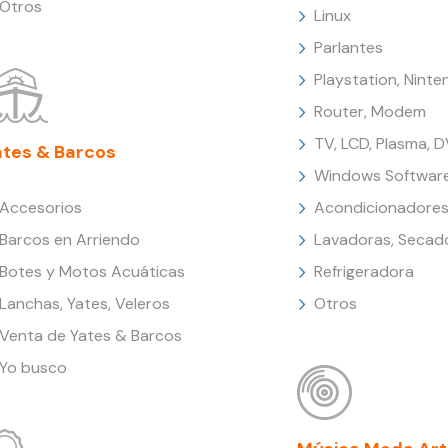
Otros
Linux
Parlantes
Playstation, Nint
Router, Modem
TV, LCD, Plasma, 
ates & Barcos
Windows Softwar
Accesorios
Acondicionadores
Barcos en Arriendo
Lavadoras, Secad
Botes y Motos Acuáticas
Refrigeradora
Lanchas, Yates, Veleros
Otros
Venta de Yates & Barcos
Yo busco