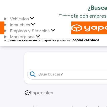
Vehículos
Inmuebles
Empleos y Servicios
Marketplace
Inmuebles
Vehículos
Empleos y Servicios
Marketplace
Especiales