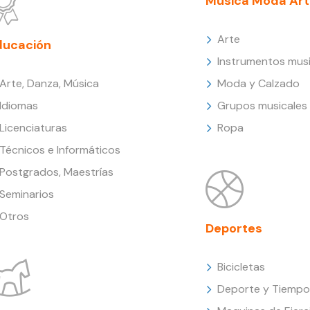
Música Moda Art
Arte
ducación
Instrumentos musi
Arte, Danza, Música
Moda y Calzado
Idiomas
Grupos musicales
Licenciaturas
Ropa
Técnicos e Informáticos
Postgrados, Maestrías
Seminarios
Otros
Deportes
Bicicletas
Deporte y Tiempo 