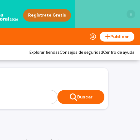
×
Publicar
Explorar tiendas
Consejos de seguridad
Centro de ayuda
Buscar