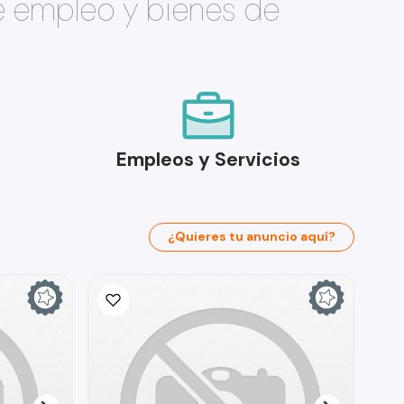
e empleo y bienes de
Empleos y Servicios
¿Quieres tu anuncio aquí?