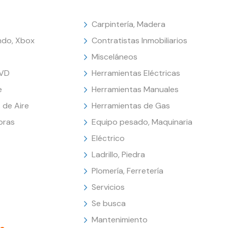
Carpintería, Madera
endo, Xbox
Contratistas Inmobiliarios
Misceláneos
DVD
Herramientas Eléctricas
e
Herramientas Manuales
 de Aire
Herramientas de Gas
oras
Equipo pesado, Maquinaria
Eléctrico
Ladrillo, Piedra
Plomería, Ferretería
Servicios
Se busca
Mantenimiento